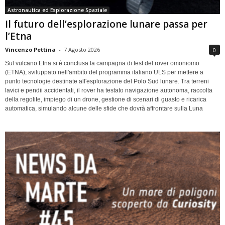
Astronautica ed Esplorazione Spaziale
Il futuro dell’esplorazione lunare passa per
l’Etna
Vincenzo Pettina
-
7 Agosto 2026
0
Sul vulcano Etna si è conclusa la campagna di test del rover omoniomo
(ETNA), sviluppato nell'ambito del programma italiano ULS per mettere a
punto tecnologie destinate all'esplorazione del Polo Sud lunare. Tra terreni
lavici e pendii accidentati, il rover ha testato navigazione autonoma, raccolta
della regolite, impiego di un drone, gestione di scenari di guasto e ricarica
automatica, simulando alcune delle sfide che dovrà affrontare sulla Luna