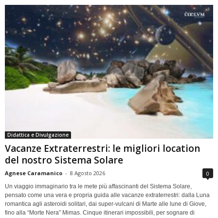
Didattica e Divulgazione
Vacanze Extraterrestri: le migliori location
del nostro Sistema Solare
Agnese Caramanico
-
8 Agosto 2026
0
Un viaggio immaginario tra le mete più affascinanti del Sistema Solare,
pensato come una vera e propria guida alle vacanze extraterrestri: dalla Luna
romantica agli asteroidi solitari, dai super-vulcani di Marte alle lune di Giove,
fino alla “Morte Nera” Mimas. Cinque itinerari impossibili, per sognare di