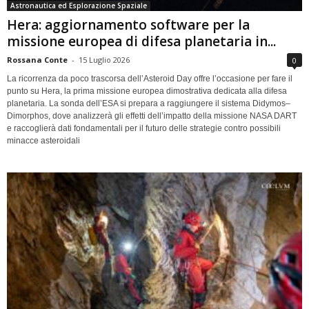
Astronautica ed Esplorazione Spaziale
Hera: aggiornamento software per la
missione europea di difesa planetaria in...
Rossana Conte
-
15 Luglio 2026
0
La ricorrenza da poco trascorsa dell’Asteroid Day offre l’occasione per fare il
punto su Hera, la prima missione europea dimostrativa dedicata alla difesa
planetaria. La sonda dell’ESA si prepara a raggiungere il sistema Didymos–
Dimorphos, dove analizzerà gli effetti dell’impatto della missione NASA DART
e raccoglierà dati fondamentali per il futuro delle strategie contro possibili
minacce asteroidali