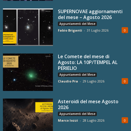
SUPERNOVAE aggiornamenti
del mese – Agosto 2026
Appuntamenti del Mese
Fabio Briganti
-
31 Luglio 2026
0
Le Comete del mese di
Agosto: LA 10P/TEMPEL AL
PERIELIO
Appuntamenti del Mese
Claudio Pra
-
29 Luglio 2026
0
Asteroidi del mese Agosto
2026
Appuntamenti del Mese
Marco Iozzi
-
28 Luglio 2026
0