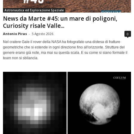
Astronautica ed Esplorazione Spaziale
News da Marte #45: un mare di poligoni,
Curiosity risale Valle...
Antonio Piras
-
5 Agosto 2026
0
Nel cratere Gale il rover della NASA ha fotografato una distesa di fratture
geometriche che si estende in ogni direzione fino all'orizzonte. Strutture del
genere erano già note, ma mai su questa scala. E su come si siano formate il
team non si sbilancia.