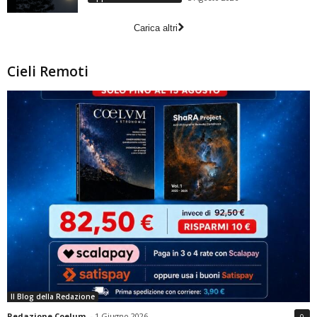
Carica altri
Cieli Remoti
Il Blog della Redazione
Redazione Coelum
-
1 Giugno 2026
0