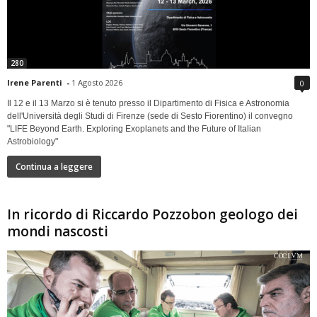
280
Irene Parenti
-
1 Agosto 2026
0
Il 12 e il 13 Marzo si è tenuto presso il Dipartimento di Fisica e Astronomia
dell'Università degli Studi di Firenze (sede di Sesto Fiorentino) il convegno
"LIFE Beyond Earth. Exploring Exoplanets and the Future of Italian
Astrobiology"
Continua a leggere
In ricordo di Riccardo Pozzobon geologo dei
mondi nascosti