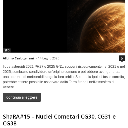
280
Albino Carbognani
-
14 Luglio 2026
0
I due asteroidi 2021 PH27 e 2025 GN1, scoperti rispettivamente nel 2021 e nel
2025, sembrano condividere un'origine comune e potrebbero aver generato
una corrente di meteoroidi lungo la loro orbita. Se questa ipotesi fosse corretta,
potrebbe essere possibile osservare dalla Terra fireball nell'atmosfera di
Venere.
Continua a leggere
ShaRA#15 – Nuclei Cometari CG30, CG31 e
CG38