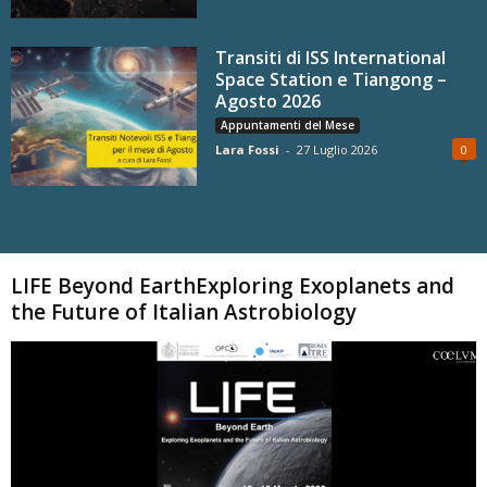
Transiti di ISS International
Space Station e Tiangong –
Agosto 2026
Appuntamenti del Mese
Lara Fossi
-
27 Luglio 2026
0
Carica altri
LIFE Beyond EarthExploring Exoplanets and
the Future of Italian Astrobiology