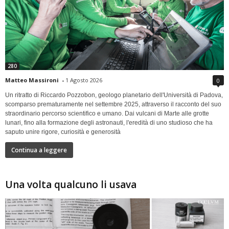
280
Matteo Massironi
-
1 Agosto 2026
0
Un ritratto di Riccardo Pozzobon, geologo planetario dell'Università di Padova,
scomparso prematuramente nel settembre 2025, attraverso il racconto del suo
straordinario percorso scientifico e umano. Dai vulcani di Marte alle grotte
lunari, fino alla formazione degli astronauti, l'eredità di uno studioso che ha
saputo unire rigore, curiosità e generosità
Continua a leggere
Una volta qualcuno li usava