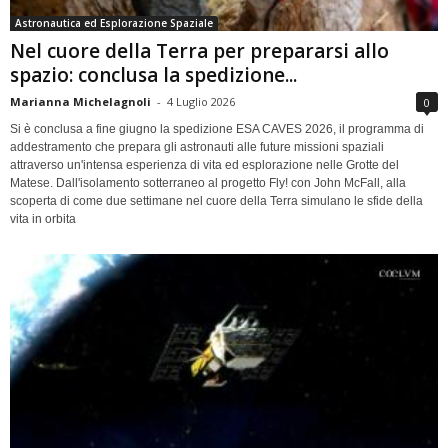
Astronautica ed Esplorazione Spaziale
Nel cuore della Terra per prepararsi allo
spazio: conclusa la spedizione...
Marianna Michelagnoli
-
4 Luglio 2026
0
Si è conclusa a fine giugno la spedizione ESA CAVES 2026, il programma di
addestramento che prepara gli astronauti alle future missioni spaziali
attraverso un'intensa esperienza di vita ed esplorazione nelle Grotte del
Matese. Dall'isolamento sotterraneo al progetto Fly! con John McFall, alla
scoperta di come due settimane nel cuore della Terra simulano le sfide della
vita in orbita