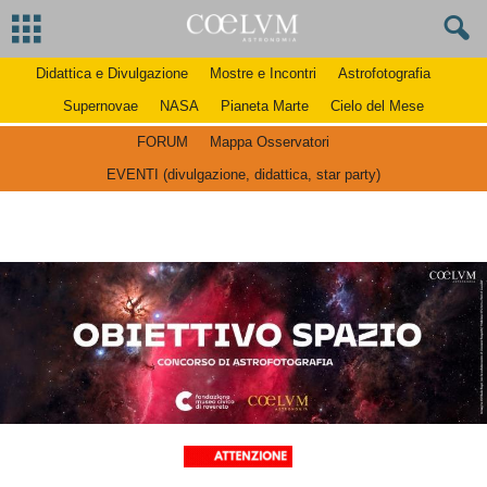
Didattica e Divulgazione
Mostre e Incontri
Astrofotografia
Supernovae
NASA
Pianeta Marte
Cielo del Mese
FORUM
Mappa Osservatori
EVENTI (divulgazione, didattica, star party)