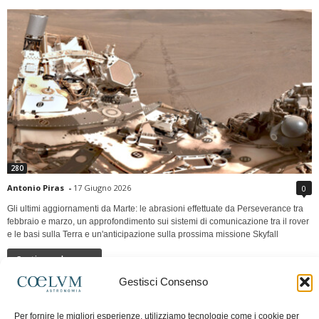
280
Antonio Piras
-
17 Giugno 2026
0
Gli ultimi aggiornamenti da Marte: le abrasioni effettuate da Perseverance tra
febbraio e marzo, un approfondimento sui sistemi di comunicazione tra il rover
e le basi sulla Terra e un'anticipazione sulla prossima missione Skyfall
Continua a leggere
Gestisci Consenso
LUNA Occidente vs Cinadue strade verso lo
Per fornire le migliori esperienze, utilizziamo tecnologie come i cookie per