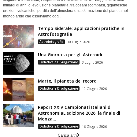
miliardi di anni di evoluzione planetaria, tra oceani scomparsi, gigantesche
eruzioni vulcaniche, perdita dell’atmosfera e trasformazione del pianeta nel
mondo arido che osserviamo oggi.
Tempo Siderale: applicazioni pratiche in
Astrofotografia
Astrofotografia
10 Luglio 2026
Una Giornata per gli Asteroidi
Didattica e Divulgazione
3 Luglio 2026
Marte, il pianeta dei record
Didattica e Divulgazione
19 Giugno 2026
Report XXIV Campionati Italiani di
AstronomiaL'edizione 2026: la finale di
Monza...
Didattica e Divulgazione
16 Giugno 2026
Carica altri