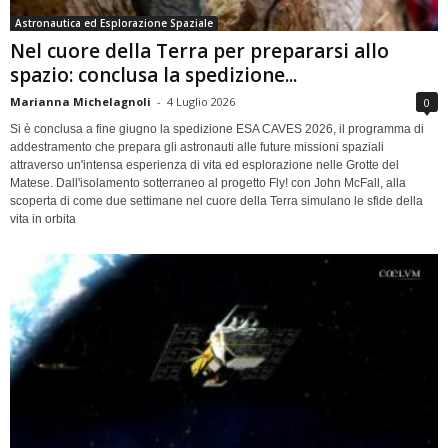
Astronautica ed Esplorazione Spaziale
Nel cuore della Terra per prepararsi allo
spazio: conclusa la spedizione...
Marianna Michelagnoli
-
4 Luglio 2026
0
Si è conclusa a fine giugno la spedizione ESA CAVES 2026, il programma di
addestramento che prepara gli astronauti alle future missioni spaziali
attraverso un'intensa esperienza di vita ed esplorazione nelle Grotte del
Matese. Dall'isolamento sotterraneo al progetto Fly! con John McFall, alla
scoperta di come due settimane nel cuore della Terra simulano le sfide della
vita in orbita