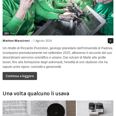
280
Matteo Massironi
-
1 Agosto 2026
0
Un ritratto di Riccardo Pozzobon, geologo planetario dell'Università di Padova,
scomparso prematuramente nel settembre 2025, attraverso il racconto del suo
straordinario percorso scientifico e umano. Dai vulcani di Marte alle grotte
lunari, fino alla formazione degli astronauti, l'eredità di uno studioso che ha
saputo unire rigore, curiosità e generosità
Continua a leggere
Una volta qualcuno li usava