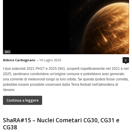
280
Albino Carbognani
-
14 Luglio 2026
0
I due asteroidi 2021 PH27 e 2025 GN1, scoperti rispettivamente nel 2021 e nel
2025, sembrano condividere un'origine comune e potrebbero aver generato
una corrente di meteoroidi lungo la loro orbita. Se questa ipotesi fosse corretta,
potrebbe essere possibile osservare dalla Terra fireball nell'atmosfera di
Venere.
Continua a leggere
ShaRA#15 – Nuclei Cometari CG30, CG31 e
CG38