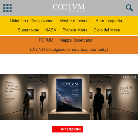
Didattica e Divulgazione
Mostre e Incontri
Astrofotografia
Supernovae
NASA
Pianeta Marte
Cielo del Mese
FORUM
Mappa Osservatori
EVENTI (divulgazione, didattica, star party)