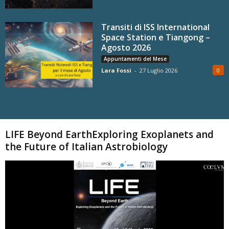
Transiti di ISS International
Space Station e Tiangong –
Agosto 2026
Appuntamenti del Mese
Lara Fossi
-
27 Luglio 2026
0
Carica altri
LIFE Beyond EarthExploring Exoplanets and
the Future of Italian Astrobiology