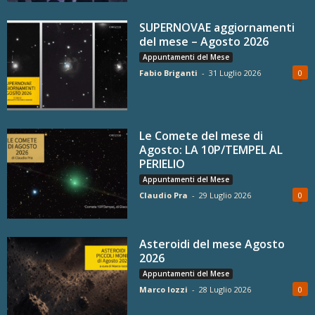
SUPERNOVAE aggiornamenti
del mese – Agosto 2026
Appuntamenti del Mese
Fabio Briganti
-
31 Luglio 2026
0
Le Comete del mese di
Agosto: LA 10P/TEMPEL AL
PERIELIO
Appuntamenti del Mese
Claudio Pra
-
29 Luglio 2026
0
Asteroidi del mese Agosto
2026
Appuntamenti del Mese
Marco Iozzi
-
28 Luglio 2026
0