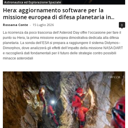
Astronautica ed Esplorazione Spaziale
Hera: aggiornamento software per la
missione europea di difesa planetaria in...
Rossana Conte
-
15 Luglio 2026
0
La ricorrenza da poco trascorsa dell’Asteroid Day offre l’occasione per fare il
punto su Hera, la prima missione europea dimostrativa dedicata alla difesa
planetaria. La sonda dell’ESA si prepara a raggiungere il sistema Didymos–
Dimorphos, dove analizzerà gli effetti dell’impatto della missione NASA DART
e raccoglierà dati fondamentali per il futuro delle strategie contro possibili
minacce asteroidali