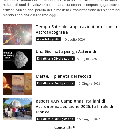
miliardi di anni di evoluzione planetaria, tra oceani scomparsi, gigantesche
eruzioni vulcaniche, perdita dell’atmosfera e trasformazione del pianeta nel
mondo arido che osserviamo oggi.
Tempo Siderale: applicazioni pratiche in
Astrofotografia
Astrofotografia
10 Luglio 2026
Una Giornata per gli Asteroidi
Didattica e Divulgazione
3 Luglio 2026
Marte, il pianeta dei record
Didattica e Divulgazione
19 Giugno 2026
Report XXIV Campionati Italiani di
AstronomiaL'edizione 2026: la finale di
Monza...
Didattica e Divulgazione
16 Giugno 2026
Carica altri