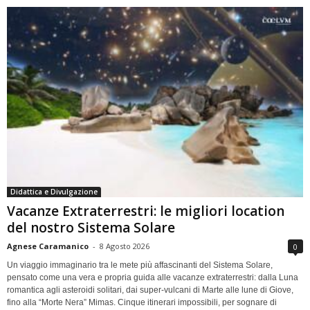
Didattica e Divulgazione
Vacanze Extraterrestri: le migliori location
del nostro Sistema Solare
Agnese Caramanico
-
8 Agosto 2026
0
Un viaggio immaginario tra le mete più affascinanti del Sistema Solare,
pensato come una vera e propria guida alle vacanze extraterrestri: dalla Luna
romantica agli asteroidi solitari, dai super-vulcani di Marte alle lune di Giove,
fino alla “Morte Nera” Mimas. Cinque itinerari impossibili, per sognare di