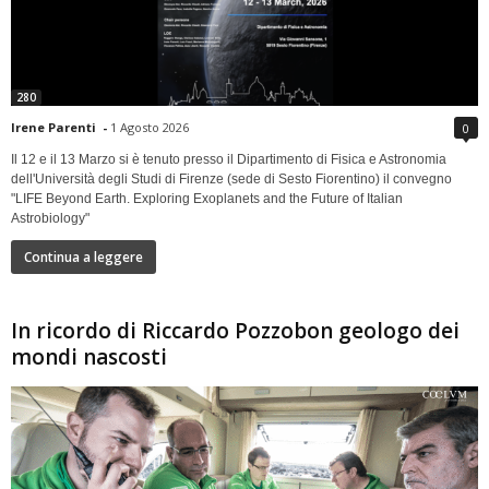
280
Irene Parenti
-
1 Agosto 2026
0
Il 12 e il 13 Marzo si è tenuto presso il Dipartimento di Fisica e Astronomia
dell'Università degli Studi di Firenze (sede di Sesto Fiorentino) il convegno
"LIFE Beyond Earth. Exploring Exoplanets and the Future of Italian
Astrobiology"
Continua a leggere
In ricordo di Riccardo Pozzobon geologo dei
mondi nascosti