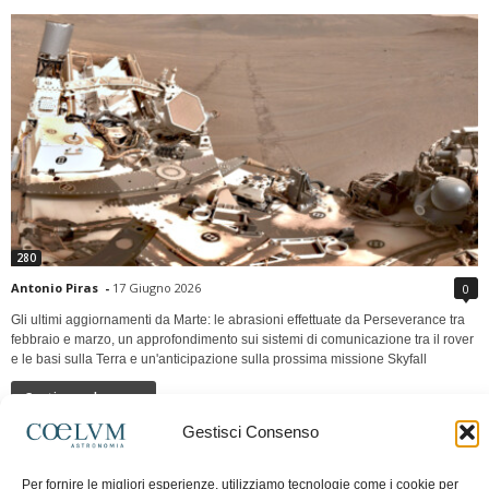
280
Antonio Piras
-
17 Giugno 2026
0
Gli ultimi aggiornamenti da Marte: le abrasioni effettuate da Perseverance tra
febbraio e marzo, un approfondimento sui sistemi di comunicazione tra il rover
e le basi sulla Terra e un'anticipazione sulla prossima missione Skyfall
Continua a leggere
Gestisci Consenso
LUNA Occidente vs Cinadue strade verso lo
Per fornire le migliori esperienze, utilizziamo tecnologie come i cookie per