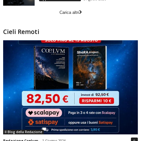
Carica altri
Cieli Remoti
Il Blog della Redazione
Redazione Coelum
-
1 Giugno 2026
0