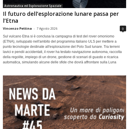
Astronautica ed Esplorazione Spaziale
Il futuro dell’esplorazione lunare passa per
l’Etna
Vincenzo Pettina
-
7 Agosto 2026
0
Sul vulcano Etna si è conclusa la campagna di test del rover omoniomo
(ETNA), sviluppato nell'ambito del programma italiano ULS per mettere a
punto tecnologie destinate all'esplorazione del Polo Sud lunare. Tra terreni
lavici e pendii accidentati, il rover ha testato navigazione autonoma, raccolta
della regolite, impiego di un drone, gestione di scenari di guasto e ricarica
automatica, simulando alcune delle sfide che dovrà affrontare sulla Luna