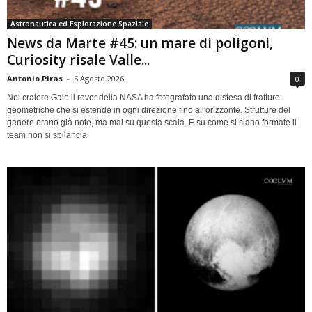
Astronautica ed Esplorazione Spaziale
News da Marte #45: un mare di poligoni,
Curiosity risale Valle...
Antonio Piras
-
5 Agosto 2026
0
Nel cratere Gale il rover della NASA ha fotografato una distesa di fratture
geometriche che si estende in ogni direzione fino all'orizzonte. Strutture del
genere erano già note, ma mai su questa scala. E su come si siano formate il
team non si sbilancia.