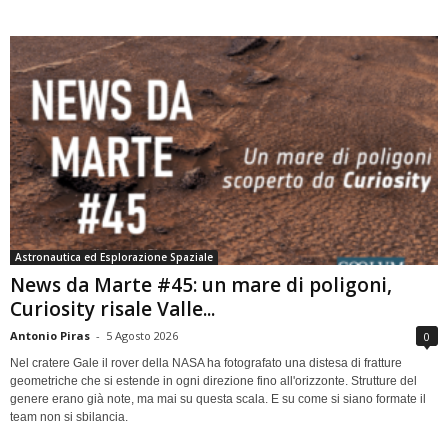
Astronautica ed Esplorazione Spaziale
News da Marte #45: un mare di poligoni,
Curiosity risale Valle...
Antonio Piras
-
5 Agosto 2026
0
Nel cratere Gale il rover della NASA ha fotografato una distesa di fratture
geometriche che si estende in ogni direzione fino all'orizzonte. Strutture del
genere erano già note, ma mai su questa scala. E su come si siano formate il
team non si sbilancia.