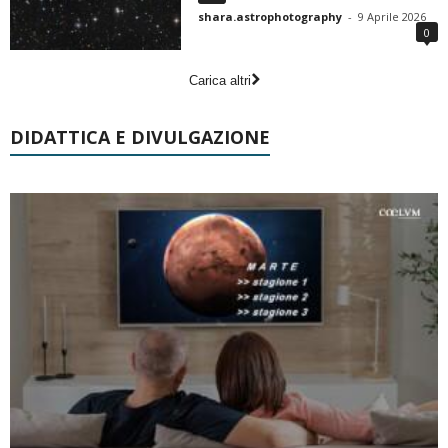
shara.astrophotography
-
9 Aprile 2026
0
Carica altri
DIDATTICA E DIVULGAZIONE