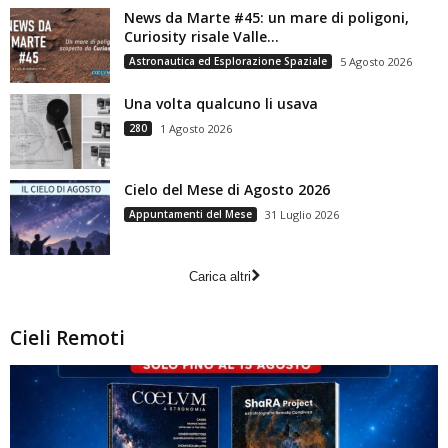
News da Marte #45: un mare di poligoni,
Curiosity risale Valle...
Astronautica ed Esplorazione Spaziale
5 Agosto 2026
Una volta qualcuno li usava
280
1 Agosto 2026
Cielo del Mese di Agosto 2026
Appuntamenti del Mese
31 Luglio 2026
Carica altri
Cieli Remoti