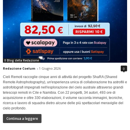
Il Blog della Redazione
Redazione Coelum
-
1 Giugno 2026
0
Cieli Remoti raccoglie cinque anni di attività del progetto ShaRA (Shared
Remote Astrophotography), un'esperienza unica di collaborazione tra astrofili e
astrofotografi impegnati nell'esplorazione del cielo australe attraverso grandi
telescopi remoti in Cile e Namibia. Con 22 progetti, 34 autori, 493 ore di
acquisizione e oltre 330 elaborazioni, il volume racconta immagini, tecniche,
ricerca e lavoro di squadra dietro alcune delle più spettacolari meraviglie del
cielo profondo.
Continua a leggere