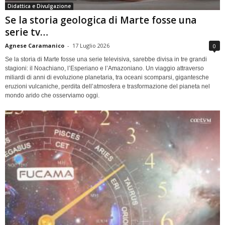
Didattica e Divulgazione
Se la storia geologica di Marte fosse una
serie tv…
Agnese Caramanico
-
17 Luglio 2026
0
Se la storia di Marte fosse una serie televisiva, sarebbe divisa in tre grandi
stagioni: il Noachiano, l’Esperiano e l’Amazoniano. Un viaggio attraverso
miliardi di anni di evoluzione planetaria, tra oceani scomparsi, gigantesche
eruzioni vulcaniche, perdita dell’atmosfera e trasformazione del pianeta nel
mondo arido che osserviamo oggi.