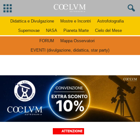
Didattica e Divulgazione
Mostre e Incontri
Astrofotografia
Supernovae
NASA
Pianeta Marte
Cielo del Mese
FORUM
Mappa Osservatori
EVENTI (divulgazione, didattica, star party)