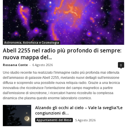
Astronomia, Astrofisica e Cosmologia
Abell 2255 nel radio più profondo di sempre:
nuova mappa del...
Rossana Conte
-
6 Agosto 2026
0
Uno studio recente ha realizzato l'immagine radio più profonda mai ottenuta
dell'ammasso di galassie Abell 2255, rivelando nuovi dettagli sull'emissione
diffusa e scoprendo una possibile nuova reliquia radio. Grazie a una tecnica
innovativa che ricostruisce l'orientazione del campo magnetico a partire
dall'emissione di sincrotrone, i ricercatori hanno ricostruito la complessa
dinamica che plasma questo enorme laboratorio cosmico.
Alzando gli occhi al cielo – Vale la sveglia?Le
congiunzioni di...
Appuntamenti del Mese
5 Agosto 2026