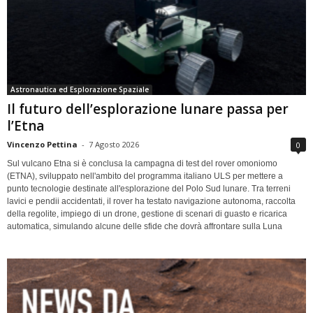
Astronautica ed Esplorazione Spaziale
Il futuro dell’esplorazione lunare passa per
l’Etna
Vincenzo Pettina
-
7 Agosto 2026
0
Sul vulcano Etna si è conclusa la campagna di test del rover omoniomo
(ETNA), sviluppato nell'ambito del programma italiano ULS per mettere a
punto tecnologie destinate all'esplorazione del Polo Sud lunare. Tra terreni
lavici e pendii accidentati, il rover ha testato navigazione autonoma, raccolta
della regolite, impiego di un drone, gestione di scenari di guasto e ricarica
automatica, simulando alcune delle sfide che dovrà affrontare sulla Luna