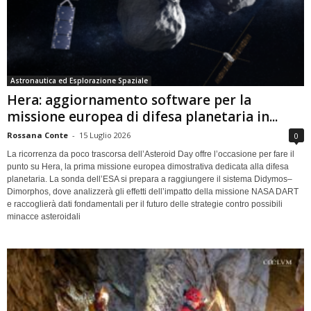
Astronautica ed Esplorazione Spaziale
Hera: aggiornamento software per la
missione europea di difesa planetaria in...
Rossana Conte
-
15 Luglio 2026
0
La ricorrenza da poco trascorsa dell’Asteroid Day offre l’occasione per fare il
punto su Hera, la prima missione europea dimostrativa dedicata alla difesa
planetaria. La sonda dell’ESA si prepara a raggiungere il sistema Didymos–
Dimorphos, dove analizzerà gli effetti dell’impatto della missione NASA DART
e raccoglierà dati fondamentali per il futuro delle strategie contro possibili
minacce asteroidali