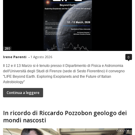
280
Irene Parenti
-
1 Agosto 2026
0
Il 12 e il 13 Marzo si è tenuto presso il Dipartimento di Fisica e Astronomia
dell'Università degli Studi di Firenze (sede di Sesto Fiorentino) il convegno
"LIFE Beyond Earth. Exploring Exoplanets and the Future of Italian
Astrobiology"
Continua a leggere
In ricordo di Riccardo Pozzobon geologo dei
mondi nascosti