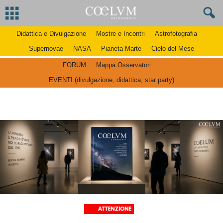
Didattica e Divulgazione
Mostre e Incontri
Astrofotografia
Supernovae
NASA
Pianeta Marte
Cielo del Mese
FORUM
Mappa Osservatori
EVENTI (divulgazione, didattica, star party)