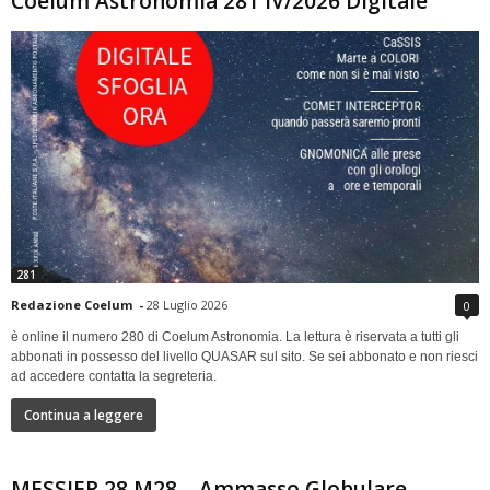
Coelum Astronomia 281 IV/2026 Digitale
281
Redazione Coelum
-
28 Luglio 2026
0
è online il numero 280 di Coelum Astronomia. La lettura è riservata a tutti gli
abbonati in possesso del livello QUASAR sul sito. Se sei abbonato e non riesci
ad accedere contatta la segreteria.
Continua a leggere
MESSIER 28 M28 – Ammasso Globulare