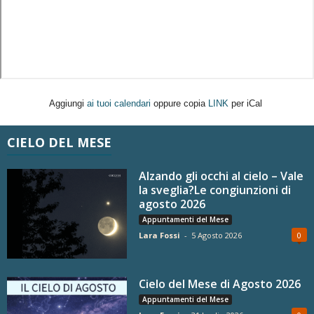
Aggiungi
ai tuoi calendari
oppure copia
LINK
per iCal
CIELO DEL MESE
Alzando gli occhi al cielo – Vale
la sveglia?Le congiunzioni di
agosto 2026
Appuntamenti del Mese
Lara Fossi
-
5 Agosto 2026
0
Cielo del Mese di Agosto 2026
Appuntamenti del Mese