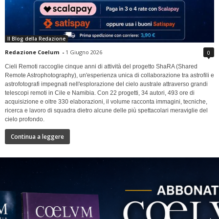
Il Blog della Redazione
Redazione Coelum
-
1 Giugno 2026
0
Cieli Remoti raccoglie cinque anni di attività del progetto ShaRA (Shared
Remote Astrophotography), un'esperienza unica di collaborazione tra astrofili e
astrofotografi impegnati nell'esplorazione del cielo australe attraverso grandi
telescopi remoti in Cile e Namibia. Con 22 progetti, 34 autori, 493 ore di
acquisizione e oltre 330 elaborazioni, il volume racconta immagini, tecniche,
ricerca e lavoro di squadra dietro alcune delle più spettacolari meraviglie del
cielo profondo.
Continua a leggere