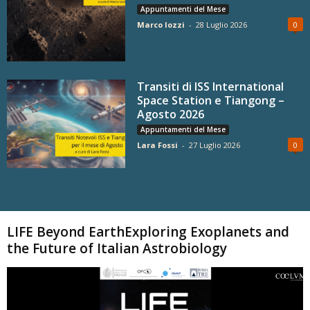
Appuntamenti del Mese
Marco Iozzi
-
28 Luglio 2026
0
Transiti di ISS International
Space Station e Tiangong –
Agosto 2026
Appuntamenti del Mese
Lara Fossi
-
27 Luglio 2026
0
Carica altri
LIFE Beyond EarthExploring Exoplanets and
the Future of Italian Astrobiology