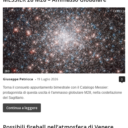
280
Giuseppe Petricca
-
19 Luglio 2026
0
Torna il consueto appuntamento bimestrale con il Catalogo Messier:
protagonista di questa uscita è l'ammasso globulare M28, nella costellazione
del Sagittario.
Continua a leggere
Possibili fireball nell’atmosfera di Venere