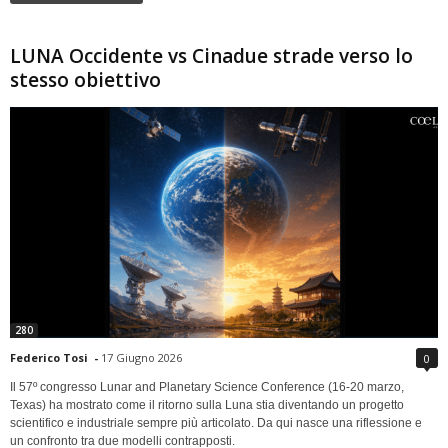
LUNA Occidente vs Cinadue strade verso lo
stesso obiettivo
280
Federico Tosi
-
17 Giugno 2026
0
Il 57º congresso Lunar and Planetary Science Conference (16-20 marzo,
Texas) ha mostrato come il ritorno sulla Luna stia diventando un progetto
scientifico e industriale sempre più articolato. Da qui nasce una riflessione e
un confronto tra due modelli contrapposti.