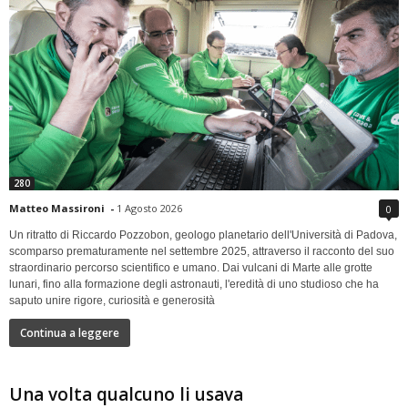
280
Matteo Massironi
-
1 Agosto 2026
0
Un ritratto di Riccardo Pozzobon, geologo planetario dell'Università di Padova,
scomparso prematuramente nel settembre 2025, attraverso il racconto del suo
straordinario percorso scientifico e umano. Dai vulcani di Marte alle grotte
lunari, fino alla formazione degli astronauti, l'eredità di uno studioso che ha
saputo unire rigore, curiosità e generosità
Continua a leggere
Una volta qualcuno li usava