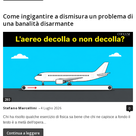
Come ingigantire a dismisura un problema di
una banalità disarmante
280
Stefano Marcellini
-
4 Luglio 2026
0
Chi ha risolto qualche esercizio di fisica sa bene che chi ne capisce a fondo il
testo è a metà dell'opera...
Continua a leggere