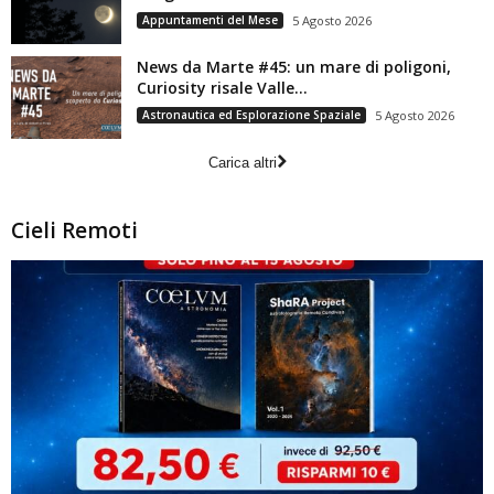
Appuntamenti del Mese
5 Agosto 2026
News da Marte #45: un mare di poligoni,
Curiosity risale Valle...
Astronautica ed Esplorazione Spaziale
5 Agosto 2026
Carica altri
Cieli Remoti