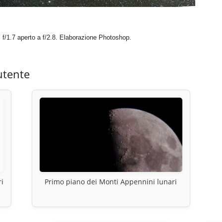
f/1.7 aperto a f/2.8. Elaborazione Photoshop.
utente
ri
Primo piano dei Monti Appennini lunari