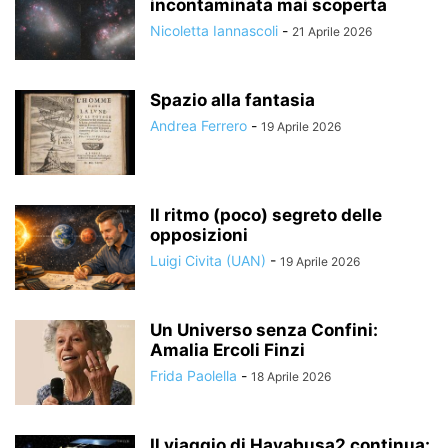
incontaminata mai scoperta
Nicoletta Iannascoli
-
21 Aprile 2026
Spazio alla fantasia
Andrea Ferrero
-
19 Aprile 2026
Il ritmo (poco) segreto delle
opposizioni
Luigi Civita (UAN)
-
19 Aprile 2026
Un Universo senza Confini:
Amalia Ercoli Finzi
Frida Paolella
-
18 Aprile 2026
Il viaggio di Hayabusa2 continua: