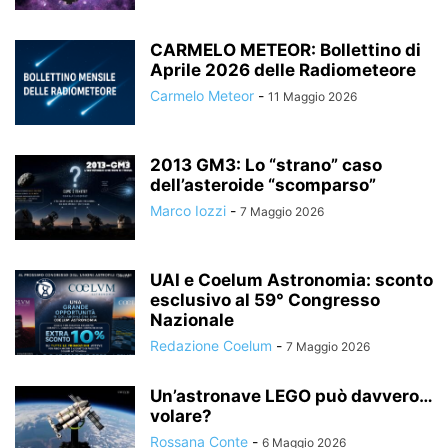
CARMELO METEOR: Bollettino di
Aprile 2026 delle Radiometeore
Carmelo Meteor
-
11 Maggio 2026
2013 GM3: Lo “strano” caso
dell’asteroide “scomparso”
Marco Iozzi
-
7 Maggio 2026
UAI e Coelum Astronomia: sconto
esclusivo al 59° Congresso
Nazionale
Redazione Coelum
-
7 Maggio 2026
Un’astronave LEGO può davvero…
volare?
Rossana Conte
-
6 Maggio 2026