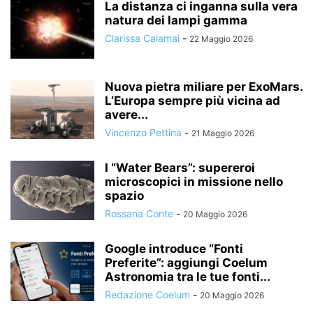
La distanza ci inganna sulla vera
natura dei lampi gamma
Clarissa Calamai
-
22 Maggio 2026
Nuova pietra miliare per ExoMars.
L’Europa sempre più vicina ad
avere...
Vincenzo Pettina
-
21 Maggio 2026
I “Water Bears”: supereroi
microscopici in missione nello
spazio
Rossana Conte
-
20 Maggio 2026
Google introduce “Fonti
Preferite”: aggiungi Coelum
Astronomia tra le tue fonti...
Redazione Coelum
-
20 Maggio 2026