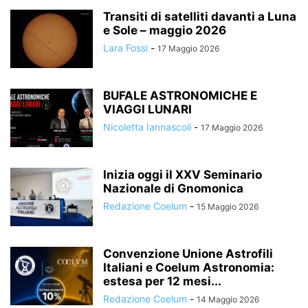
Transiti di satelliti davanti a Luna
e Sole – maggio 2026
Lara Fossi
-
17 Maggio 2026
BUFALE ASTRONOMICHE E
VIAGGI LUNARI
Nicoletta Iannascoli
-
17 Maggio 2026
Inizia oggi il XXV Seminario
Nazionale di Gnomonica
Redazione Coelum
-
15 Maggio 2026
Convenzione Unione Astrofili
Italiani e Coelum Astronomia:
estesa per 12 mesi...
Redazione Coelum
-
14 Maggio 2026