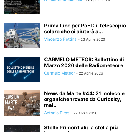
Prima luce per PoET: il telescopio
solare che ci aiuterà a...
Vincenzo Pettina
-
23 Aprile 2026
CARMELO METEOR: Bollettino di
Marzo 2026 delle Radiometeore
Carmelo Meteor
-
22 Aprile 2026
News da Marte #44: 21 molecole
organiche trovate da Curiosity,
mai...
Antonio Piras
-
22 Aprile 2026
Stelle Primordiali: la stella più