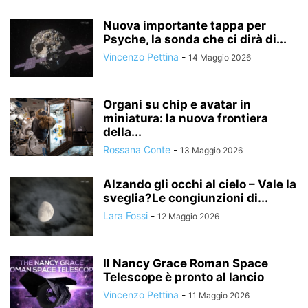
Nuova importante tappa per
Psyche, la sonda che ci dirà di...
Vincenzo Pettina
-
14 Maggio 2026
Organi su chip e avatar in
miniatura: la nuova frontiera
della...
Rossana Conte
-
13 Maggio 2026
Alzando gli occhi al cielo – Vale la
sveglia?Le congiunzioni di...
Lara Fossi
-
12 Maggio 2026
Il Nancy Grace Roman Space
Telescope è pronto al lancio
Vincenzo Pettina
-
11 Maggio 2026