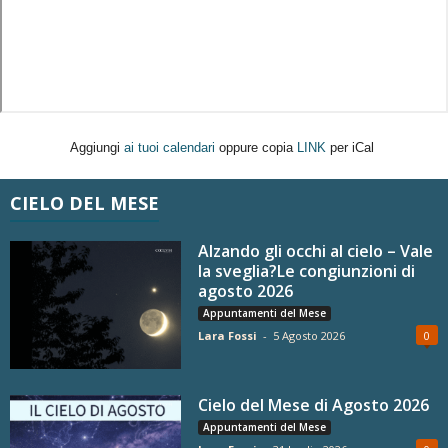
Aggiungi
ai tuoi calendari
oppure copia
LINK
per iCal
CIELO DEL MESE
Alzando gli occhi al cielo – Vale
la sveglia?Le congiunzioni di
agosto 2026
Appuntamenti del Mese
Lara Fossi
-
5 Agosto 2026
0
Cielo del Mese di Agosto 2026
Appuntamenti del Mese