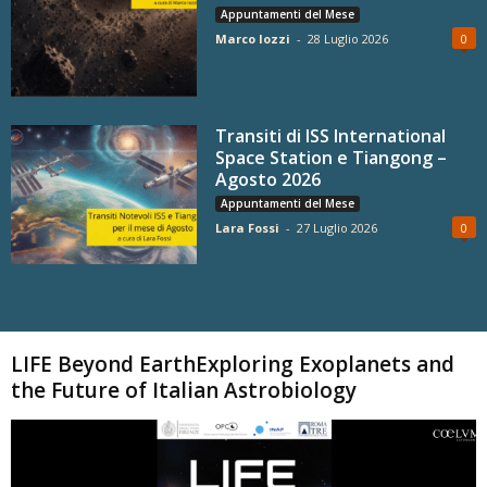
Appuntamenti del Mese
Marco Iozzi
-
28 Luglio 2026
0
Transiti di ISS International
Space Station e Tiangong –
Agosto 2026
Appuntamenti del Mese
Lara Fossi
-
27 Luglio 2026
0
Carica altri
LIFE Beyond EarthExploring Exoplanets and
the Future of Italian Astrobiology