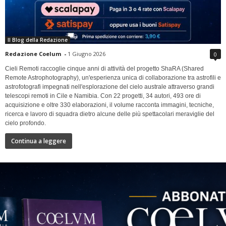
Il Blog della Redazione
Redazione Coelum
-
1 Giugno 2026
0
Cieli Remoti raccoglie cinque anni di attività del progetto ShaRA (Shared
Remote Astrophotography), un'esperienza unica di collaborazione tra astrofili e
astrofotografi impegnati nell'esplorazione del cielo australe attraverso grandi
telescopi remoti in Cile e Namibia. Con 22 progetti, 34 autori, 493 ore di
acquisizione e oltre 330 elaborazioni, il volume racconta immagini, tecniche,
ricerca e lavoro di squadra dietro alcune delle più spettacolari meraviglie del
cielo profondo.
Continua a leggere