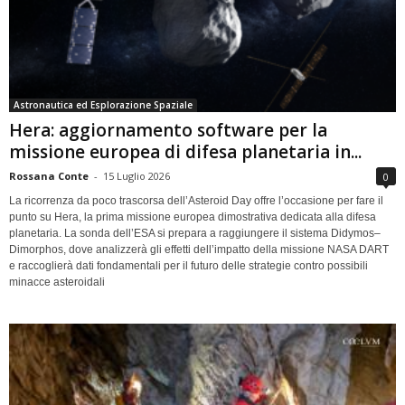
Astronautica ed Esplorazione Spaziale
Hera: aggiornamento software per la
missione europea di difesa planetaria in...
Rossana Conte
-
15 Luglio 2026
0
La ricorrenza da poco trascorsa dell’Asteroid Day offre l’occasione per fare il
punto su Hera, la prima missione europea dimostrativa dedicata alla difesa
planetaria. La sonda dell’ESA si prepara a raggiungere il sistema Didymos–
Dimorphos, dove analizzerà gli effetti dell’impatto della missione NASA DART
e raccoglierà dati fondamentali per il futuro delle strategie contro possibili
minacce asteroidali