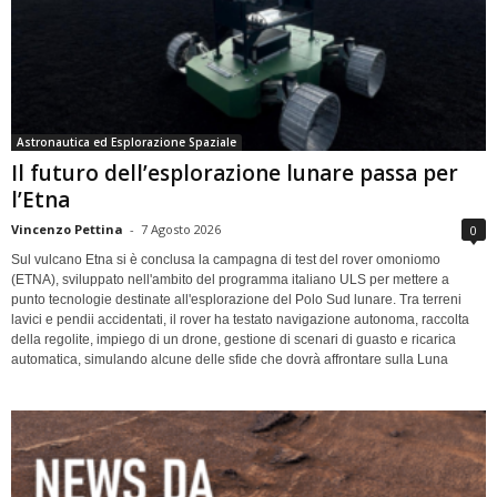
Astronautica ed Esplorazione Spaziale
Il futuro dell’esplorazione lunare passa per
l’Etna
Vincenzo Pettina
-
7 Agosto 2026
0
Sul vulcano Etna si è conclusa la campagna di test del rover omoniomo
(ETNA), sviluppato nell'ambito del programma italiano ULS per mettere a
punto tecnologie destinate all'esplorazione del Polo Sud lunare. Tra terreni
lavici e pendii accidentati, il rover ha testato navigazione autonoma, raccolta
della regolite, impiego di un drone, gestione di scenari di guasto e ricarica
automatica, simulando alcune delle sfide che dovrà affrontare sulla Luna