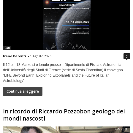
280
Irene Parenti
-
1 Agosto 2026
0
Il 12 e il 13 Marzo si è tenuto presso il Dipartimento di Fisica e Astronomia
dell'Università degli Studi di Firenze (sede di Sesto Fiorentino) il convegno
"LIFE Beyond Earth. Exploring Exoplanets and the Future of Italian
Astrobiology"
Continua a leggere
In ricordo di Riccardo Pozzobon geologo dei
mondi nascosti