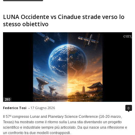
LUNA Occidente vs Cinadue strade verso lo
stesso obiettivo
280
Federico Tosi
-
17 Giugno 2026
0
Il 57º congresso Lunar and Planetary Science Conference (16-20 marzo,
Texas) ha mostrato come il ritorno sulla Luna stia diventando un progetto
scientifico e industriale sempre più articolato. Da qui nasce una riflessione e
un confronto tra due modelli contrapposti.