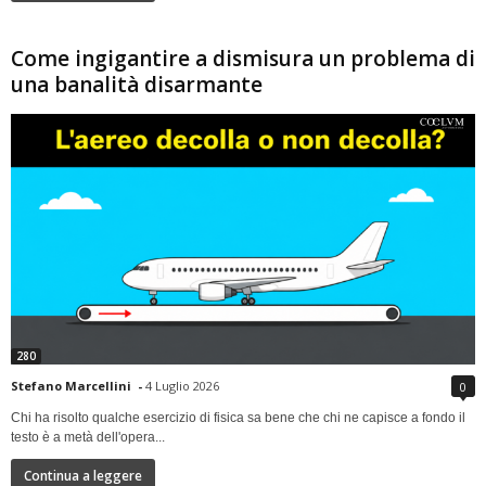
Come ingigantire a dismisura un problema di
una banalità disarmante
280
Stefano Marcellini
-
4 Luglio 2026
0
Chi ha risolto qualche esercizio di fisica sa bene che chi ne capisce a fondo il
testo è a metà dell'opera...
Continua a leggere