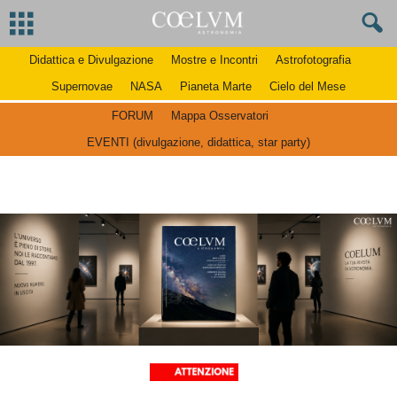
Didattica e Divulgazione
Mostre e Incontri
Astrofotografia
Supernovae
NASA
Pianeta Marte
Cielo del Mese
FORUM
Mappa Osservatori
EVENTI (divulgazione, didattica, star party)