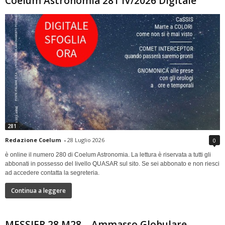
Coelum Astronomia 281 IV/2026 Digitale
281
Redazione Coelum
-
28 Luglio 2026
0
è online il numero 280 di Coelum Astronomia. La lettura è riservata a tutti gli
abbonati in possesso del livello QUASAR sul sito. Se sei abbonato e non riesci
ad accedere contatta la segreteria.
Continua a leggere
MESSIER 28 M28 – Ammasso Globulare