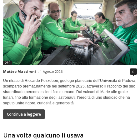
280
Matteo Massironi
-
1 Agosto 2026
0
Un ritratto di Riccardo Pozzobon, geologo planetario dell'Università di Padova,
scomparso prematuramente nel settembre 2025, attraverso il racconto del suo
straordinario percorso scientifico e umano. Dai vulcani di Marte alle grotte
lunari, fino alla formazione degli astronauti, l'eredità di uno studioso che ha
saputo unire rigore, curiosità e generosità
Continua a leggere
Una volta qualcuno li usava