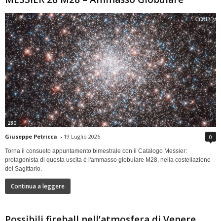
280
Giuseppe Petricca
-
19 Luglio 2026
0
Torna il consueto appuntamento bimestrale con il Catalogo Messier:
protagonista di questa uscita è l'ammasso globulare M28, nella costellazione
del Sagittario.
Continua a leggere
Possibili fireball nell’atmosfera di Venere