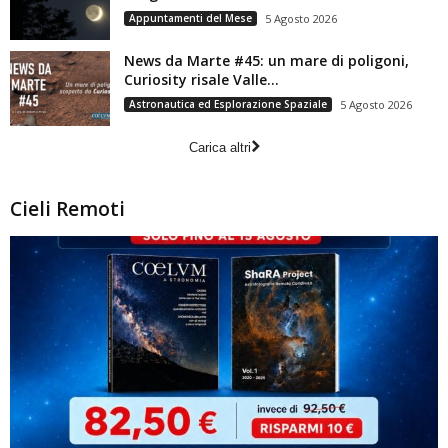
Appuntamenti del Mese
5 Agosto 2026
News da Marte #45: un mare di poligoni,
Curiosity risale Valle...
Astronautica ed Esplorazione Spaziale
5 Agosto 2026
Carica altri
Cieli Remoti