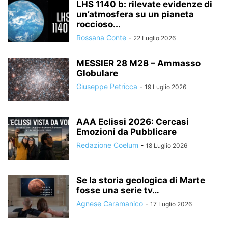
LHS 1140 b: rilevate evidenze di
un’atmosfera su un pianeta
roccioso...
Rossana Conte
-
22 Luglio 2026
MESSIER 28 M28 – Ammasso
Globulare
Giuseppe Petricca
-
19 Luglio 2026
AAA Eclissi 2026: Cercasi
Emozioni da Pubblicare
Redazione Coelum
-
18 Luglio 2026
Se la storia geologica di Marte
fosse una serie tv…
Agnese Caramanico
-
17 Luglio 2026