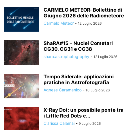
CARMELO METEOR: Bollettino di
Giugno 2026 delle Radiometeore
Carmelo Meteor
-
12 Luglio 2026
ShaRA#15 – Nuclei Cometari
CG30, CG31 e CG38
shara.astrophotography
-
12 Luglio 2026
Tempo Siderale: applicazioni
pratiche in Astrofotografia
Agnese Caramanico
-
10 Luglio 2026
X-Ray Dot: un possibile ponte tra
i Little Red Dots e...
Clarissa Calamai
-
9 Luglio 2026