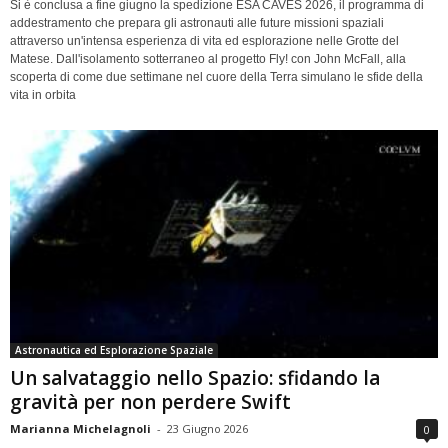
Si è conclusa a fine giugno la spedizione ESA CAVES 2026, il programma di
addestramento che prepara gli astronauti alle future missioni spaziali
attraverso un'intensa esperienza di vita ed esplorazione nelle Grotte del
Matese. Dall'isolamento sotterraneo al progetto Fly! con John McFall, alla
scoperta di come due settimane nel cuore della Terra simulano le sfide della
vita in orbita
Astronautica ed Esplorazione Spaziale
Un salvataggio nello Spazio: sfidando la
gravità per non perdere Swift
Marianna Michelagnoli
-
23 Giugno 2026
0