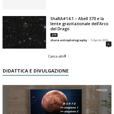
ShaRA#14.1 – Abell 370 e la
lente gravitazionale dell’Arco
del Drago
279
shara.astrophotography
-
9 Aprile 2026
0
Carica altri
DIDATTICA E DIVULGAZIONE