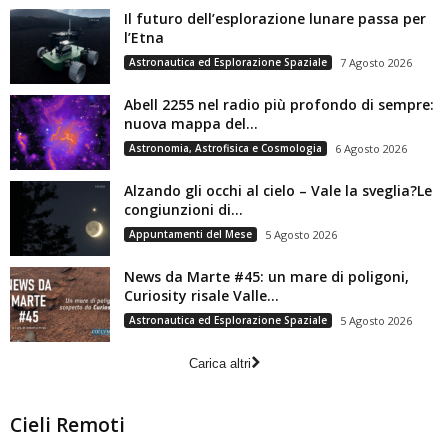
Il futuro dell’esplorazione lunare passa per
l’Etna
Astronautica ed Esplorazione Spaziale
7 Agosto 2026
Abell 2255 nel radio più profondo di sempre:
nuova mappa del...
Astronomia, Astrofisica e Cosmologia
6 Agosto 2026
Alzando gli occhi al cielo – Vale la sveglia?Le
congiunzioni di...
Appuntamenti del Mese
5 Agosto 2026
News da Marte #45: un mare di poligoni,
Curiosity risale Valle...
Astronautica ed Esplorazione Spaziale
5 Agosto 2026
Carica altri
Cieli Remoti