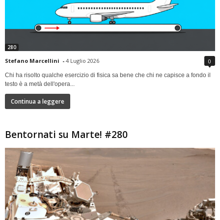
280
Stefano Marcellini
-
4 Luglio 2026
0
Chi ha risolto qualche esercizio di fisica sa bene che chi ne capisce a fondo il
testo è a metà dell'opera...
Continua a leggere
Bentornati su Marte! #280