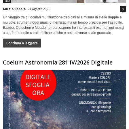
280
Muzio Bobbio
-
1 Agosto 2026
0
Un viaggio tra gli oculari multifunzione dedicati alla misura di stelle doppie e
multiple, strumenti oggi quasi dimenticati ma un tempo preziosi per l’astrofilo.
Baader, Celestron e Meade ne realizzarono tre interessanti esempi, qui messi
a confronto nelle caratteristiche ottiche e nelle diverse scale graduate.
Continua a leggere
Coelum Astronomia 281 IV/2026 Digitale