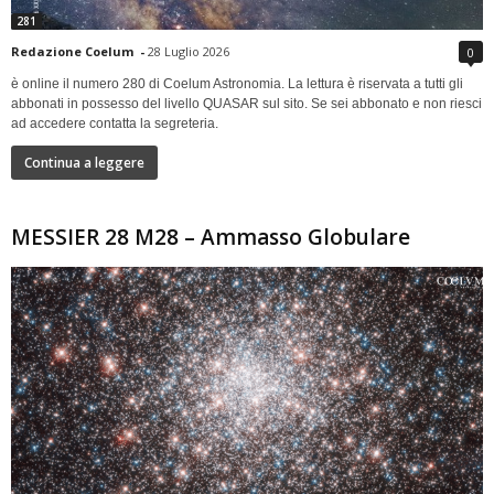
281
Redazione Coelum
-
28 Luglio 2026
0
è online il numero 280 di Coelum Astronomia. La lettura è riservata a tutti gli
abbonati in possesso del livello QUASAR sul sito. Se sei abbonato e non riesci
ad accedere contatta la segreteria.
Continua a leggere
MESSIER 28 M28 – Ammasso Globulare