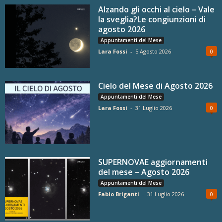
Alzando gli occhi al cielo – Vale
la sveglia?Le congiunzioni di
agosto 2026
Appuntamenti del Mese
Lara Fossi
-
5 Agosto 2026
0
Cielo del Mese di Agosto 2026
Appuntamenti del Mese
Lara Fossi
-
31 Luglio 2026
0
SUPERNOVAE aggiornamenti
del mese – Agosto 2026
Appuntamenti del Mese
Fabio Briganti
-
31 Luglio 2026
0