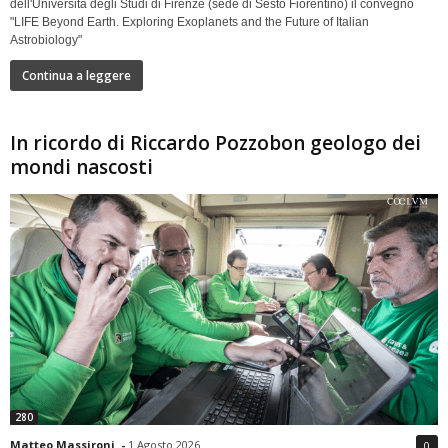
dell'Università degli Studi di Firenze (sede di Sesto Fiorentino) il convegno
"LIFE Beyond Earth. Exploring Exoplanets and the Future of Italian
Astrobiology"
Continua a leggere
In ricordo di Riccardo Pozzobon geologo dei
mondi nascosti
280
Matteo Massironi
-
1 Agosto 2026
0