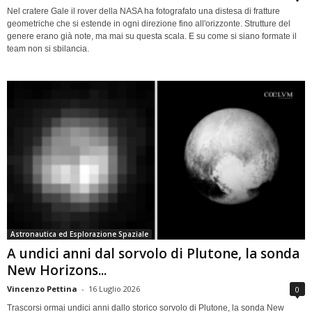
Nel cratere Gale il rover della NASA ha fotografato una distesa di fratture
geometriche che si estende in ogni direzione fino all'orizzonte. Strutture del
genere erano già note, ma mai su questa scala. E su come si siano formate il
team non si sbilancia.
Astronautica ed Esplorazione Spaziale
A undici anni dal sorvolo di Plutone, la sonda
New Horizons...
Vincenzo Pettina
-
16 Luglio 2026
0
Trascorsi ormai undici anni dallo storico sorvolo di Plutone, la sonda New