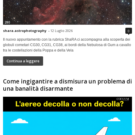
280
shara.astrophotography
-
12 Luglio 2026
0
Il nuovo appuntamento con la rubrica ShaRA ci accompagna alla scoperta dei
globuli cometari CG30, CG31, CG38, ai bordi della Nebulosa di Gum a cavallo
tra le costellazioni della Poppa e della Vela
Continua a leggere
Come ingigantire a dismisura un problema di
una banalità disarmante