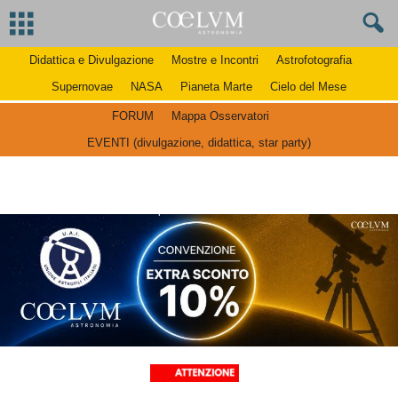
Didattica e Divulgazione
Mostre e Incontri
Astrofotografia
Supernovae
NASA
Pianeta Marte
Cielo del Mese
FORUM
Mappa Osservatori
EVENTI (divulgazione, didattica, star party)