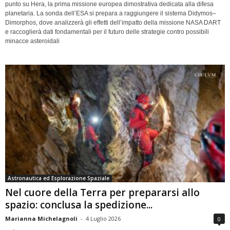
punto su Hera, la prima missione europea dimostrativa dedicata alla difesa
planetaria. La sonda dell’ESA si prepara a raggiungere il sistema Didymos–
Dimorphos, dove analizzerà gli effetti dell’impatto della missione NASA DART
e raccoglierà dati fondamentali per il futuro delle strategie contro possibili
minacce asteroidali
Astronautica ed Esplorazione Spaziale
Nel cuore della Terra per prepararsi allo
spazio: conclusa la spedizione...
Marianna Michelagnoli
-
4 Luglio 2026
0