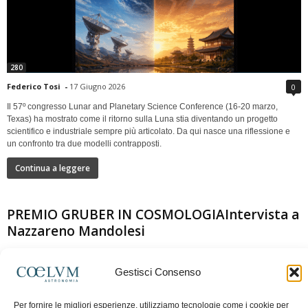
280
Federico Tosi
-
17 Giugno 2026
0
Il 57º congresso Lunar and Planetary Science Conference (16-20 marzo,
Texas) ha mostrato come il ritorno sulla Luna stia diventando un progetto
scientifico e industriale sempre più articolato. Da qui nasce una riflessione e
un confronto tra due modelli contrapposti.
Continua a leggere
PREMIO GRUBER IN COSMOLOGIAIntervista a
Nazzareno Mandolesi
Gestisci Consenso
Per fornire le migliori esperienze, utilizziamo tecnologie come i cookie per