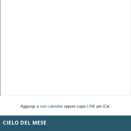
Aggiungi
ai tuoi calendari
oppure copia
LINK
per iCal
CIELO DEL MESE