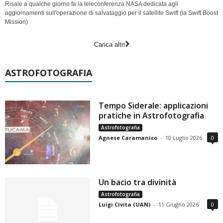
Risale a qualche giorno fa la teleconferenza NASA dedicata agli
aggiornamenti sull'operazione di salvataggio per il satellite Swift (la Swift Boost
Mission)
Carica altri
ASTROFOTOGRAFIA
Tempo Siderale: applicazioni
pratiche in Astrofotografia
Astrofotografia
Agnese Caramanico
-
10 Luglio 2026
0
Un bacio tra divinità
Astrofotografia
Luigi Civita (UAN)
-
11 Giugno 2026
0