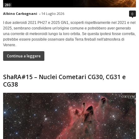
280
Albino Carbognani
-
14 Luglio 2026
0
I due asteroidi 2021 PH27 e 2025 GN1, scoperti rispettivamente nel 2021 e nel
2025, sembrano condividere un'origine comune e potrebbero aver generato
una corrente di meteoroidi lungo la loro orbita. Se questa ipotesi fosse corretta,
potrebbe essere possibile osservare dalla Terra fireball nell'atmosfera di
Venere.
Continua a leggere
ShaRA#15 – Nuclei Cometari CG30, CG31 e
CG38