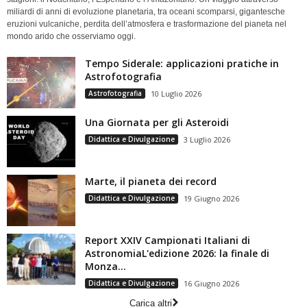
miliardi di anni di evoluzione planetaria, tra oceani scomparsi, gigantesche
eruzioni vulcaniche, perdita dell’atmosfera e trasformazione del pianeta nel
mondo arido che osserviamo oggi.
Tempo Siderale: applicazioni pratiche in
Astrofotografia
Astrofotografia
10 Luglio 2026
Una Giornata per gli Asteroidi
Didattica e Divulgazione
3 Luglio 2026
Marte, il pianeta dei record
Didattica e Divulgazione
19 Giugno 2026
Report XXIV Campionati Italiani di
AstronomiaL'edizione 2026: la finale di
Monza...
Didattica e Divulgazione
16 Giugno 2026
Carica altri