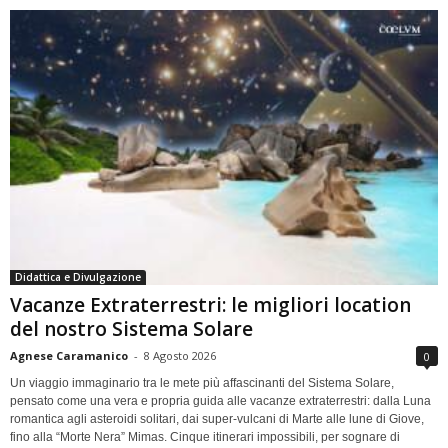
Didattica e Divulgazione
Vacanze Extraterrestri: le migliori location
del nostro Sistema Solare
Agnese Caramanico
-
8 Agosto 2026
0
Un viaggio immaginario tra le mete più affascinanti del Sistema Solare,
pensato come una vera e propria guida alle vacanze extraterrestri: dalla Luna
romantica agli asteroidi solitari, dai super-vulcani di Marte alle lune di Giove,
fino alla “Morte Nera” Mimas. Cinque itinerari impossibili, per sognare di