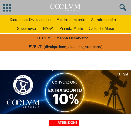
Didattica e Divulgazione
Mostre e Incontri
Astrofotografia
Supernovae
NASA
Pianeta Marte
Cielo del Mese
FORUM
Mappa Osservatori
EVENTI (divulgazione, didattica, star party)