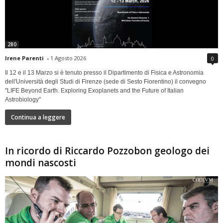
280
Irene Parenti
-
1 Agosto 2026
0
Il 12 e il 13 Marzo si è tenuto presso il Dipartimento di Fisica e Astronomia
dell'Università degli Studi di Firenze (sede di Sesto Fiorentino) il convegno
"LIFE Beyond Earth. Exploring Exoplanets and the Future of Italian
Astrobiology"
Continua a leggere
In ricordo di Riccardo Pozzobon geologo dei
mondi nascosti