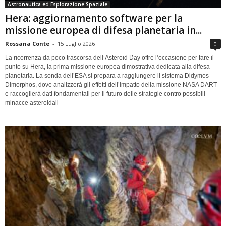
Astronautica ed Esplorazione Spaziale
Hera: aggiornamento software per la
missione europea di difesa planetaria in...
Rossana Conte
-
15 Luglio 2026
0
La ricorrenza da poco trascorsa dell’Asteroid Day offre l’occasione per fare il
punto su Hera, la prima missione europea dimostrativa dedicata alla difesa
planetaria. La sonda dell’ESA si prepara a raggiungere il sistema Didymos–
Dimorphos, dove analizzerà gli effetti dell’impatto della missione NASA DART
e raccoglierà dati fondamentali per il futuro delle strategie contro possibili
minacce asteroidali