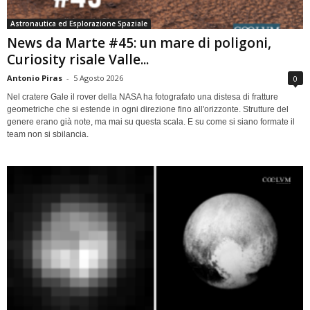
Astronautica ed Esplorazione Spaziale
News da Marte #45: un mare di poligoni,
Curiosity risale Valle...
Antonio Piras
-
5 Agosto 2026
0
Nel cratere Gale il rover della NASA ha fotografato una distesa di fratture
geometriche che si estende in ogni direzione fino all'orizzonte. Strutture del
genere erano già note, ma mai su questa scala. E su come si siano formate il
team non si sbilancia.