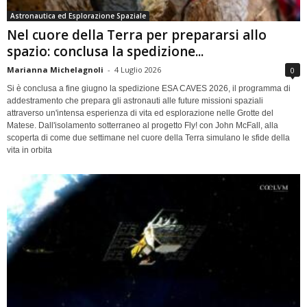
Astronautica ed Esplorazione Spaziale
Nel cuore della Terra per prepararsi allo
spazio: conclusa la spedizione...
Marianna Michelagnoli
-
4 Luglio 2026
0
Si è conclusa a fine giugno la spedizione ESA CAVES 2026, il programma di
addestramento che prepara gli astronauti alle future missioni spaziali
attraverso un'intensa esperienza di vita ed esplorazione nelle Grotte del
Matese. Dall'isolamento sotterraneo al progetto Fly! con John McFall, alla
scoperta di come due settimane nel cuore della Terra simulano le sfide della
vita in orbita