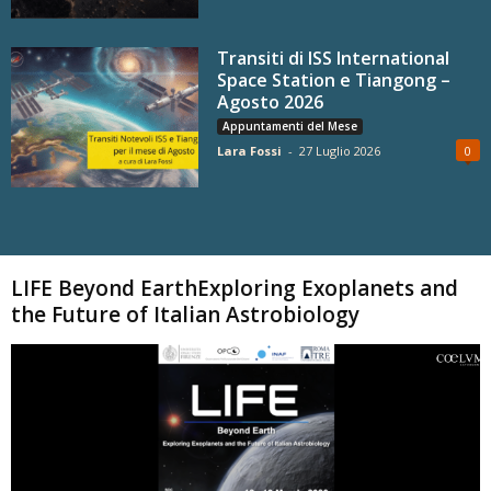
Transiti di ISS International
Space Station e Tiangong –
Agosto 2026
Appuntamenti del Mese
Lara Fossi
-
27 Luglio 2026
0
Carica altri
LIFE Beyond EarthExploring Exoplanets and
the Future of Italian Astrobiology