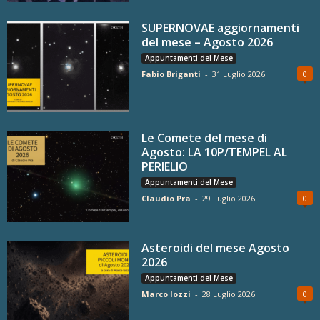
SUPERNOVAE aggiornamenti
del mese – Agosto 2026
Appuntamenti del Mese
Fabio Briganti
-
31 Luglio 2026
0
Le Comete del mese di
Agosto: LA 10P/TEMPEL AL
PERIELIO
Appuntamenti del Mese
Claudio Pra
-
29 Luglio 2026
0
Asteroidi del mese Agosto
2026
Appuntamenti del Mese
Marco Iozzi
-
28 Luglio 2026
0