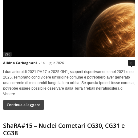
280
Albino Carbognani
-
14 Luglio 2026
0
I due asteroidi 2021 PH27 e 2025 GN1, scoperti rispettivamente nel 2021 e nel
2025, sembrano condividere un'origine comune e potrebbero aver generato
una corrente di meteoroidi lungo la loro orbita. Se questa ipotesi fosse corretta,
potrebbe essere possibile osservare dalla Terra fireball nell'atmosfera di
Venere.
Continua a leggere
ShaRA#15 – Nuclei Cometari CG30, CG31 e
CG38