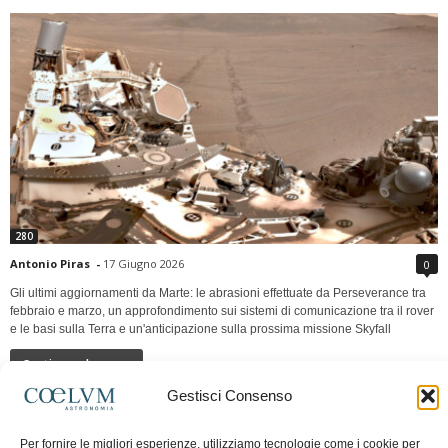
280
Antonio Piras
-
17 Giugno 2026
0
Gli ultimi aggiornamenti da Marte: le abrasioni effettuate da Perseverance tra
febbraio e marzo, un approfondimento sui sistemi di comunicazione tra il rover
e le basi sulla Terra e un'anticipazione sulla prossima missione Skyfall
Continua a leggere
Gestisci Consenso
LUNA Occidente vs Cinadue strade verso lo
Per fornire le migliori esperienze, utilizziamo tecnologie come i cookie per