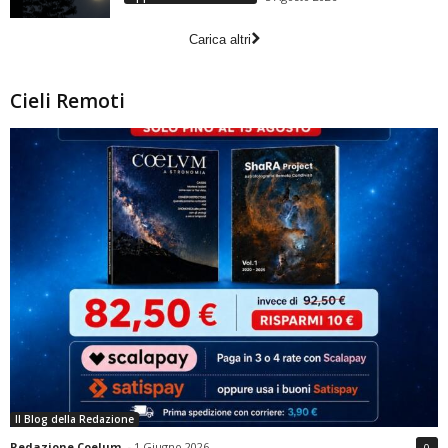
Carica altri
Cieli Remoti
Il Blog della Redazione
Redazione Coelum
-
1 Giugno 2026
0