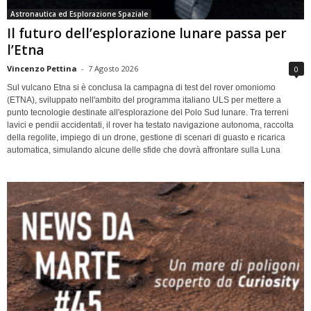
Astronautica ed Esplorazione Spaziale
Il futuro dell’esplorazione lunare passa per
l’Etna
Vincenzo Pettina
-
7 Agosto 2026
0
Sul vulcano Etna si è conclusa la campagna di test del rover omoniomo
(ETNA), sviluppato nell'ambito del programma italiano ULS per mettere a
punto tecnologie destinate all'esplorazione del Polo Sud lunare. Tra terreni
lavici e pendii accidentati, il rover ha testato navigazione autonoma, raccolta
della regolite, impiego di un drone, gestione di scenari di guasto e ricarica
automatica, simulando alcune delle sfide che dovrà affrontare sulla Luna