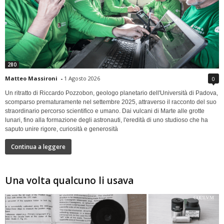
280
Matteo Massironi
-
1 Agosto 2026
0
Un ritratto di Riccardo Pozzobon, geologo planetario dell'Università di Padova,
scomparso prematuramente nel settembre 2025, attraverso il racconto del suo
straordinario percorso scientifico e umano. Dai vulcani di Marte alle grotte
lunari, fino alla formazione degli astronauti, l'eredità di uno studioso che ha
saputo unire rigore, curiosità e generosità
Continua a leggere
Una volta qualcuno li usava