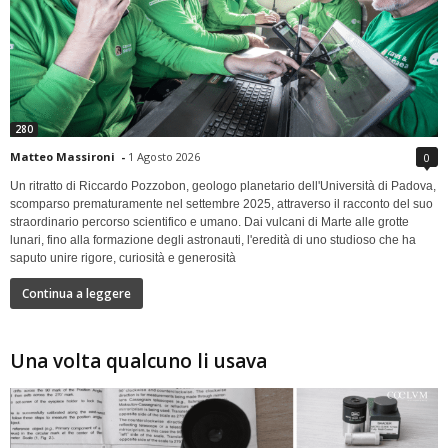
280
Matteo Massironi
-
1 Agosto 2026
0
Un ritratto di Riccardo Pozzobon, geologo planetario dell'Università di Padova,
scomparso prematuramente nel settembre 2025, attraverso il racconto del suo
straordinario percorso scientifico e umano. Dai vulcani di Marte alle grotte
lunari, fino alla formazione degli astronauti, l'eredità di uno studioso che ha
saputo unire rigore, curiosità e generosità
Continua a leggere
Una volta qualcuno li usava