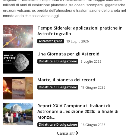
miliardi di anni di evoluzione planetaria, tra oceani scomparsi, gigantesche
eruzioni vulcaniche, perdita dell’atmosfera e trasformazione del pianeta nel
mondo arido che osserviamo oggi.
Tempo Siderale: applicazioni pratiche in
Astrofotografia
Astrofotografia
10 Luglio 2026
Una Giornata per gli Asteroidi
Didattica e Divulgazione
3 Luglio 2026
Marte, il pianeta dei record
Didattica e Divulgazione
19 Giugno 2026
Report XXIV Campionati Italiani di
AstronomiaL'edizione 2026: la finale di
Monza...
Didattica e Divulgazione
16 Giugno 2026
Carica altri