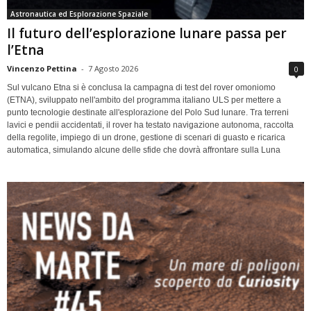
Astronautica ed Esplorazione Spaziale
Il futuro dell’esplorazione lunare passa per
l’Etna
Vincenzo Pettina
-
7 Agosto 2026
0
Sul vulcano Etna si è conclusa la campagna di test del rover omoniomo
(ETNA), sviluppato nell'ambito del programma italiano ULS per mettere a
punto tecnologie destinate all'esplorazione del Polo Sud lunare. Tra terreni
lavici e pendii accidentati, il rover ha testato navigazione autonoma, raccolta
della regolite, impiego di un drone, gestione di scenari di guasto e ricarica
automatica, simulando alcune delle sfide che dovrà affrontare sulla Luna