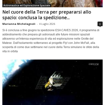
Astronautica ed Esplorazione Spaziale
Nel cuore della Terra per prepararsi allo
spazio: conclusa la spedizione...
Marianna Michelagnoli
-
4 Luglio 2026
0
Si è conclusa a fine giugno la spedizione ESA CAVES 2026, il programma di
addestramento che prepara gli astronauti alle future missioni spaziali
attraverso un'intensa esperienza di vita ed esplorazione nelle Grotte del
Matese. Dall'isolamento sotterraneo al progetto Fly! con John McFall, alla
scoperta di come due settimane nel cuore della Terra simulano le sfide della
vita in orbita