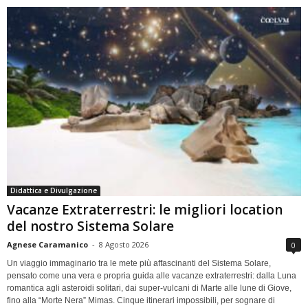
Didattica e Divulgazione
Vacanze Extraterrestri: le migliori location
del nostro Sistema Solare
Agnese Caramanico
-
8 Agosto 2026
0
Un viaggio immaginario tra le mete più affascinanti del Sistema Solare,
pensato come una vera e propria guida alle vacanze extraterrestri: dalla Luna
romantica agli asteroidi solitari, dai super-vulcani di Marte alle lune di Giove,
fino alla “Morte Nera” Mimas. Cinque itinerari impossibili, per sognare di