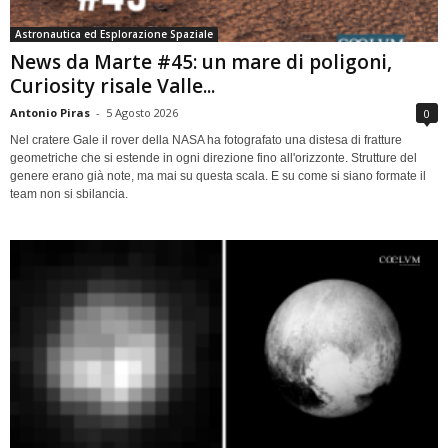
Astronautica ed Esplorazione Spaziale
News da Marte #45: un mare di poligoni,
Curiosity risale Valle...
Antonio Piras
-
5 Agosto 2026
0
Nel cratere Gale il rover della NASA ha fotografato una distesa di fratture
geometriche che si estende in ogni direzione fino all'orizzonte. Strutture del
genere erano già note, ma mai su questa scala. E su come si siano formate il
team non si sbilancia.