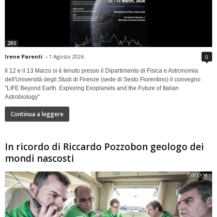
280
Irene Parenti
-
1 Agosto 2026
0
Il 12 e il 13 Marzo si è tenuto presso il Dipartimento di Fisica e Astronomia
dell'Università degli Studi di Firenze (sede di Sesto Fiorentino) il convegno
"LIFE Beyond Earth. Exploring Exoplanets and the Future of Italian
Astrobiology"
Continua a leggere
In ricordo di Riccardo Pozzobon geologo dei
mondi nascosti