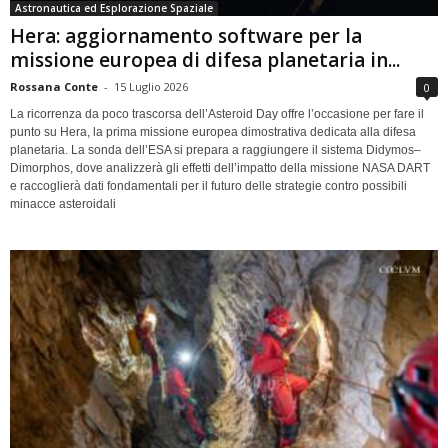
Astronautica ed Esplorazione Spaziale
Hera: aggiornamento software per la
missione europea di difesa planetaria in...
Rossana Conte
-
15 Luglio 2026
0
La ricorrenza da poco trascorsa dell’Asteroid Day offre l’occasione per fare il
punto su Hera, la prima missione europea dimostrativa dedicata alla difesa
planetaria. La sonda dell’ESA si prepara a raggiungere il sistema Didymos–
Dimorphos, dove analizzerà gli effetti dell’impatto della missione NASA DART
e raccoglierà dati fondamentali per il futuro delle strategie contro possibili
minacce asteroidali