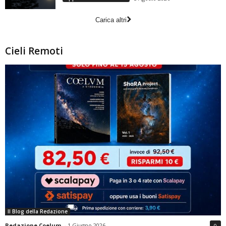
Carica altri
Cieli Remoti
Il Blog della Redazione
Redazione Coelum
-
1 Giugno 2026
0