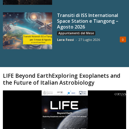
Transiti di ISS International
Space Station e Tiangong –
Agosto 2026
Appuntamenti del Mese
Lara Fossi
-
27 Luglio 2026
0
Carica altri
LIFE Beyond EarthExploring Exoplanets and
the Future of Italian Astrobiology