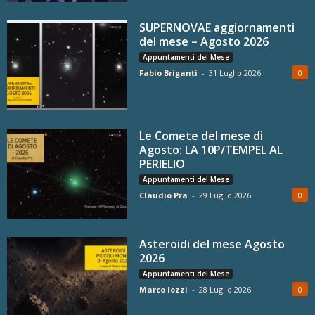
SUPERNOVAE aggiornamenti
del mese – Agosto 2026
Appuntamenti del Mese
Fabio Briganti
-
31 Luglio 2026
0
Le Comete del mese di
Agosto: LA 10P/TEMPEL AL
PERIELIO
Appuntamenti del Mese
Claudio Pra
-
29 Luglio 2026
0
Asteroidi del mese Agosto
2026
Appuntamenti del Mese
Marco Iozzi
-
28 Luglio 2026
0