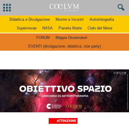
Didattica e Divulgazione
Mostre e Incontri
Astrofotografia
Supernovae
NASA
Pianeta Marte
Cielo del Mese
FORUM
Mappa Osservatori
EVENTI (divulgazione, didattica, star party)