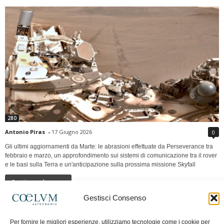
280
Antonio Piras
-
17 Giugno 2026
0
Gli ultimi aggiornamenti da Marte: le abrasioni effettuate da Perseverance tra
febbraio e marzo, un approfondimento sui sistemi di comunicazione tra il rover
e le basi sulla Terra e un'anticipazione sulla prossima missione Skyfall
Continua a leggere
Gestisci Consenso
LUNA Occidente vs Cinadue strade verso lo
Per fornire le migliori esperienze, utilizziamo tecnologie come i cookie per