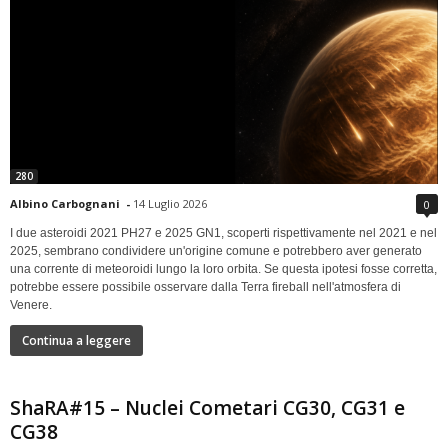
280
Albino Carbognani
-
14 Luglio 2026
0
I due asteroidi 2021 PH27 e 2025 GN1, scoperti rispettivamente nel 2021 e nel
2025, sembrano condividere un'origine comune e potrebbero aver generato
una corrente di meteoroidi lungo la loro orbita. Se questa ipotesi fosse corretta,
potrebbe essere possibile osservare dalla Terra fireball nell'atmosfera di
Venere.
Continua a leggere
ShaRA#15 – Nuclei Cometari CG30, CG31 e
CG38