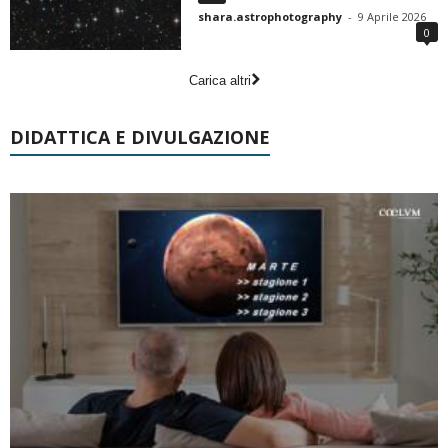
shara.astrophotography
-
9 Aprile 2026
0
Carica altri
DIDATTICA E DIVULGAZIONE