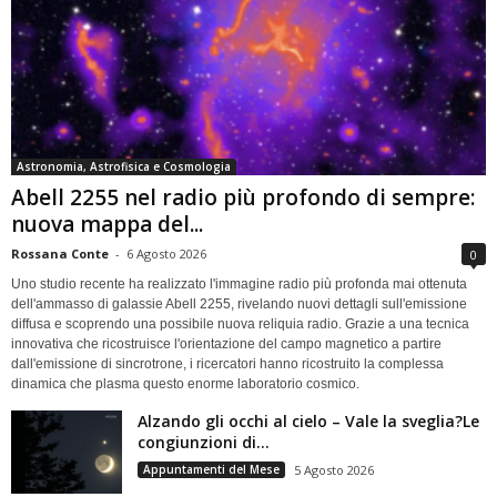
Astronomia, Astrofisica e Cosmologia
Abell 2255 nel radio più profondo di sempre:
nuova mappa del...
Rossana Conte
-
6 Agosto 2026
0
Uno studio recente ha realizzato l'immagine radio più profonda mai ottenuta
dell'ammasso di galassie Abell 2255, rivelando nuovi dettagli sull'emissione
diffusa e scoprendo una possibile nuova reliquia radio. Grazie a una tecnica
innovativa che ricostruisce l'orientazione del campo magnetico a partire
dall'emissione di sincrotrone, i ricercatori hanno ricostruito la complessa
dinamica che plasma questo enorme laboratorio cosmico.
Alzando gli occhi al cielo – Vale la sveglia?Le
congiunzioni di...
Appuntamenti del Mese
5 Agosto 2026