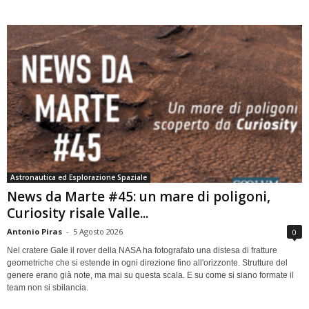
Astronautica ed Esplorazione Spaziale
News da Marte #45: un mare di poligoni,
Curiosity risale Valle...
Antonio Piras
-
5 Agosto 2026
0
Nel cratere Gale il rover della NASA ha fotografato una distesa di fratture
geometriche che si estende in ogni direzione fino all'orizzonte. Strutture del
genere erano già note, ma mai su questa scala. E su come si siano formate il
team non si sbilancia.