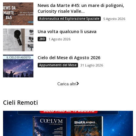
News da Marte #45: un mare di poligoni,
Curiosity risale Valle...
Astronautica ed Esplorazione Spaziale
5 Agosto 2026
Una volta qualcuno li usava
280
1 Agosto 2026
Cielo del Mese di Agosto 2026
Appuntamenti del Mese
31 Luglio 2026
Carica altri
Cieli Remoti