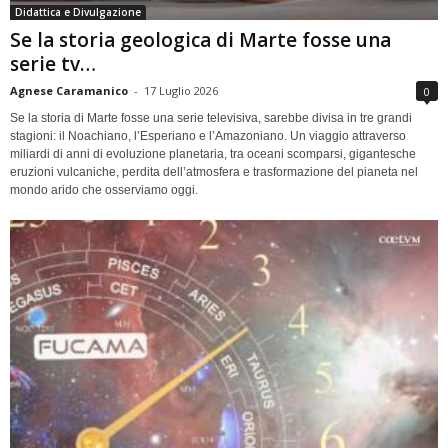
Didattica e Divulgazione
Se la storia geologica di Marte fosse una
serie tv…
Agnese Caramanico
-
17 Luglio 2026
0
Se la storia di Marte fosse una serie televisiva, sarebbe divisa in tre grandi
stagioni: il Noachiano, l’Esperiano e l’Amazoniano. Un viaggio attraverso
miliardi di anni di evoluzione planetaria, tra oceani scomparsi, gigantesche
eruzioni vulcaniche, perdita dell’atmosfera e trasformazione del pianeta nel
mondo arido che osserviamo oggi.