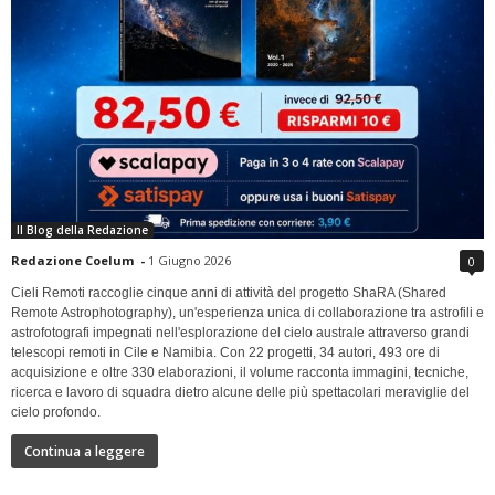
Il Blog della Redazione
Redazione Coelum
-
1 Giugno 2026
0
Cieli Remoti raccoglie cinque anni di attività del progetto ShaRA (Shared
Remote Astrophotography), un'esperienza unica di collaborazione tra astrofili e
astrofotografi impegnati nell'esplorazione del cielo australe attraverso grandi
telescopi remoti in Cile e Namibia. Con 22 progetti, 34 autori, 493 ore di
acquisizione e oltre 330 elaborazioni, il volume racconta immagini, tecniche,
ricerca e lavoro di squadra dietro alcune delle più spettacolari meraviglie del
cielo profondo.
Continua a leggere