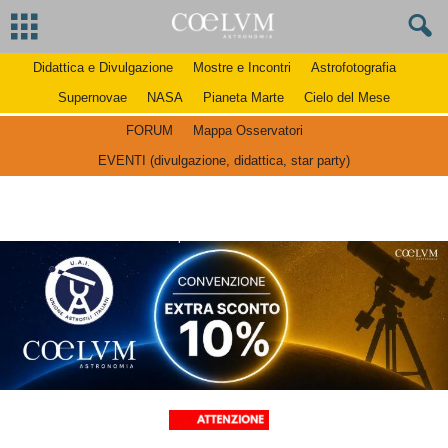
Didattica e Divulgazione
Mostre e Incontri
Astrofotografia
Supernovae
NASA
Pianeta Marte
Cielo del Mese
FORUM
Mappa Osservatori
EVENTI (divulgazione, didattica, star party)