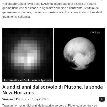
Nel cratere Gale il rover della NASA ha fotografato una distesa di fratture
geometriche che si estende in ogni direzione fino all'orizzonte. Strutture del
genere erano già note, ma mai su questa scala. E su come si siano formate il
team non si sbilancia.
Astronautica ed Esplorazione Spaziale
A undici anni dal sorvolo di Plutone, la sonda
New Horizons...
Vincenzo Pettina
-
16 Luglio 2026
0
Trascorsi ormai undici anni dallo storico sorvolo di Plutone, la sonda New