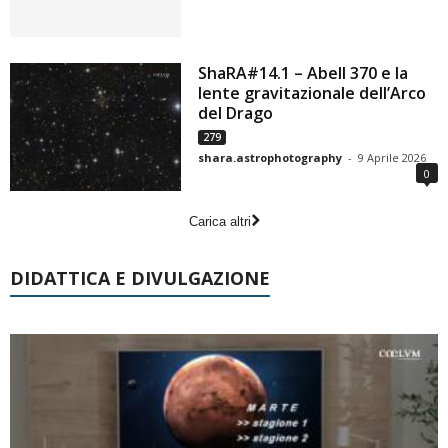
ShaRA#14.1 – Abell 370 e la
lente gravitazionale dell’Arco
del Drago
279
shara.astrophotography
-
9 Aprile 2026
0
Carica altri
DIDATTICA E DIVULGAZIONE