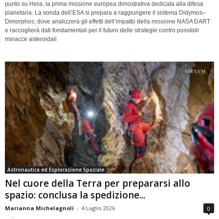
punto su Hera, la prima missione europea dimostrativa dedicata alla difesa
planetaria. La sonda dell’ESA si prepara a raggiungere il sistema Didymos–
Dimorphos, dove analizzerà gli effetti dell’impatto della missione NASA DART
e raccoglierà dati fondamentali per il futuro delle strategie contro possibili
minacce asteroidali
Astronautica ed Esplorazione Spaziale
Nel cuore della Terra per prepararsi allo
spazio: conclusa la spedizione...
Marianna Michelagnoli
-
4 Luglio 2026
0