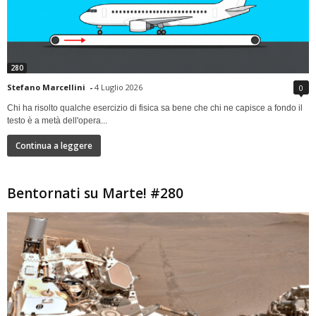
280
Stefano Marcellini
-
4 Luglio 2026
0
Chi ha risolto qualche esercizio di fisica sa bene che chi ne capisce a fondo il
testo è a metà dell'opera...
Continua a leggere
Bentornati su Marte! #280