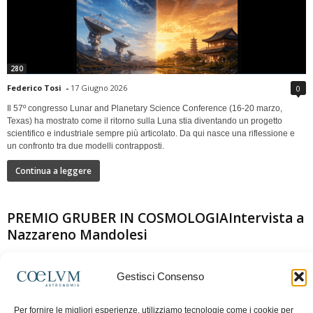
280
Federico Tosi
-
17 Giugno 2026
0
Il 57º congresso Lunar and Planetary Science Conference (16-20 marzo,
Texas) ha mostrato come il ritorno sulla Luna stia diventando un progetto
scientifico e industriale sempre più articolato. Da qui nasce una riflessione e
un confronto tra due modelli contrapposti.
Continua a leggere
PREMIO GRUBER IN COSMOLOGIAIntervista a
Nazzareno Mandolesi
Gestisci Consenso
Per fornire le migliori esperienze, utilizziamo tecnologie come i cookie per