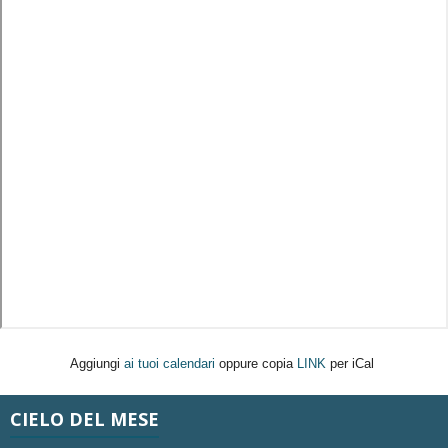
Aggiungi
ai tuoi calendari
oppure copia
LINK
per iCal
CIELO DEL MESE