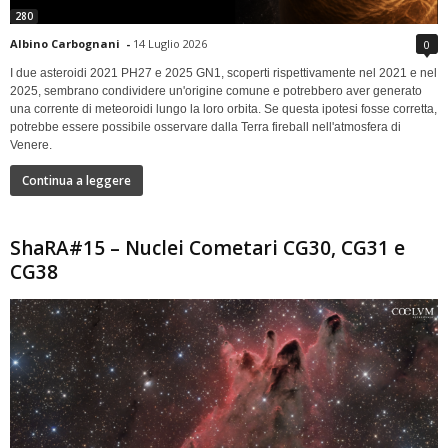
280
Albino Carbognani
-
14 Luglio 2026
0
I due asteroidi 2021 PH27 e 2025 GN1, scoperti rispettivamente nel 2021 e nel
2025, sembrano condividere un'origine comune e potrebbero aver generato
una corrente di meteoroidi lungo la loro orbita. Se questa ipotesi fosse corretta,
potrebbe essere possibile osservare dalla Terra fireball nell'atmosfera di
Venere.
Continua a leggere
ShaRA#15 – Nuclei Cometari CG30, CG31 e
CG38