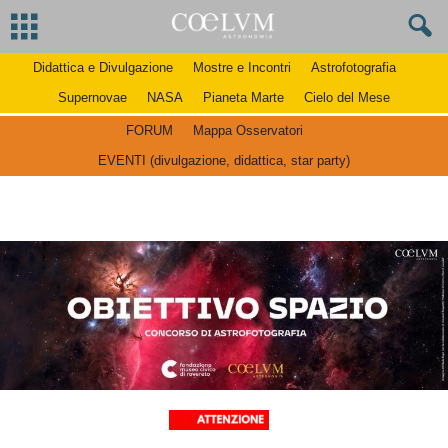
Didattica e Divulgazione
Mostre e Incontri
Astrofotografia
Supernovae
NASA
Pianeta Marte
Cielo del Mese
FORUM
Mappa Osservatori
EVENTI (divulgazione, didattica, star party)