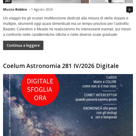
280
Muzio Bobbio
-
1 Agosto 2026
0
Un viaggio tra gli oculari multifunzione dedicati alla misura di stelle doppie e
multiple, strumenti oggi quasi dimenticati ma un tempo preziosi per l’astrofilo.
Baader, Celestron e Meade ne realizzarono tre interessanti esempi, qui messi
a confronto nelle caratteristiche ottiche e nelle diverse scale graduate.
Continua a leggere
Coelum Astronomia 281 IV/2026 Digitale