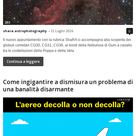
280
shara.astrophotography
-
12 Luglio 2026
0
Il nuovo appuntamento con la rubrica ShaRA ci accompagna alla scoperta dei
globuli cometari CG30, CG31, CG38, ai bordi della Nebulosa di Gum a cavallo
tra le costellazioni della Poppa e della Vela
Continua a leggere
Come ingigantire a dismisura un problema di
una banalità disarmante