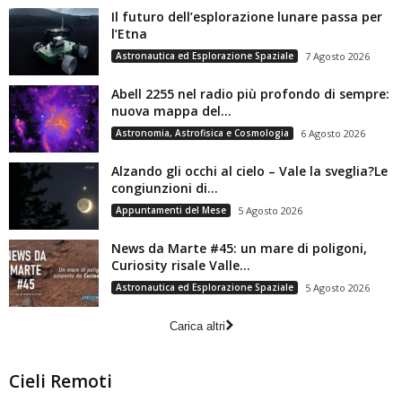
Il futuro dell’esplorazione lunare passa per
l’Etna
Astronautica ed Esplorazione Spaziale
7 Agosto 2026
Abell 2255 nel radio più profondo di sempre:
nuova mappa del...
Astronomia, Astrofisica e Cosmologia
6 Agosto 2026
Alzando gli occhi al cielo – Vale la sveglia?Le
congiunzioni di...
Appuntamenti del Mese
5 Agosto 2026
News da Marte #45: un mare di poligoni,
Curiosity risale Valle...
Astronautica ed Esplorazione Spaziale
5 Agosto 2026
Carica altri
Cieli Remoti