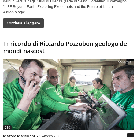
dell'Università degli Studi di Firenze (sede di Sesto Fiorentino) il convegno
"LIFE Beyond Earth. Exploring Exoplanets and the Future of Italian
Astrobiology"
Continua a leggere
In ricordo di Riccardo Pozzobon geologo dei
mondi nascosti
280
Matteo Massironi
-
1 Agosto 2026
0