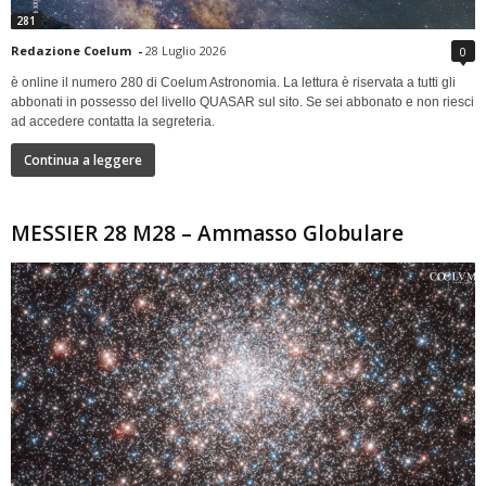
281
Redazione Coelum
-
28 Luglio 2026
0
è online il numero 280 di Coelum Astronomia. La lettura è riservata a tutti gli
abbonati in possesso del livello QUASAR sul sito. Se sei abbonato e non riesci
ad accedere contatta la segreteria.
Continua a leggere
MESSIER 28 M28 – Ammasso Globulare