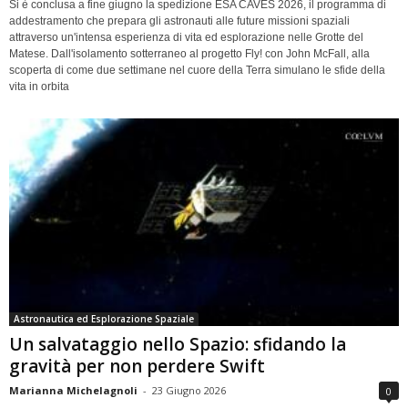
Si è conclusa a fine giugno la spedizione ESA CAVES 2026, il programma di
addestramento che prepara gli astronauti alle future missioni spaziali
attraverso un'intensa esperienza di vita ed esplorazione nelle Grotte del
Matese. Dall'isolamento sotterraneo al progetto Fly! con John McFall, alla
scoperta di come due settimane nel cuore della Terra simulano le sfide della
vita in orbita
Astronautica ed Esplorazione Spaziale
Un salvataggio nello Spazio: sfidando la
gravità per non perdere Swift
Marianna Michelagnoli
-
23 Giugno 2026
0