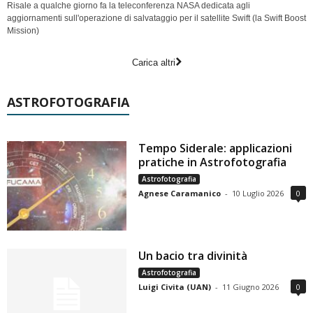
Risale a qualche giorno fa la teleconferenza NASA dedicata agli
aggiornamenti sull'operazione di salvataggio per il satellite Swift (la Swift Boost
Mission)
Carica altri
ASTROFOTOGRAFIA
Tempo Siderale: applicazioni
pratiche in Astrofotografia
Astrofotografia
Agnese Caramanico
-
10 Luglio 2026
0
Un bacio tra divinità
Astrofotografia
Luigi Civita (UAN)
-
11 Giugno 2026
0