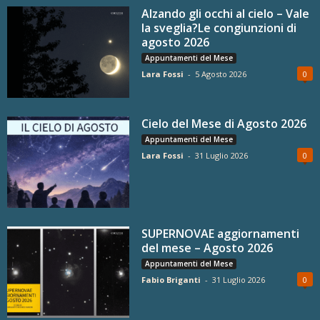
Alzando gli occhi al cielo – Vale
la sveglia?Le congiunzioni di
agosto 2026
Appuntamenti del Mese
Lara Fossi
-
5 Agosto 2026
0
Cielo del Mese di Agosto 2026
Appuntamenti del Mese
Lara Fossi
-
31 Luglio 2026
0
SUPERNOVAE aggiornamenti
del mese – Agosto 2026
Appuntamenti del Mese
Fabio Briganti
-
31 Luglio 2026
0