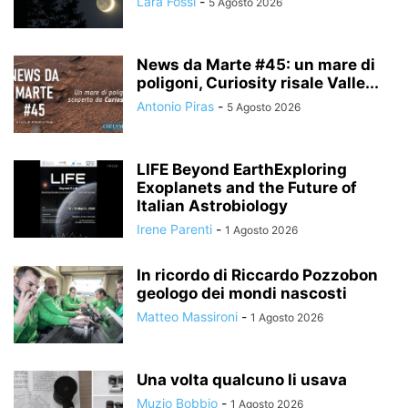
Lara Fossi
-
5 Agosto 2026
News da Marte #45: un mare di
poligoni, Curiosity risale Valle...
Antonio Piras
-
5 Agosto 2026
LIFE Beyond EarthExploring
Exoplanets and the Future of
Italian Astrobiology
Irene Parenti
-
1 Agosto 2026
In ricordo di Riccardo Pozzobon
geologo dei mondi nascosti
Matteo Massironi
-
1 Agosto 2026
Una volta qualcuno li usava
Muzio Bobbio
-
1 Agosto 2026