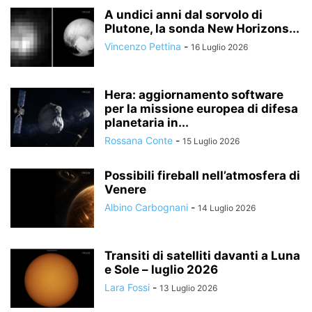
A undici anni dal sorvolo di
Plutone, la sonda New Horizons...
Vincenzo Pettina
-
16 Luglio 2026
Hera: aggiornamento software
per la missione europea di difesa
planetaria in...
Rossana Conte
-
15 Luglio 2026
Possibili fireball nell’atmosfera di
Venere
Albino Carbognani
-
14 Luglio 2026
Transiti di satelliti davanti a Luna
e Sole – luglio 2026
Lara Fossi
-
13 Luglio 2026