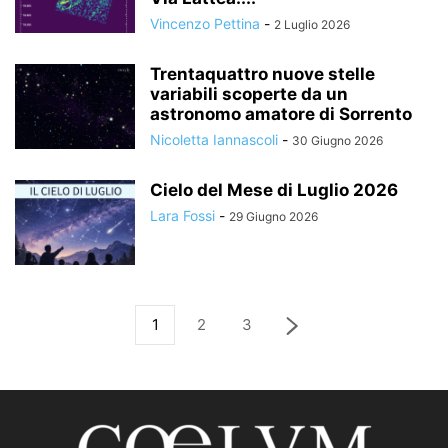
Vincenzo Pettina
-
2 Luglio 2026
Trentaquattro nuove stelle
variabili scoperte da un
astronomo amatore di Sorrento
Nicoletta Iannascoli
-
30 Giugno 2026
Cielo del Mese di Luglio 2026
Lara Fossi
-
29 Giugno 2026
1
2
3