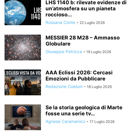
LHS 1140 b: rilevate evidenze di
un’atmosfera su un pianeta
roccioso...
Rossana Conte
-
22 Luglio 2026
MESSIER 28 M28 – Ammasso
Globulare
Giuseppe Petricca
-
19 Luglio 2026
AAA Eclissi 2026: Cercasi
Emozioni da Pubblicare
Redazione Coelum
-
18 Luglio 2026
Se la storia geologica di Marte
fosse una serie tv…
Agnese Caramanico
-
17 Luglio 2026