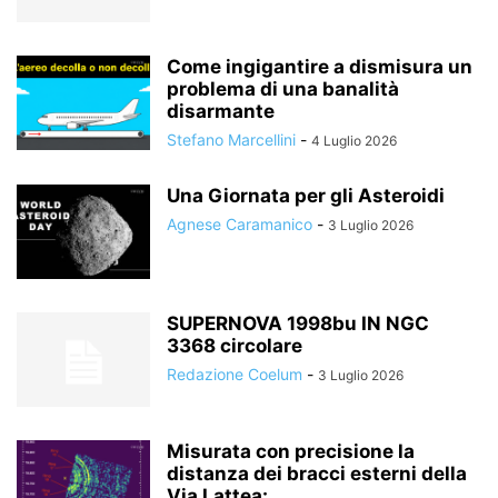
Come ingigantire a dismisura un
problema di una banalità
disarmante
Stefano Marcellini
-
4 Luglio 2026
Una Giornata per gli Asteroidi
Agnese Caramanico
-
3 Luglio 2026
SUPERNOVA 1998bu IN NGC
3368 circolare
Redazione Coelum
-
3 Luglio 2026
Misurata con precisione la
distanza dei bracci esterni della
Via Lattea:...