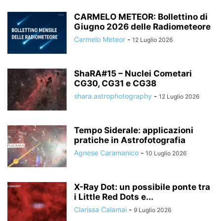
CARMELO METEOR: Bollettino di
Giugno 2026 delle Radiometeore
Carmelo Meteor
-
12 Luglio 2026
ShaRA#15 – Nuclei Cometari
CG30, CG31 e CG38
shara.astrophotography
-
12 Luglio 2026
Tempo Siderale: applicazioni
pratiche in Astrofotografia
Agnese Caramanico
-
10 Luglio 2026
X-Ray Dot: un possibile ponte tra
i Little Red Dots e...
Clarissa Calamai
-
9 Luglio 2026