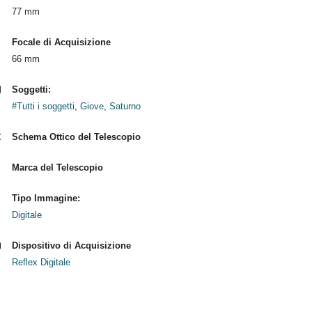
77 mm
Focale di Acquisizione
66 mm
Soggetti:
#Tutti i soggetti
,
Giove
,
Saturno
Schema Ottico del Telescopio
Marca del Telescopio
Tipo Immagine:
Digitale
Dispositivo di Acquisizione
Reflex Digitale