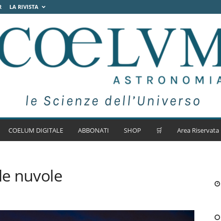
R
LA RIVISTA
COELUM DIGITALE
ABBONATI
SHOP
🛒
Area Riservata
le nuvole