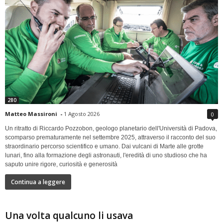
280
Matteo Massironi
-
1 Agosto 2026
0
Un ritratto di Riccardo Pozzobon, geologo planetario dell'Università di Padova,
scomparso prematuramente nel settembre 2025, attraverso il racconto del suo
straordinario percorso scientifico e umano. Dai vulcani di Marte alle grotte
lunari, fino alla formazione degli astronauti, l'eredità di uno studioso che ha
saputo unire rigore, curiosità e generosità
Continua a leggere
Una volta qualcuno li usava