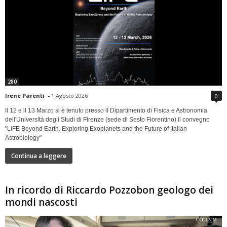
280
Irene Parenti
-
1 Agosto 2026
0
Il 12 e il 13 Marzo si è tenuto presso il Dipartimento di Fisica e Astronomia
dell'Università degli Studi di Firenze (sede di Sesto Fiorentino) il convegno
"LIFE Beyond Earth. Exploring Exoplanets and the Future of Italian
Astrobiology"
Continua a leggere
In ricordo di Riccardo Pozzobon geologo dei
mondi nascosti