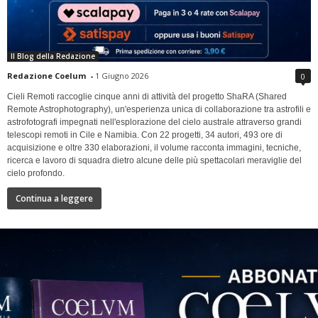
Il Blog della Redazione
Redazione Coelum
-
1 Giugno 2026
0
Cieli Remoti raccoglie cinque anni di attività del progetto ShaRA (Shared
Remote Astrophotography), un'esperienza unica di collaborazione tra astrofili e
astrofotografi impegnati nell'esplorazione del cielo australe attraverso grandi
telescopi remoti in Cile e Namibia. Con 22 progetti, 34 autori, 493 ore di
acquisizione e oltre 330 elaborazioni, il volume racconta immagini, tecniche,
ricerca e lavoro di squadra dietro alcune delle più spettacolari meraviglie del
cielo profondo.
Continua a leggere