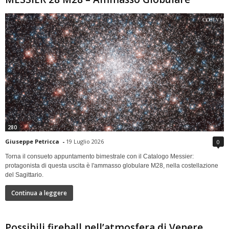
280
Giuseppe Petricca
-
19 Luglio 2026
0
Torna il consueto appuntamento bimestrale con il Catalogo Messier:
protagonista di questa uscita è l'ammasso globulare M28, nella costellazione
del Sagittario.
Continua a leggere
Possibili fireball nell’atmosfera di Venere