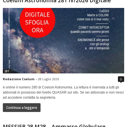
Coelum Astronomia 281 IV/2026 Digitale
281
Redazione Coelum
-
28 Luglio 2026
0
è online il numero 280 di Coelum Astronomia. La lettura è riservata a tutti gli
abbonati in possesso del livello QUASAR sul sito. Se sei abbonato e non riesci
ad accedere contatta la segreteria.
Continua a leggere
MESSIER 28 M28 – Ammasso Globulare