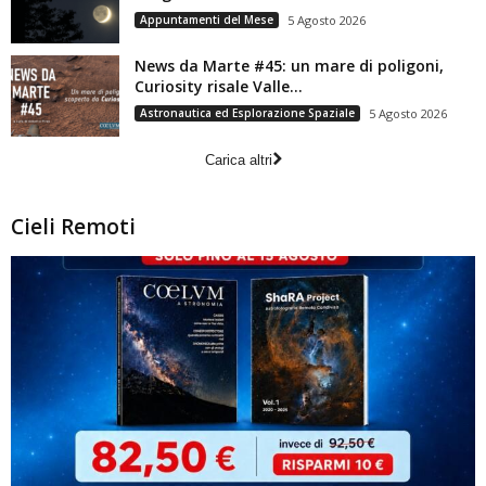
Appuntamenti del Mese
5 Agosto 2026
News da Marte #45: un mare di poligoni,
Curiosity risale Valle...
Astronautica ed Esplorazione Spaziale
5 Agosto 2026
Carica altri
Cieli Remoti