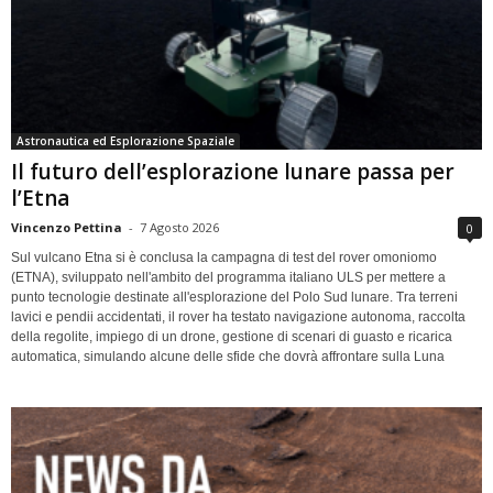
Astronautica ed Esplorazione Spaziale
Il futuro dell’esplorazione lunare passa per
l’Etna
Vincenzo Pettina
-
7 Agosto 2026
0
Sul vulcano Etna si è conclusa la campagna di test del rover omoniomo
(ETNA), sviluppato nell'ambito del programma italiano ULS per mettere a
punto tecnologie destinate all'esplorazione del Polo Sud lunare. Tra terreni
lavici e pendii accidentati, il rover ha testato navigazione autonoma, raccolta
della regolite, impiego di un drone, gestione di scenari di guasto e ricarica
automatica, simulando alcune delle sfide che dovrà affrontare sulla Luna