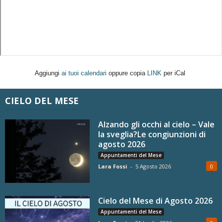
Aggiungi
ai tuoi calendari
oppure copia
LINK
per iCal
CIELO DEL MESE
Alzando gli occhi al cielo – Vale
la sveglia?Le congiunzioni di
agosto 2026
Appuntamenti del Mese
Lara Fossi
-
5 Agosto 2026
0
Cielo del Mese di Agosto 2026
Appuntamenti del Mese