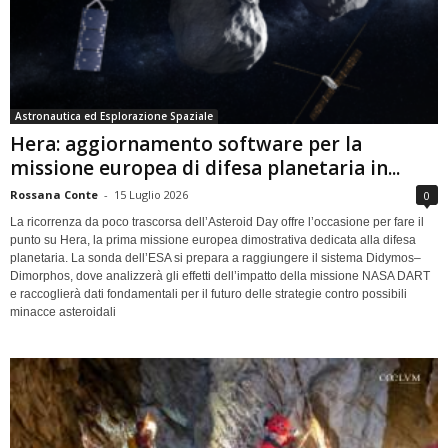
Astronautica ed Esplorazione Spaziale
Hera: aggiornamento software per la
missione europea di difesa planetaria in...
Rossana Conte
-
15 Luglio 2026
0
La ricorrenza da poco trascorsa dell’Asteroid Day offre l’occasione per fare il
punto su Hera, la prima missione europea dimostrativa dedicata alla difesa
planetaria. La sonda dell’ESA si prepara a raggiungere il sistema Didymos–
Dimorphos, dove analizzerà gli effetti dell’impatto della missione NASA DART
e raccoglierà dati fondamentali per il futuro delle strategie contro possibili
minacce asteroidali