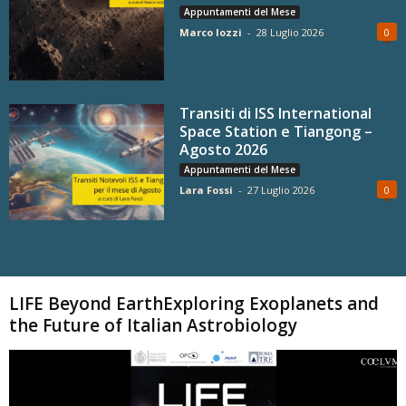
Appuntamenti del Mese
Marco Iozzi
-
28 Luglio 2026
0
Transiti di ISS International
Space Station e Tiangong –
Agosto 2026
Appuntamenti del Mese
Lara Fossi
-
27 Luglio 2026
0
Carica altri
LIFE Beyond EarthExploring Exoplanets and
the Future of Italian Astrobiology