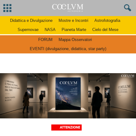
Didattica e Divulgazione
Mostre e Incontri
Astrofotografia
Supernovae
NASA
Pianeta Marte
Cielo del Mese
FORUM
Mappa Osservatori
EVENTI (divulgazione, didattica, star party)