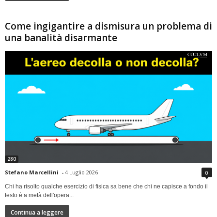
Come ingigantire a dismisura un problema di
una banalità disarmante
280
Stefano Marcellini
-
4 Luglio 2026
0
Chi ha risolto qualche esercizio di fisica sa bene che chi ne capisce a fondo il
testo è a metà dell'opera...
Continua a leggere