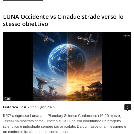
LUNA Occidente vs Cinadue strade verso lo
stesso obiettivo
280
Federico Tosi
-
17 Giugno 2026
0
Il 57º congresso Lunar and Planetary Science Conference (16-20 marzo,
Texas) ha mostrato come il ritorno sulla Luna stia diventando un progetto
scientifico e industriale sempre più articolato. Da qui nasce una riflessione e
un confronto tra due modelli contrapposti.