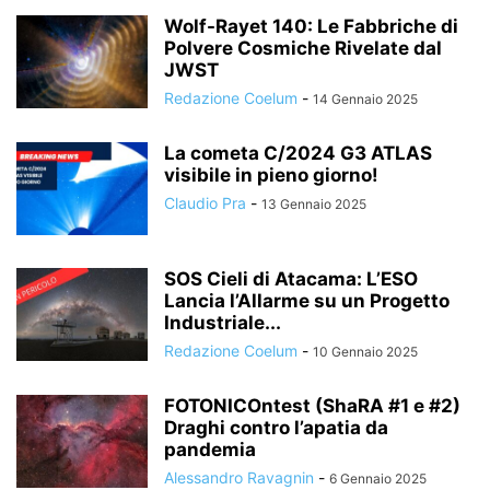
Wolf-Rayet 140: Le Fabbriche di
Polvere Cosmiche Rivelate dal
JWST
Redazione Coelum
-
14 Gennaio 2025
La cometa C/2024 G3 ATLAS
visibile in pieno giorno!
Claudio Pra
-
13 Gennaio 2025
SOS Cieli di Atacama: L’ESO
Lancia l’Allarme su un Progetto
Industriale...
Redazione Coelum
-
10 Gennaio 2025
FOTONICOntest (ShaRA #1 e #2)
Draghi contro l’apatia da
pandemia
Alessandro Ravagnin
-
6 Gennaio 2025