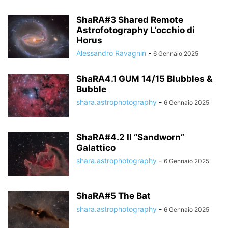
ShaRA#3 Shared Remote
Astrofotography L’occhio di
Horus
Alessandro Ravagnin
-
6 Gennaio 2025
ShaRA4.1 GUM 14/15 Blubbles &
Bubble
shara.astrophotography
-
6 Gennaio 2025
ShaRA#4.2 Il “Sandworn”
Galattico
shara.astrophotography
-
6 Gennaio 2025
ShaRA#5 The Bat
shara.astrophotography
-
6 Gennaio 2025