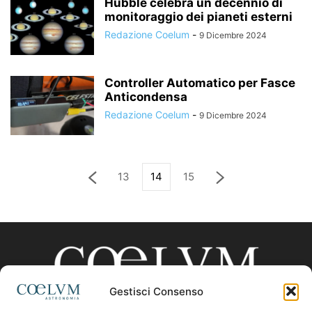
Hubble celebra un decennio di
monitoraggio dei pianeti esterni
Redazione Coelum
-
9 Dicembre 2024
Controller Automatico per Fasce
Anticondensa
Redazione Coelum
-
9 Dicembre 2024
13
14
15
Gestisci Consenso