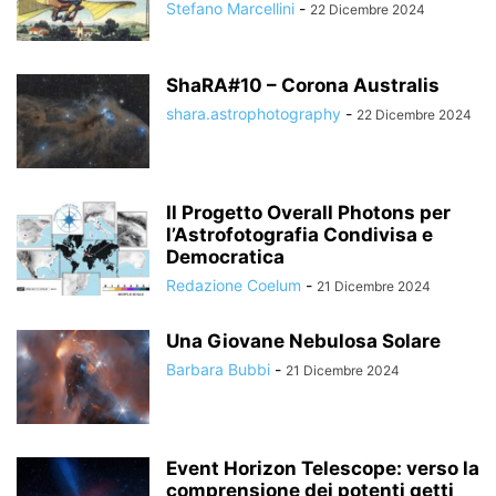
Stefano Marcellini
-
22 Dicembre 2024
ShaRA#10 – Corona Australis
shara.astrophotography
-
22 Dicembre 2024
Il Progetto Overall Photons per
l’Astrofotografia Condivisa e
Democratica
Redazione Coelum
-
21 Dicembre 2024
Una Giovane Nebulosa Solare
Barbara Bubbi
-
21 Dicembre 2024
Event Horizon Telescope: verso la
comprensione dei potenti getti