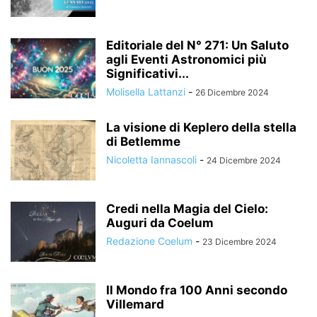
Editoriale del N° 271: Un Saluto
agli Eventi Astronomici più
Significativi...
Molisella Lattanzi
-
26 Dicembre 2024
La visione di Keplero della stella
di Betlemme
Nicoletta Iannascoli
-
24 Dicembre 2024
Credi nella Magia del Cielo:
Auguri da Coelum
Redazione Coelum
-
23 Dicembre 2024
Il Mondo fra 100 Anni secondo
Villemard