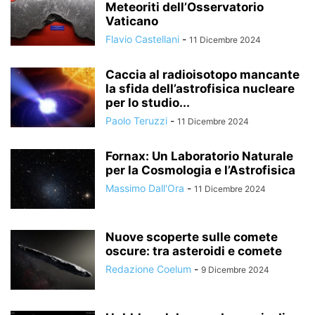
Meteoriti dell’Osservatorio
Vaticano
Flavio Castellani
-
11 Dicembre 2024
Caccia al radioisotopo mancante
la sfida dell’astrofisica nucleare
per lo studio...
Paolo Teruzzi
-
11 Dicembre 2024
Fornax: Un Laboratorio Naturale
per la Cosmologia e l’Astrofisica
Massimo Dall'Ora
-
11 Dicembre 2024
Nuove scoperte sulle comete
oscure: tra asteroidi e comete
Redazione Coelum
-
9 Dicembre 2024