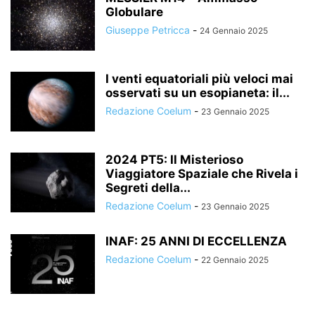
Globulare
Giuseppe Petricca
-
24 Gennaio 2025
I venti equatoriali più veloci mai
osservati su un esopianeta: il...
Redazione Coelum
-
23 Gennaio 2025
2024 PT5: Il Misterioso
Viaggiatore Spaziale che Rivela i
Segreti della...
Redazione Coelum
-
23 Gennaio 2025
INAF: 25 ANNI DI ECCELLENZA
Redazione Coelum
-
22 Gennaio 2025