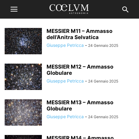
MESSIER M11 – Ammasso
dell’Anitra Selvatica
Giuseppe Petricca
-
24 Gennaio 2025
MESSIER M12 – Ammasso
Globulare
Giuseppe Petricca
-
24 Gennaio 2025
MESSIER M13 – Ammasso
Globulare
Giuseppe Petricca
-
24 Gennaio 2025
MESSIER M14 – Ammasso