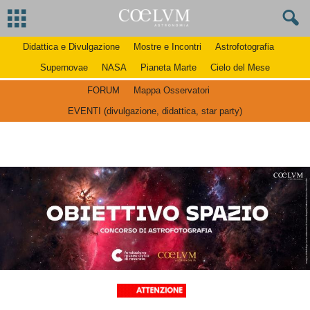
Didattica e Divulgazione
Mostre e Incontri
Astrofotografia
Supernovae
NASA
Pianeta Marte
Cielo del Mese
FORUM
Mappa Osservatori
EVENTI (divulgazione, didattica, star party)