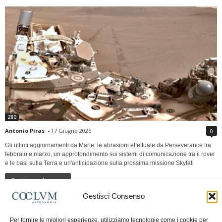
280
Antonio Piras
-
17 Giugno 2026
0
Gli ultimi aggiornamenti da Marte: le abrasioni effettuate da Perseverance tra
febbraio e marzo, un approfondimento sui sistemi di comunicazione tra il rover
e le basi sulla Terra e un'anticipazione sulla prossima missione Skyfall
Continua a leggere
Gestisci Consenso
LUNA Occidente vs Cinadue strade verso lo
Per fornire le migliori esperienze, utilizziamo tecnologie come i cookie per