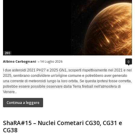
280
Albino Carbognani
-
14 Luglio 2026
0
I due asteroidi 2021 PH27 e 2025 GN1, scoperti rispettivamente nel 2021 e nel
2025, sembrano condividere un'origine comune e potrebbero aver generato
una corrente di meteoroidi lungo la loro orbita. Se questa ipotesi fosse corretta,
potrebbe essere possibile osservare dalla Terra fireball nell'atmosfera di
Venere.
Continua a leggere
ShaRA#15 – Nuclei Cometari CG30, CG31 e
CG38