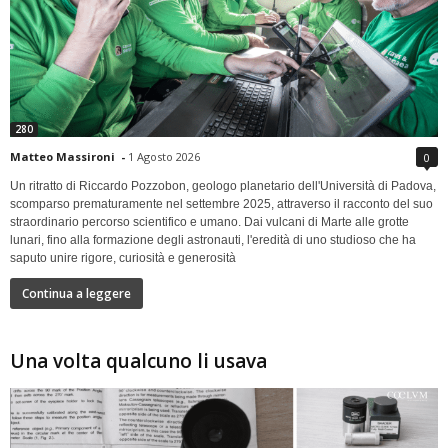
280
Matteo Massironi
-
1 Agosto 2026
0
Un ritratto di Riccardo Pozzobon, geologo planetario dell'Università di Padova,
scomparso prematuramente nel settembre 2025, attraverso il racconto del suo
straordinario percorso scientifico e umano. Dai vulcani di Marte alle grotte
lunari, fino alla formazione degli astronauti, l'eredità di uno studioso che ha
saputo unire rigore, curiosità e generosità
Continua a leggere
Una volta qualcuno li usava