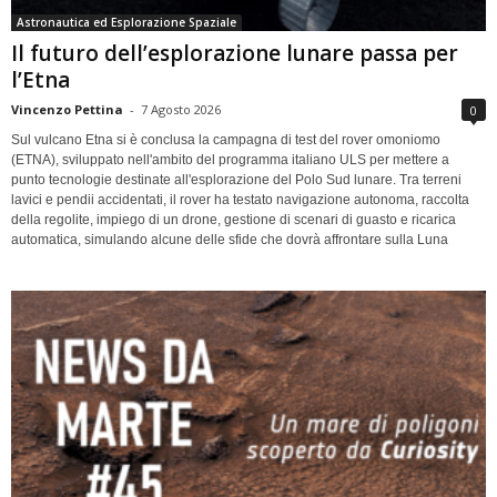
Astronautica ed Esplorazione Spaziale
Il futuro dell’esplorazione lunare passa per
l’Etna
Vincenzo Pettina
-
7 Agosto 2026
0
Sul vulcano Etna si è conclusa la campagna di test del rover omoniomo
(ETNA), sviluppato nell'ambito del programma italiano ULS per mettere a
punto tecnologie destinate all'esplorazione del Polo Sud lunare. Tra terreni
lavici e pendii accidentati, il rover ha testato navigazione autonoma, raccolta
della regolite, impiego di un drone, gestione di scenari di guasto e ricarica
automatica, simulando alcune delle sfide che dovrà affrontare sulla Luna