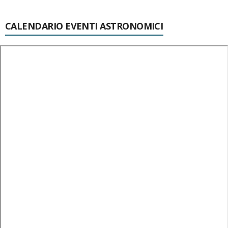
CALENDARIO EVENTI ASTRONOMICI