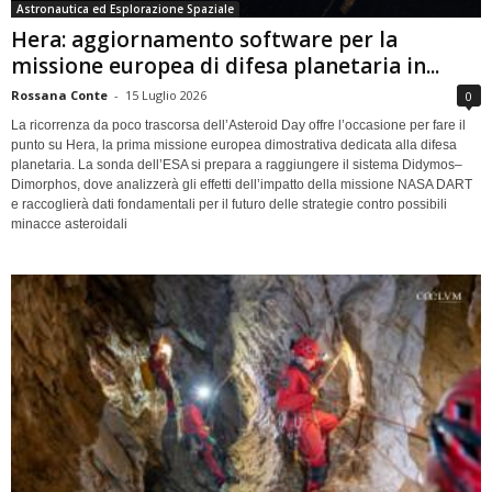
Astronautica ed Esplorazione Spaziale
Hera: aggiornamento software per la
missione europea di difesa planetaria in...
Rossana Conte
-
15 Luglio 2026
0
La ricorrenza da poco trascorsa dell’Asteroid Day offre l’occasione per fare il
punto su Hera, la prima missione europea dimostrativa dedicata alla difesa
planetaria. La sonda dell’ESA si prepara a raggiungere il sistema Didymos–
Dimorphos, dove analizzerà gli effetti dell’impatto della missione NASA DART
e raccoglierà dati fondamentali per il futuro delle strategie contro possibili
minacce asteroidali