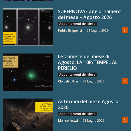
SUPERNOVAE aggiornamenti
del mese – Agosto 2026
Appuntamenti del Mese
Fabio Briganti
-
31 Luglio 2026
0
Le Comete del mese di
Agosto: LA 10P/TEMPEL AL
PERIELIO
Appuntamenti del Mese
Claudio Pra
-
29 Luglio 2026
0
Asteroidi del mese Agosto
2026
Appuntamenti del Mese
Marco Iozzi
-
28 Luglio 2026
0