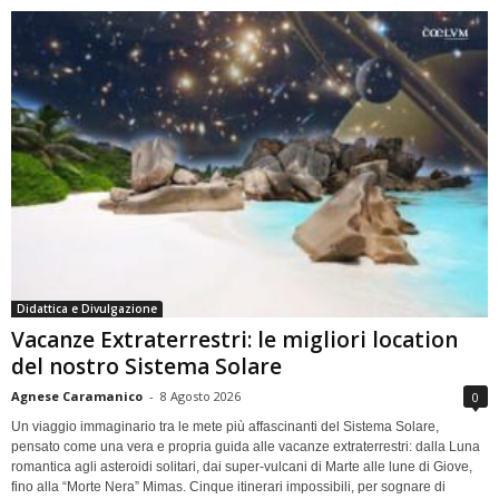
Didattica e Divulgazione
Vacanze Extraterrestri: le migliori location
del nostro Sistema Solare
Agnese Caramanico
-
8 Agosto 2026
0
Un viaggio immaginario tra le mete più affascinanti del Sistema Solare,
pensato come una vera e propria guida alle vacanze extraterrestri: dalla Luna
romantica agli asteroidi solitari, dai super-vulcani di Marte alle lune di Giove,
fino alla “Morte Nera” Mimas. Cinque itinerari impossibili, per sognare di