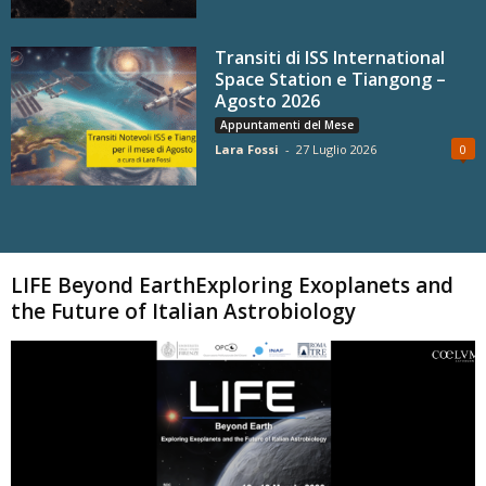
Transiti di ISS International
Space Station e Tiangong –
Agosto 2026
Appuntamenti del Mese
Lara Fossi
-
27 Luglio 2026
0
Carica altri
LIFE Beyond EarthExploring Exoplanets and
the Future of Italian Astrobiology