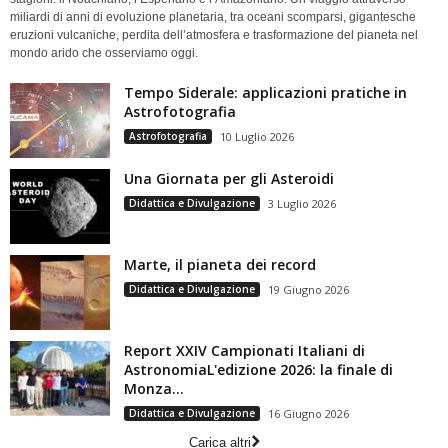
miliardi di anni di evoluzione planetaria, tra oceani scomparsi, gigantesche
eruzioni vulcaniche, perdita dell’atmosfera e trasformazione del pianeta nel
mondo arido che osserviamo oggi.
Tempo Siderale: applicazioni pratiche in
Astrofotografia
Astrofotografia
10 Luglio 2026
Una Giornata per gli Asteroidi
Didattica e Divulgazione
3 Luglio 2026
Marte, il pianeta dei record
Didattica e Divulgazione
19 Giugno 2026
Report XXIV Campionati Italiani di
AstronomiaL'edizione 2026: la finale di
Monza...
Didattica e Divulgazione
16 Giugno 2026
Carica altri