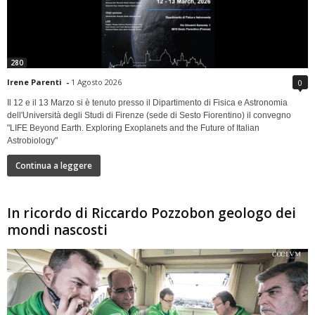
280
Irene Parenti
-
1 Agosto 2026
0
Il 12 e il 13 Marzo si è tenuto presso il Dipartimento di Fisica e Astronomia
dell'Università degli Studi di Firenze (sede di Sesto Fiorentino) il convegno
"LIFE Beyond Earth. Exploring Exoplanets and the Future of Italian
Astrobiology"
Continua a leggere
In ricordo di Riccardo Pozzobon geologo dei
mondi nascosti