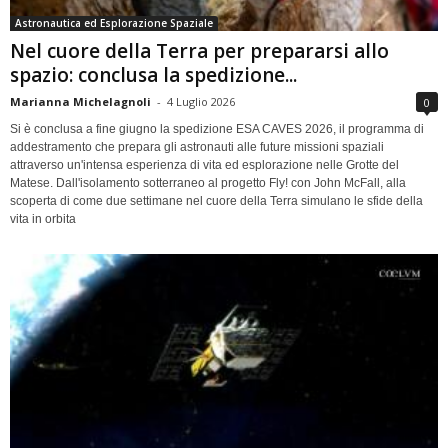
Astronautica ed Esplorazione Spaziale
Nel cuore della Terra per prepararsi allo
spazio: conclusa la spedizione...
Marianna Michelagnoli
-
4 Luglio 2026
0
Si è conclusa a fine giugno la spedizione ESA CAVES 2026, il programma di
addestramento che prepara gli astronauti alle future missioni spaziali
attraverso un'intensa esperienza di vita ed esplorazione nelle Grotte del
Matese. Dall'isolamento sotterraneo al progetto Fly! con John McFall, alla
scoperta di come due settimane nel cuore della Terra simulano le sfide della
vita in orbita