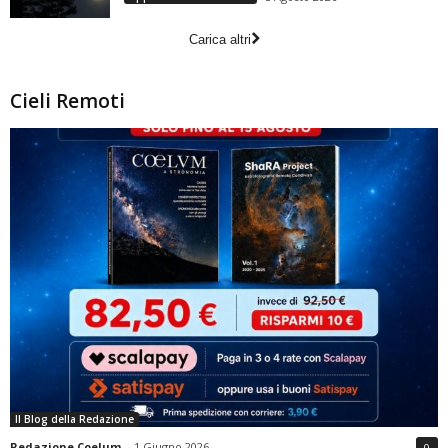
Carica altri
Cieli Remoti
Il Blog della Redazione
Redazione Coelum
-
1 Giugno 2026
0