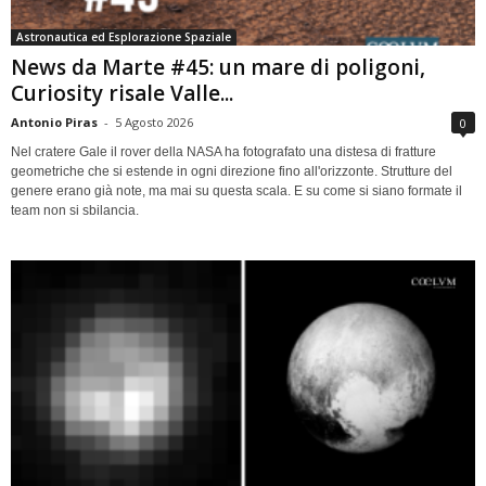
Astronautica ed Esplorazione Spaziale
News da Marte #45: un mare di poligoni,
Curiosity risale Valle...
Antonio Piras
-
5 Agosto 2026
0
Nel cratere Gale il rover della NASA ha fotografato una distesa di fratture
geometriche che si estende in ogni direzione fino all'orizzonte. Strutture del
genere erano già note, ma mai su questa scala. E su come si siano formate il
team non si sbilancia.