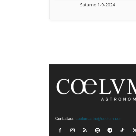
Saturno 1-9-2024
Contattaci:
coelumastro@coelum.com