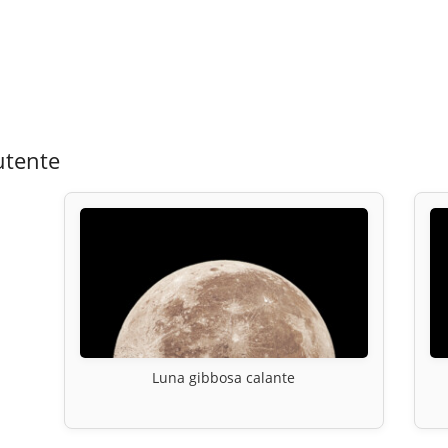
utente
Luna gibbosa calante