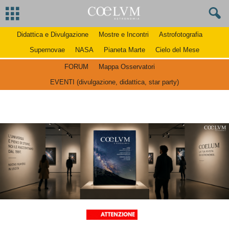
Didattica e Divulgazione
Mostre e Incontri
Astrofotografia
Supernovae
NASA
Pianeta Marte
Cielo del Mese
FORUM
Mappa Osservatori
EVENTI (divulgazione, didattica, star party)