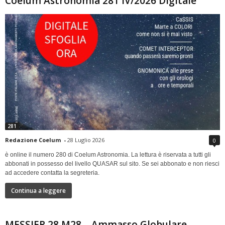
Coelum Astronomia 281 IV/2026 Digitale
281
Redazione Coelum
-
28 Luglio 2026
0
è online il numero 280 di Coelum Astronomia. La lettura è riservata a tutti gli
abbonati in possesso del livello QUASAR sul sito. Se sei abbonato e non riesci
ad accedere contatta la segreteria.
Continua a leggere
MESSIER 28 M28 – Ammasso Globulare