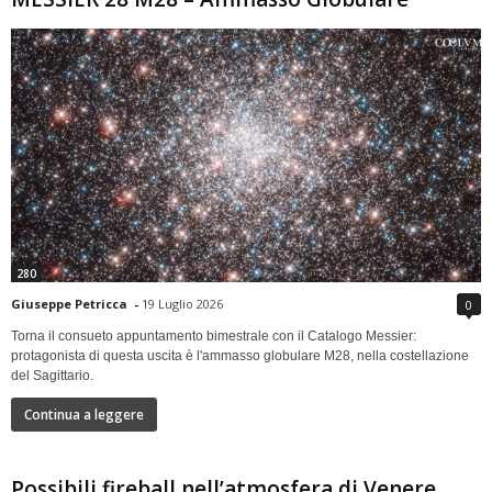
280
Giuseppe Petricca
-
19 Luglio 2026
0
Torna il consueto appuntamento bimestrale con il Catalogo Messier:
protagonista di questa uscita è l'ammasso globulare M28, nella costellazione
del Sagittario.
Continua a leggere
Possibili fireball nell’atmosfera di Venere