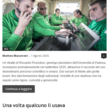
280
Matteo Massironi
-
1 Agosto 2026
0
Un ritratto di Riccardo Pozzobon, geologo planetario dell'Università di Padova,
scomparso prematuramente nel settembre 2025, attraverso il racconto del suo
straordinario percorso scientifico e umano. Dai vulcani di Marte alle grotte
lunari, fino alla formazione degli astronauti, l'eredità di uno studioso che ha
saputo unire rigore, curiosità e generosità
Continua a leggere
Una volta qualcuno li usava