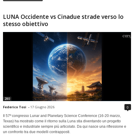
LUNA Occidente vs Cinadue strade verso lo
stesso obiettivo
280
Federico Tosi
-
17 Giugno 2026
0
Il 57º congresso Lunar and Planetary Science Conference (16-20 marzo,
Texas) ha mostrato come il ritorno sulla Luna stia diventando un progetto
scientifico e industriale sempre più articolato. Da qui nasce una riflessione e
un confronto tra due modelli contrapposti.