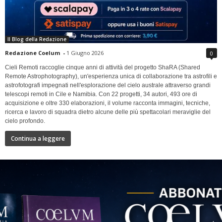
Il Blog della Redazione
Redazione Coelum
-
1 Giugno 2026
0
Cieli Remoti raccoglie cinque anni di attività del progetto ShaRA (Shared
Remote Astrophotography), un'esperienza unica di collaborazione tra astrofili e
astrofotografi impegnati nell'esplorazione del cielo australe attraverso grandi
telescopi remoti in Cile e Namibia. Con 22 progetti, 34 autori, 493 ore di
acquisizione e oltre 330 elaborazioni, il volume racconta immagini, tecniche,
ricerca e lavoro di squadra dietro alcune delle più spettacolari meraviglie del
cielo profondo.
Continua a leggere