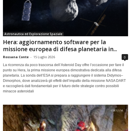
Astronautica ed Esplorazione Spaziale
Hera: aggiornamento software per la
missione europea di difesa planetaria in...
Rossana Conte
-
15 Luglio 2026
0
La ricorrenza da poco trascorsa dell’Asteroid Day offre l’occasione per fare il
punto su Hera, la prima missione europea dimostrativa dedicata alla difesa
planetaria. La sonda dell’ESA si prepara a raggiungere il sistema Didymos–
Dimorphos, dove analizzerà gli effetti dell’impatto della missione NASA DART
e raccoglierà dati fondamentali per il futuro delle strategie contro possibili
minacce asteroidali