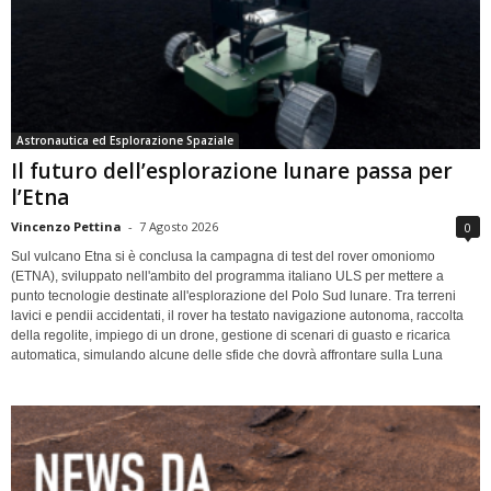
Astronautica ed Esplorazione Spaziale
Il futuro dell’esplorazione lunare passa per
l’Etna
Vincenzo Pettina
-
7 Agosto 2026
0
Sul vulcano Etna si è conclusa la campagna di test del rover omoniomo
(ETNA), sviluppato nell'ambito del programma italiano ULS per mettere a
punto tecnologie destinate all'esplorazione del Polo Sud lunare. Tra terreni
lavici e pendii accidentati, il rover ha testato navigazione autonoma, raccolta
della regolite, impiego di un drone, gestione di scenari di guasto e ricarica
automatica, simulando alcune delle sfide che dovrà affrontare sulla Luna