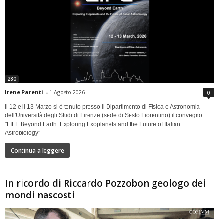
280
Irene Parenti
-
1 Agosto 2026
0
Il 12 e il 13 Marzo si è tenuto presso il Dipartimento di Fisica e Astronomia
dell'Università degli Studi di Firenze (sede di Sesto Fiorentino) il convegno
"LIFE Beyond Earth. Exploring Exoplanets and the Future of Italian
Astrobiology"
Continua a leggere
In ricordo di Riccardo Pozzobon geologo dei
mondi nascosti