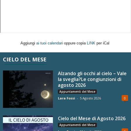
Aggiungi
ai tuoi calendari
oppure copia
LINK
per iCal
CIELO DEL MESE
Alzando gli occhi al cielo – Vale
la sveglia?Le congiunzioni di
agosto 2026
Appuntamenti del Mese
Lara Fossi
-
5 Agosto 2026
0
Cielo del Mese di Agosto 2026
Appuntamenti del Mese