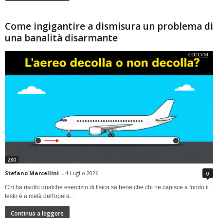
Come ingigantire a dismisura un problema di
una banalità disarmante
280
Stefano Marcellini
-
4 Luglio 2026
0
Chi ha risolto qualche esercizio di fisica sa bene che chi ne capisce a fondo il
testo è a metà dell'opera...
Continua a leggere