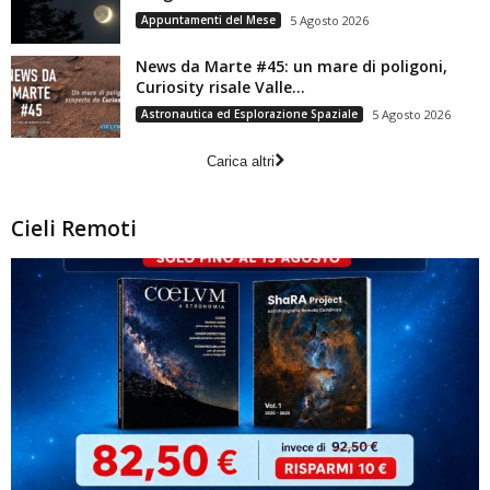
Appuntamenti del Mese
5 Agosto 2026
News da Marte #45: un mare di poligoni,
Curiosity risale Valle...
Astronautica ed Esplorazione Spaziale
5 Agosto 2026
Carica altri
Cieli Remoti