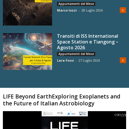
Appuntamenti del Mese
Marco Iozzi
-
28 Luglio 2026
0
Transiti di ISS International
Space Station e Tiangong –
Agosto 2026
Appuntamenti del Mese
Lara Fossi
-
27 Luglio 2026
0
Carica altri
LIFE Beyond EarthExploring Exoplanets and
the Future of Italian Astrobiology