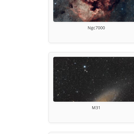
Ngc7000
M31