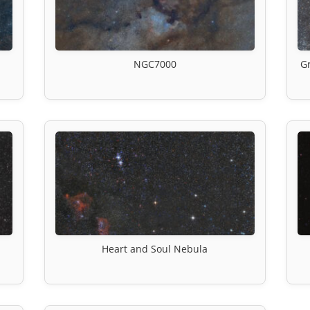
NGC7000
G
Heart and Soul Nebula