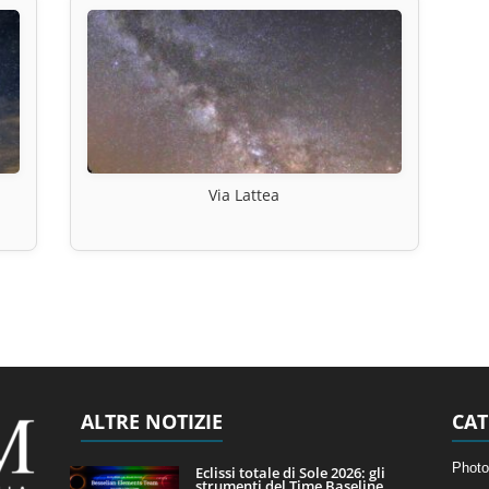
Via Lattea
ALTRE NOTIZIE
CAT
Photo
Eclissi totale di Sole 2026: gli
strumenti del Time Baseline