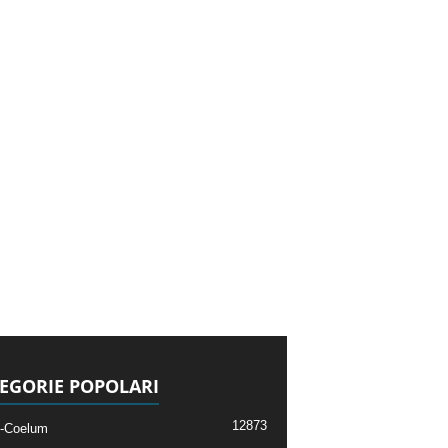
EGORIE POPOLARI
12873
-Coelum