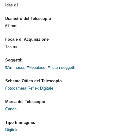
Idas d1
Diametro del Telescopio
67 mm
Focale di Acquisizione
135 mm
Soggetti:
#Ammassi
,
#Nebulose
,
#Tutti i soggetti
Schema Ottico del Telescopio
Fotocamera Reflex Digitale
Marca del Telescopio
Canon
Tipo Immagine:
Digitale