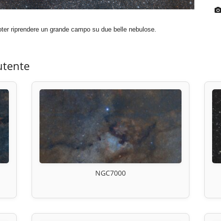
oter riprendere un grande campo su due belle nebulose.
utente
NGC7000