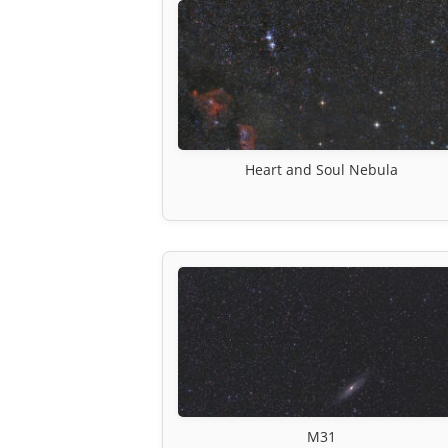
Heart and Soul Nebula
M31