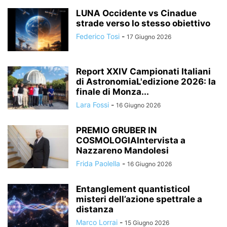
LUNA Occidente vs Cinadue
strade verso lo stesso obiettivo
Federico Tosi
-
17 Giugno 2026
Report XXIV Campionati Italiani
di AstronomiaL'edizione 2026: la
finale di Monza...
Lara Fossi
-
16 Giugno 2026
PREMIO GRUBER IN
COSMOLOGIAIntervista a
Nazzareno Mandolesi
Frida Paolella
-
16 Giugno 2026
Entanglement quantisticoI
misteri dell’azione spettrale a
distanza
Marco Lorrai
-
15 Giugno 2026