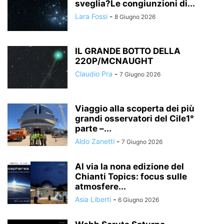
sveglia?Le congiunzioni di...
Lara Fossi
-
8 Giugno 2026
IL GRANDE BOTTO DELLA
220P/MCNAUGHT
Claudio Pra
-
7 Giugno 2026
Viaggio alla scoperta dei più
grandi osservatori del Cile1°
parte –...
Aldo Zanetti
-
7 Giugno 2026
Al via la nona edizione del
Chianti Topics: focus sulle
atmosfere...
Asia Liberti
-
6 Giugno 2026