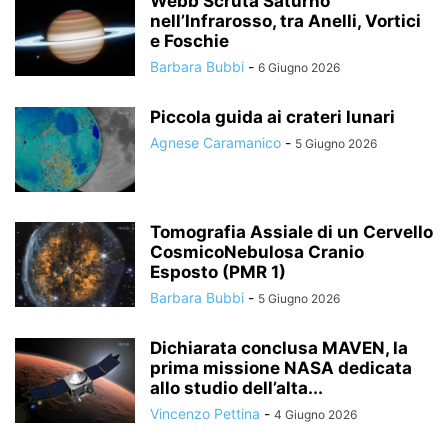
Webb Scruta Saturno
nell’Infrarosso, tra Anelli, Vortici
e Foschie
Barbara Bubbi
-
6 Giugno 2026
Piccola guida ai crateri lunari
Agnese Caramanico
-
5 Giugno 2026
Tomografia Assiale di un Cervello
CosmicoNebulosa Cranio
Esposto (PMR 1)
Barbara Bubbi
-
5 Giugno 2026
Dichiarata conclusa MAVEN, la
prima missione NASA dedicata
allo studio dell’alta...
Vincenzo Pettina
-
4 Giugno 2026