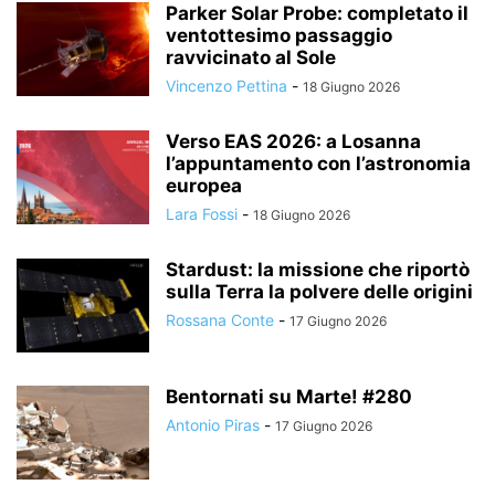
Parker Solar Probe: completato il
ventottesimo passaggio
ravvicinato al Sole
Vincenzo Pettina
-
18 Giugno 2026
Verso EAS 2026: a Losanna
l’appuntamento con l’astronomia
europea
Lara Fossi
-
18 Giugno 2026
Stardust: la missione che riportò
sulla Terra la polvere delle origini
Rossana Conte
-
17 Giugno 2026
Bentornati su Marte! #280
Antonio Piras
-
17 Giugno 2026