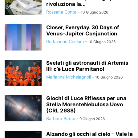
rivoluziona la...
Rossana Conte
-
10 Giugno 2026
Closer, Everyday. 30 Days of
Venus-Jupiter Conjunction
Redazione Coelum
-
10 Giugno 2026
Svelati gli astronauti di Artemis
III: c’è Luca Parmitano!
Marianna Michelagnoli
-
10 Giugno 2026
Giochi di Luce Riflessa per una
Stella MorenteNebulosa Uovo
(CRL 2688)
Barbara Bubbi
-
9 Giugno 2026
Alzando gli occhi al cielo – Vale la