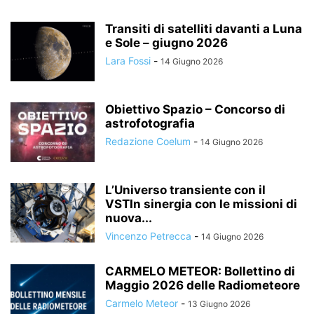
Transiti di satelliti davanti a Luna
e Sole – giugno 2026
Lara Fossi
-
14 Giugno 2026
Obiettivo Spazio – Concorso di
astrofotografia
Redazione Coelum
-
14 Giugno 2026
L’Universo transiente con il
VSTIn sinergia con le missioni di
nuova...
Vincenzo Petrecca
-
14 Giugno 2026
CARMELO METEOR: Bollettino di
Maggio 2026 delle Radiometeore
Carmelo Meteor
-
13 Giugno 2026