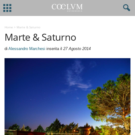
Home
>
Marte & Saturno
Marte & Saturno
di
Alessandro Marchesi
inserita il
27 Agosto 2014