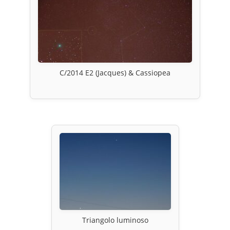
C/2014 E2 (Jacques) & Cassiopea
Triangolo luminoso