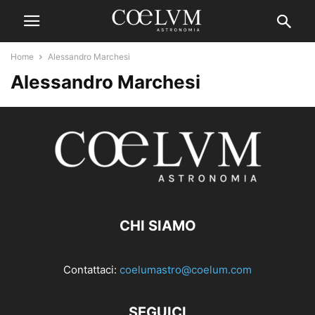
Home
Alessandro Marchesi
Alessandro Marchesi
CHI SIAMO
Contattaci:
coelumastro@coelum.com
SEGUICI