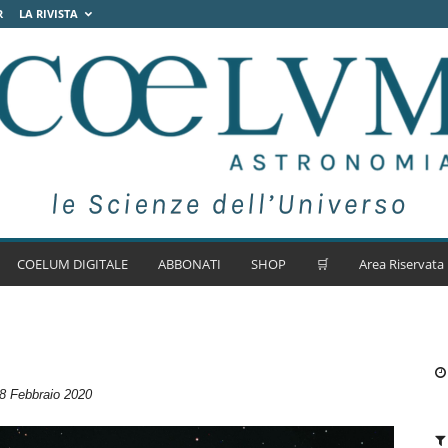
R
LA RIVISTA
COELUM DIGITALE
ABBONATI
SHOP
🛒
Area Riservata
8 Febbraio 2020