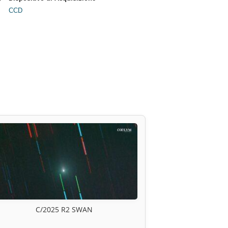
CCD
C/2025 R2 SWAN