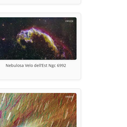
Nebulosa Velo dell’Est Ngc 6992