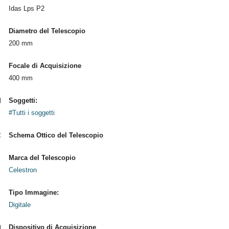
Idas Lps P2
Diametro del Telescopio
200 mm
Focale di Acquisizione
400 mm
Soggetti:
#Tutti i soggetti
Schema Ottico del Telescopio
Marca del Telescopio
Celestron
Tipo Immagine:
Digitale
Dispositivo di Acquisizione