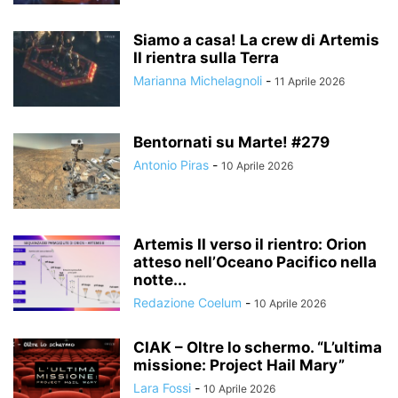
Siamo a casa! La crew di Artemis
II rientra sulla Terra
Marianna Michelagnoli
-
11 Aprile 2026
Bentornati su Marte! #279
Antonio Piras
-
10 Aprile 2026
Artemis II verso il rientro: Orion
atteso nell’Oceano Pacifico nella
notte...
Redazione Coelum
-
10 Aprile 2026
CIAK – Oltre lo schermo. “L’ultima
missione: Project Hail Mary”
Lara Fossi
-
10 Aprile 2026