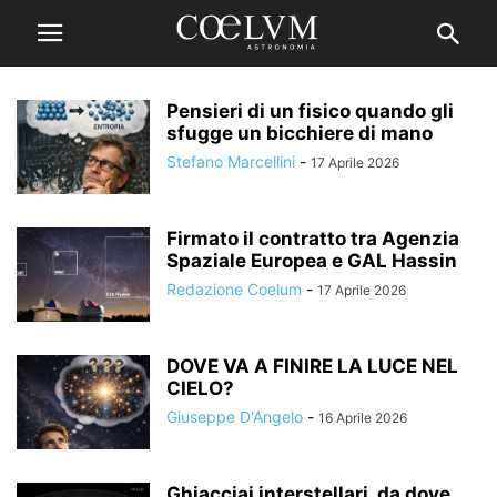
Pensieri di un fisico quando gli
sfugge un bicchiere di mano
Stefano Marcellini
-
17 Aprile 2026
Firmato il contratto tra Agenzia
Spaziale Europea e GAL Hassin
Redazione Coelum
-
17 Aprile 2026
DOVE VA A FINIRE LA LUCE NEL
CIELO?
Giuseppe D'Angelo
-
16 Aprile 2026
Ghiacciai interstellari, da dove