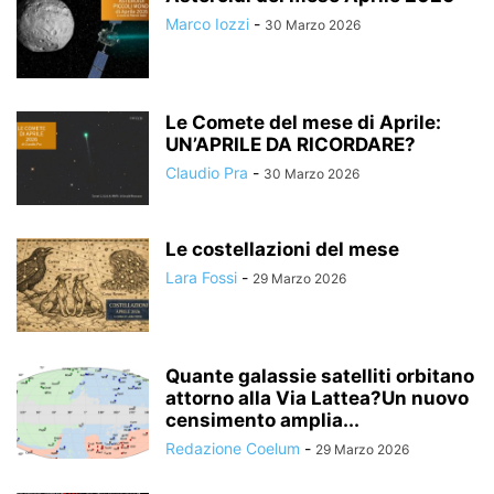
Marco Iozzi
-
30 Marzo 2026
Le Comete del mese di Aprile:
UN’APRILE DA RICORDARE?
Claudio Pra
-
30 Marzo 2026
Le costellazioni del mese
Lara Fossi
-
29 Marzo 2026
Quante galassie satelliti orbitano
attorno alla Via Lattea?Un nuovo
censimento amplia...
Redazione Coelum
-
29 Marzo 2026