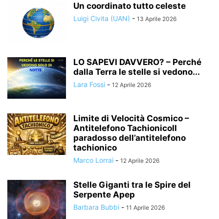
Un coordinato tutto celeste
Luigi Civita (UAN)
-
13 Aprile 2026
LO SAPEVI DAVVERO? – Perché
dalla Terra le stelle si vedono...
Lara Fossi
-
12 Aprile 2026
Limite di Velocità Cosmico –
Antitelefono TachionicoIl
paradosso dell’antitelefono
tachionico
Marco Lorrai
-
12 Aprile 2026
Stelle Giganti tra le Spire del
Serpente Apep
Barbara Bubbi
-
11 Aprile 2026