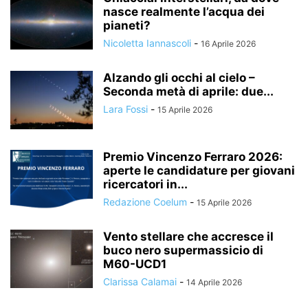
nasce realmente l’acqua dei
pianeti?
Nicoletta Iannascoli
-
16 Aprile 2026
Alzando gli occhi al cielo –
Seconda metà di aprile: due...
Lara Fossi
-
15 Aprile 2026
Premio Vincenzo Ferraro 2026:
aperte le candidature per giovani
ricercatori in...
Redazione Coelum
-
15 Aprile 2026
Vento stellare che accresce il
buco nero supermassicio di
M60-UCD1
Clarissa Calamai
-
14 Aprile 2026