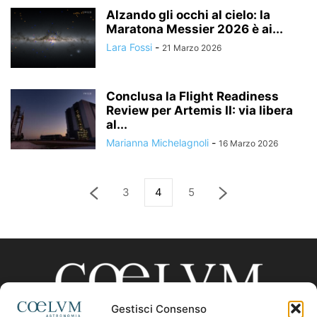
Alzando gli occhi al cielo: la
Maratona Messier 2026 è ai...
Lara Fossi
-
21 Marzo 2026
Conclusa la Flight Readiness
Review per Artemis II: via libera
al...
Marianna Michelagnoli
-
16 Marzo 2026
3
4
5
Gestisci Consenso