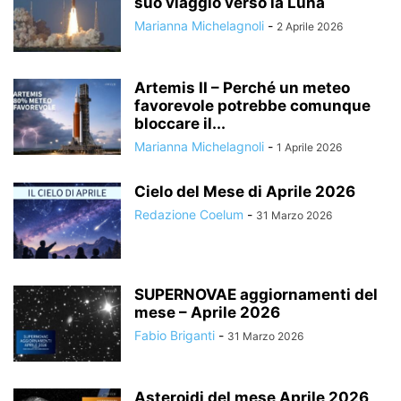
suo viaggio verso la Luna
Marianna Michelagnoli
-
2 Aprile 2026
Artemis II – Perché un meteo
favorevole potrebbe comunque
bloccare il...
Marianna Michelagnoli
-
1 Aprile 2026
Cielo del Mese di Aprile 2026
Redazione Coelum
-
31 Marzo 2026
SUPERNOVAE aggiornamenti del
mese – Aprile 2026
Fabio Briganti
-
31 Marzo 2026
Asteroidi del mese Aprile 2026