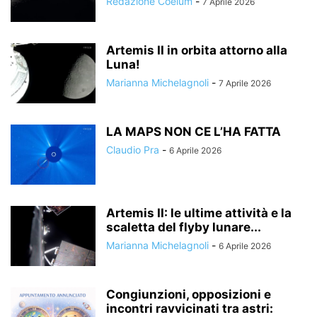
Redazione Coelum
-
7 Aprile 2026
Artemis II in orbita attorno alla
Luna!
Marianna Michelagnoli
-
7 Aprile 2026
LA MAPS NON CE L’HA FATTA
Claudio Pra
-
6 Aprile 2026
Artemis II: le ultime attività e la
scaletta del flyby lunare...
Marianna Michelagnoli
-
6 Aprile 2026
Congiunzioni, opposizioni e
incontri ravvicinati tra astri: