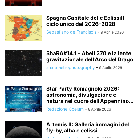
Spagna Capitale delle EclissiIl
ciclo unico del 2026–2028
Sebastiano de Franciscis
-
9 Aprile 2026
ShaRA#14.1 – Abell 370 e la lente
gravitazionale dell’Arco del Drago
shara.astrophotography
-
9 Aprile 2026
Star Party Romagnolo 2026:
astronomia, divulgazione e
natura nel cuore dell’Appennino...
Redazione Coelum
-
8 Aprile 2026
Artemis II: Galleria immagini del
fly-by, alba e eclissi