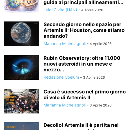
guida ai principali allineamenti...
Luigi Civita (UAN)
-
4 Aprile 2026
Secondo giorno nello spazio per
Artemis II: Houston, come stiamo
andando?
Marianna Michelagnoli
-
4 Aprile 2026
Rubin Observatory: oltre 11.000
nuovi asteroidi in un mese e
mezzo...
Redazione Coelum
-
3 Aprile 2026
Cosa è successo nel primo giorno
di volo di Artemis II
Marianna Michelagnoli
-
3 Aprile 2026
Decollo! Artemis II è partita nel