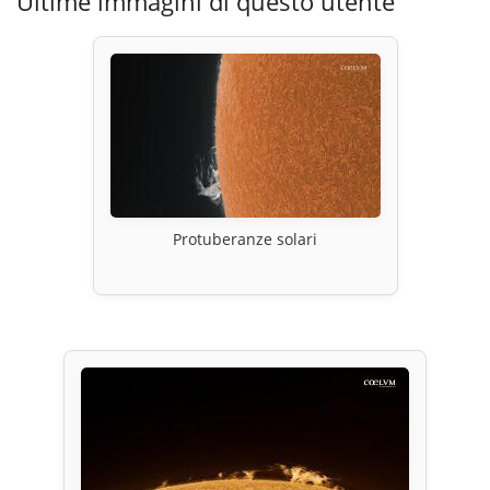
Ultime immagini di questo utente
Protuberanze solari