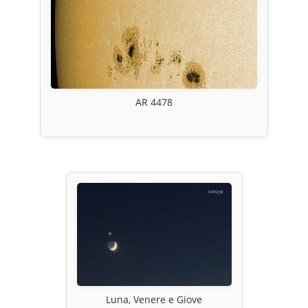
AR 4478
Luna, Venere e Giove