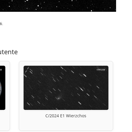
i.
utente
C/2024 E1 Wierzchos