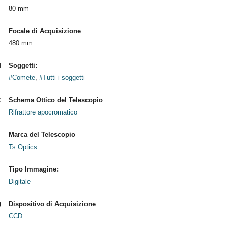
80 mm
Focale di Acquisizione
480 mm
Soggetti:
#Comete
,
#Tutti i soggetti
Schema Ottico del Telescopio
Rifrattore apocromatico
Marca del Telescopio
Ts Optics
Tipo Immagine:
Digitale
Dispositivo di Acquisizione
CCD