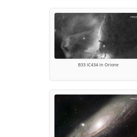
B33 IC434 in Orione