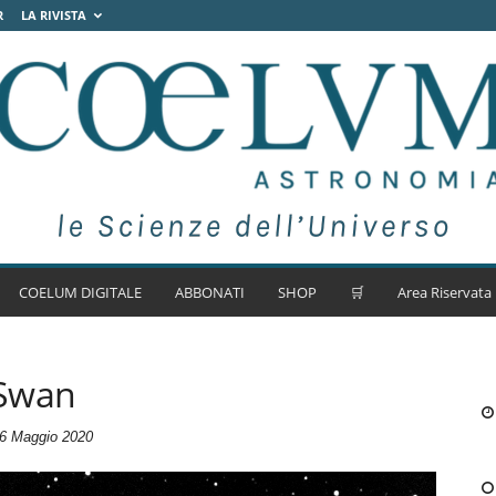
R
LA RIVISTA
COELUM DIGITALE
ABBONATI
SHOP
🛒
Area Riservata
 Swan
6 Maggio 2020