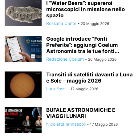
I “Water Bears”: supereroi
microscopici in missione nello
spazio
Rossana Conte
-
20 Maggio 2026
Google introduce “Fonti
Preferite”: aggiungi Coelum
Astronomia tra le tue fonti...
Redazione Coelum
-
20 Maggio 2026
Transiti di satelliti davanti a Luna
e Sole – maggio 2026
Lara Fossi
-
17 Maggio 2026
BUFALE ASTRONOMICHE E
VIAGGI LUNARI
Nicoletta Iannascoli
-
17 Maggio 2026