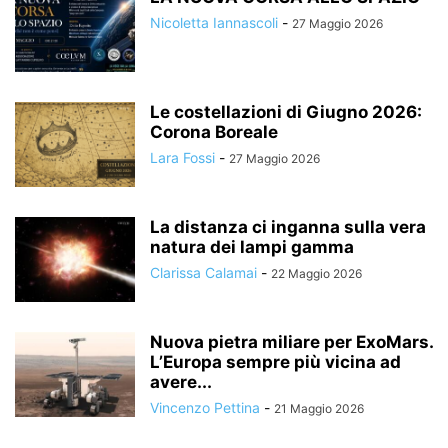
Nicoletta Iannascoli
-
27 Maggio 2026
Le costellazioni di Giugno 2026:
Corona Boreale
Lara Fossi
-
27 Maggio 2026
La distanza ci inganna sulla vera
natura dei lampi gamma
Clarissa Calamai
-
22 Maggio 2026
Nuova pietra miliare per ExoMars.
L’Europa sempre più vicina ad
avere...
Vincenzo Pettina
-
21 Maggio 2026