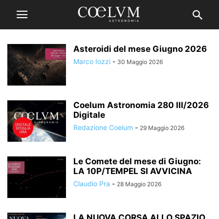
Asteroidi del mese Giugno 2026
Marco Iozzi
-
30 Maggio 2026
Coelum Astronomia 280 III/2026
Digitale
Redazione Coelum
-
29 Maggio 2026
Le Comete del mese di Giugno:
LA 10P/TEMPEL SI AVVICINA
Claudio Pra
-
28 Maggio 2026
LA NUOVA CORSA ALLO SPAZIO