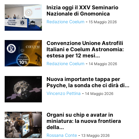
Inizia oggi il XXV Seminario
Nazionale di Gnomonica
Redazione Coelum
-
15 Maggio 2026
Convenzione Unione Astrofili
Italiani e Coelum Astronomia:
estesa per 12 mesi...
Redazione Coelum
-
14 Maggio 2026
Nuova importante tappa per
Psyche, la sonda che ci dirà di...
Vincenzo Pettina
-
14 Maggio 2026
Organi su chip e avatar in
miniatura: la nuova frontiera
della...
Rossana Conte
-
13 Maggio 2026