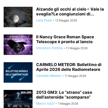
Alzando gli occhi al cielo – Vale la
sveglia?Le congiunzioni di...
Lara Fossi
-
12 Maggio 2026
Il Nancy Grace Roman Space
Telescope è pronto al lancio
Vincenzo Pettina
-
11 Maggio 2026
CARMELO METEOR: Bollettino di
Aprile 2026 delle Radiometeore
Carmelo Meteor
-
11 Maggio 2026
2013 GM3: Lo “strano” caso
dell’asteroide “scomparso”
Marco Iozzi
-
7 Maggio 2026