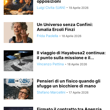
opposizioni
Luigi Civita (UAN)
-
19 Aprile 2026
Un Universo senza Confini:
Amalia Ercoli Finzi
Frida Paolella
-
18 Aprile 2026
Il viaggio di Hayabusa2 continua:
il punto sulla missione e il...
Vincenzo Pettina
-
18 Aprile 2026
Pensieri di un fisico quando gli
sfugge un bicchiere di mano
Stefano Marcellini
-
17 Aprile 2026
Firmato il contratto tra Agenzia