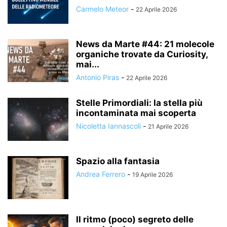
Carmelo Meteor
-
22 Aprile 2026
News da Marte #44: 21 molecole
organiche trovate da Curiosity,
mai...
Antonio Piras
-
22 Aprile 2026
Stelle Primordiali: la stella più
incontaminata mai scoperta
Nicoletta Iannascoli
-
21 Aprile 2026
Spazio alla fantasia
Andrea Ferrero
-
19 Aprile 2026
Il ritmo (poco) segreto delle