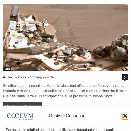
280
Antonio Piras
-
17 Giugno 2026
0
Gli ultimi aggiornamenti da Marte: le abrasioni effettuate da Perseverance tra
febbraio e marzo, un approfondimento sui sistemi di comunicazione tra il rover
e le basi sulla Terra e un'anticipazione sulla prossima missione Skyfall
Continua a leggere
Gestisci Consenso
LUNA Occidente vs Cinadue strade verso lo
Per fornire le migliori esperienze, utilizziamo tecnologie come i cookie per