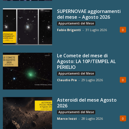
SUPERNOVAE aggiornamenti
del mese – Agosto 2026
Appuntamenti del Mese
Fabio Briganti
-
31 Luglio 2026
0
Le Comete del mese di
Agosto: LA 10P/TEMPEL AL
PERIELIO
Appuntamenti del Mese
Claudio Pra
-
29 Luglio 2026
0
Asteroidi del mese Agosto
2026
Appuntamenti del Mese
Marco Iozzi
-
28 Luglio 2026
0