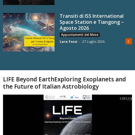
Transiti di ISS International
Space Station e Tiangong –
Agosto 2026
Appuntamenti del Mese
Lara Fossi
-
27 Luglio 2026
0
Carica altri
LIFE Beyond EarthExploring Exoplanets and
the Future of Italian Astrobiology