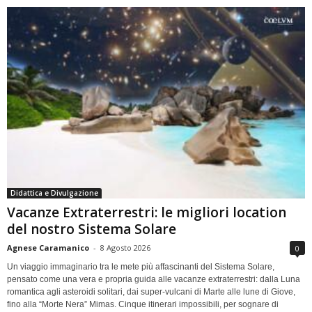
Didattica e Divulgazione
Vacanze Extraterrestri: le migliori location
del nostro Sistema Solare
Agnese Caramanico
-
8 Agosto 2026
0
Un viaggio immaginario tra le mete più affascinanti del Sistema Solare,
pensato come una vera e propria guida alle vacanze extraterrestri: dalla Luna
romantica agli asteroidi solitari, dai super-vulcani di Marte alle lune di Giove,
fino alla “Morte Nera” Mimas. Cinque itinerari impossibili, per sognare di