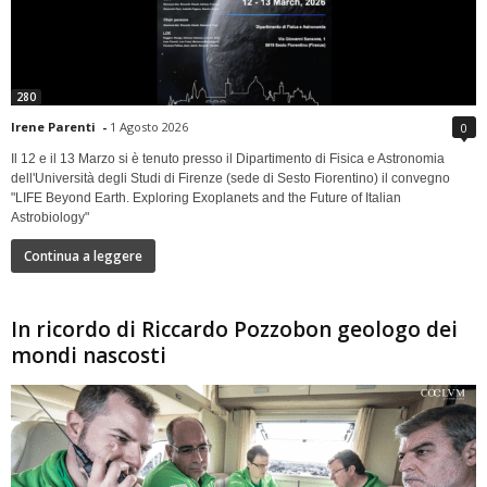
280
Irene Parenti
-
1 Agosto 2026
0
Il 12 e il 13 Marzo si è tenuto presso il Dipartimento di Fisica e Astronomia
dell'Università degli Studi di Firenze (sede di Sesto Fiorentino) il convegno
"LIFE Beyond Earth. Exploring Exoplanets and the Future of Italian
Astrobiology"
Continua a leggere
In ricordo di Riccardo Pozzobon geologo dei
mondi nascosti