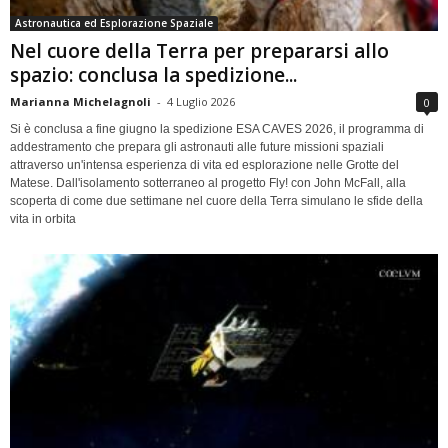
Astronautica ed Esplorazione Spaziale
Nel cuore della Terra per prepararsi allo
spazio: conclusa la spedizione...
Marianna Michelagnoli
-
4 Luglio 2026
0
Si è conclusa a fine giugno la spedizione ESA CAVES 2026, il programma di
addestramento che prepara gli astronauti alle future missioni spaziali
attraverso un'intensa esperienza di vita ed esplorazione nelle Grotte del
Matese. Dall'isolamento sotterraneo al progetto Fly! con John McFall, alla
scoperta di come due settimane nel cuore della Terra simulano le sfide della
vita in orbita