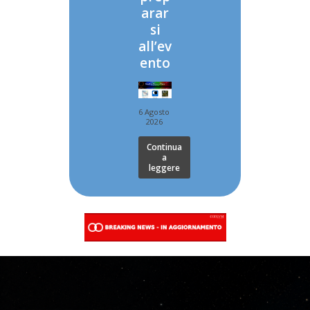
arar
si
all’ev
ento
6 Agosto
2026
Continua
a
leggere