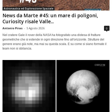
Astronautica ed Esplorazione Spaziale
News da Marte #45: un mare di poligoni,
Curiosity risale Valle...
Antonio Piras
-
5 Agosto 2026
0
Nel cratere Gale il rover della NASA ha fotografato una distesa di fratture
geometriche che si estende in ogni direzione fino all'orizzonte. Strutture del
genere erano già note, ma mai su questa scala. E su come si siano formate il
team non si sbilancia.