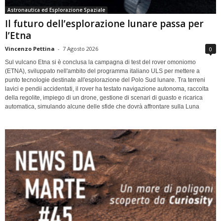
Astronautica ed Esplorazione Spaziale
Il futuro dell’esplorazione lunare passa per
l’Etna
Vincenzo Pettina
-
7 Agosto 2026
0
Sul vulcano Etna si è conclusa la campagna di test del rover omoniomo
(ETNA), sviluppato nell'ambito del programma italiano ULS per mettere a
punto tecnologie destinate all'esplorazione del Polo Sud lunare. Tra terreni
lavici e pendii accidentati, il rover ha testato navigazione autonoma, raccolta
della regolite, impiego di un drone, gestione di scenari di guasto e ricarica
automatica, simulando alcune delle sfide che dovrà affrontare sulla Luna