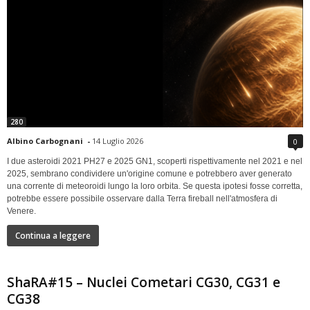
280
Albino Carbognani
-
14 Luglio 2026
0
I due asteroidi 2021 PH27 e 2025 GN1, scoperti rispettivamente nel 2021 e nel
2025, sembrano condividere un'origine comune e potrebbero aver generato
una corrente di meteoroidi lungo la loro orbita. Se questa ipotesi fosse corretta,
potrebbe essere possibile osservare dalla Terra fireball nell'atmosfera di
Venere.
Continua a leggere
ShaRA#15 – Nuclei Cometari CG30, CG31 e
CG38