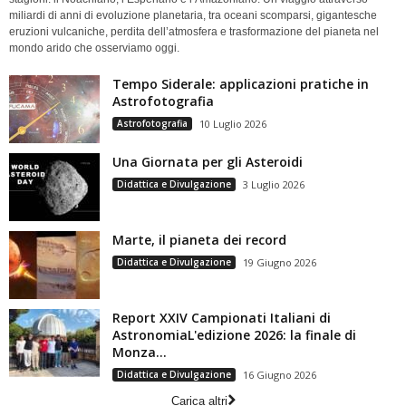
miliardi di anni di evoluzione planetaria, tra oceani scomparsi, gigantesche
eruzioni vulcaniche, perdita dell’atmosfera e trasformazione del pianeta nel
mondo arido che osserviamo oggi.
Tempo Siderale: applicazioni pratiche in
Astrofotografia
Astrofotografia
10 Luglio 2026
Una Giornata per gli Asteroidi
Didattica e Divulgazione
3 Luglio 2026
Marte, il pianeta dei record
Didattica e Divulgazione
19 Giugno 2026
Report XXIV Campionati Italiani di
AstronomiaL'edizione 2026: la finale di
Monza...
Didattica e Divulgazione
16 Giugno 2026
Carica altri