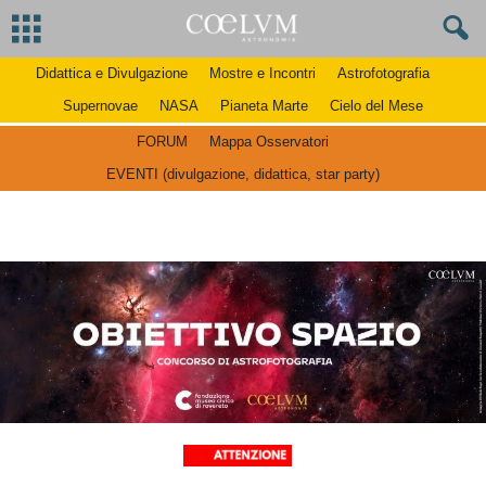
Didattica e Divulgazione
Mostre e Incontri
Astrofotografia
Supernovae
NASA
Pianeta Marte
Cielo del Mese
FORUM
Mappa Osservatori
EVENTI (divulgazione, didattica, star party)