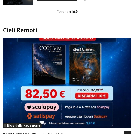
Carica altri
Cieli Remoti
Il Blog della Redazione
Redazione Coelum
-
1 Giugno 2026
0