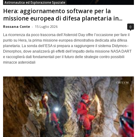
Astronautica ed Esplorazione Spaziale
Hera: aggiornamento software per la
missione europea di difesa planetaria in...
Rossana Conte
-
15 Luglio 2026
0
La ricorrenza da poco trascorsa dell’Asteroid Day offre l’occasione per fare il
punto su Hera, la prima missione europea dimostrativa dedicata alla difesa
planetaria. La sonda dell’ESA si prepara a raggiungere il sistema Didymos–
Dimorphos, dove analizzerà gli effetti dell’impatto della missione NASA DART
e raccoglierà dati fondamentali per il futuro delle strategie contro possibili
minacce asteroidali