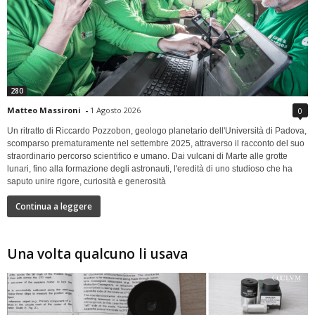
280
Matteo Massironi
-
1 Agosto 2026
0
Un ritratto di Riccardo Pozzobon, geologo planetario dell'Università di Padova,
scomparso prematuramente nel settembre 2025, attraverso il racconto del suo
straordinario percorso scientifico e umano. Dai vulcani di Marte alle grotte
lunari, fino alla formazione degli astronauti, l'eredità di uno studioso che ha
saputo unire rigore, curiosità e generosità
Continua a leggere
Una volta qualcuno li usava