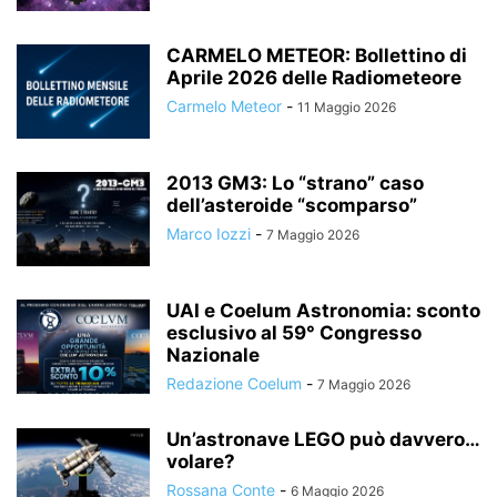
CARMELO METEOR: Bollettino di
Aprile 2026 delle Radiometeore
Carmelo Meteor
-
11 Maggio 2026
2013 GM3: Lo “strano” caso
dell’asteroide “scomparso”
Marco Iozzi
-
7 Maggio 2026
UAI e Coelum Astronomia: sconto
esclusivo al 59° Congresso
Nazionale
Redazione Coelum
-
7 Maggio 2026
Un’astronave LEGO può davvero…
volare?
Rossana Conte
-
6 Maggio 2026