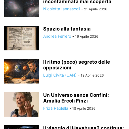
incontaminata mai scoperta
Nicoletta Iannascoli
-
21 Aprile 2026
Spazio alla fantasia
Andrea Ferrero
-
19 Aprile 2026
Il ritmo (poco) segreto delle
opposizioni
Luigi Civita (UAN)
-
19 Aprile 2026
Un Universo senza Confini:
Amalia Ercoli Finzi
Frida Paolella
-
18 Aprile 2026
Il viaggio di Hayabusa2 continua: