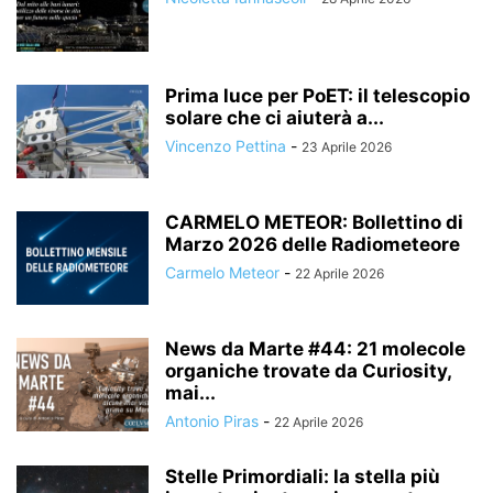
Prima luce per PoET: il telescopio
solare che ci aiuterà a...
Vincenzo Pettina
-
23 Aprile 2026
CARMELO METEOR: Bollettino di
Marzo 2026 delle Radiometeore
Carmelo Meteor
-
22 Aprile 2026
News da Marte #44: 21 molecole
organiche trovate da Curiosity,
mai...
Antonio Piras
-
22 Aprile 2026
Stelle Primordiali: la stella più