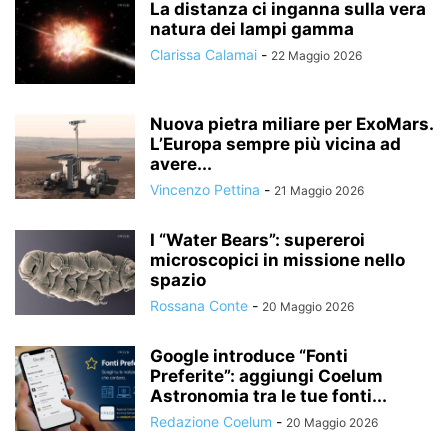
La distanza ci inganna sulla vera
natura dei lampi gamma
Clarissa Calamai
-
22 Maggio 2026
Nuova pietra miliare per ExoMars.
L’Europa sempre più vicina ad
avere...
Vincenzo Pettina
-
21 Maggio 2026
I “Water Bears”: supereroi
microscopici in missione nello
spazio
Rossana Conte
-
20 Maggio 2026
Google introduce “Fonti
Preferite”: aggiungi Coelum
Astronomia tra le tue fonti...
Redazione Coelum
-
20 Maggio 2026