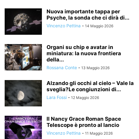
Nuova importante tappa per
Psyche, la sonda che ci dirà di...
Vincenzo Pettina
-
14 Maggio 2026
Organi su chip e avatar in
miniatura: la nuova frontiera
della...
Rossana Conte
-
13 Maggio 2026
Alzando gli occhi al cielo – Vale la
sveglia?Le congiunzioni di...
Lara Fossi
-
12 Maggio 2026
Il Nancy Grace Roman Space
Telescope è pronto al lancio
Vincenzo Pettina
-
11 Maggio 2026