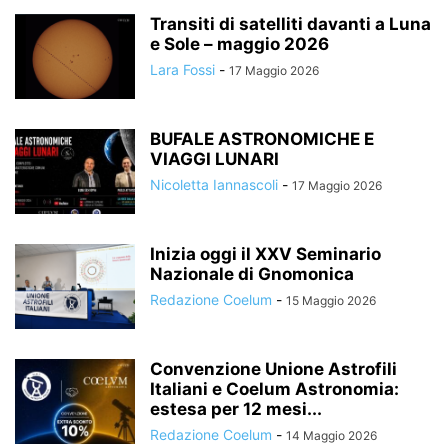
Transiti di satelliti davanti a Luna
e Sole – maggio 2026
Lara Fossi
-
17 Maggio 2026
BUFALE ASTRONOMICHE E
VIAGGI LUNARI
Nicoletta Iannascoli
-
17 Maggio 2026
Inizia oggi il XXV Seminario
Nazionale di Gnomonica
Redazione Coelum
-
15 Maggio 2026
Convenzione Unione Astrofili
Italiani e Coelum Astronomia:
estesa per 12 mesi...
Redazione Coelum
-
14 Maggio 2026