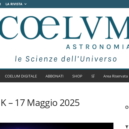
R
LA RIVISTA
COELUM DIGITALE
ABBONATI
SHOP
🛒
Area Riservata
 CaK – 17 Maggio 2025