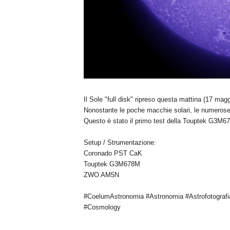
Il Sole "full disk" ripreso questa mattina (17 mag
Nonostante le poche macchie solari, le numerose
Questo è stato il primo test della Touptek G3M6
Setup / Strumentazione:
Coronado PST CaK
Touptek G3M678M
ZWO AM5N
#CoelumAstronomia #Astronomia #Astrofotografi
#Cosmology