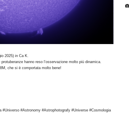
gio 2025) in Ca K.
 protuberanze hanno reso l’osservazione molto più dinamica.
78M, che si è comportata molto bene!
a #Universo #Astronomy #Astrophotografy #Universe #Cosmologia