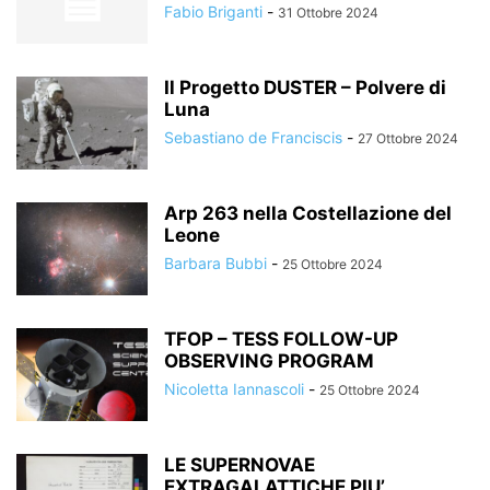
Fabio Briganti
-
31 Ottobre 2024
Il Progetto DUSTER – Polvere di
Luna
Sebastiano de Franciscis
-
27 Ottobre 2024
Arp 263 nella Costellazione del
Leone
Barbara Bubbi
-
25 Ottobre 2024
TFOP – TESS FOLLOW-UP
OBSERVING PROGRAM
Nicoletta Iannascoli
-
25 Ottobre 2024
LE SUPERNOVAE
EXTRAGALATTICHE PIU’