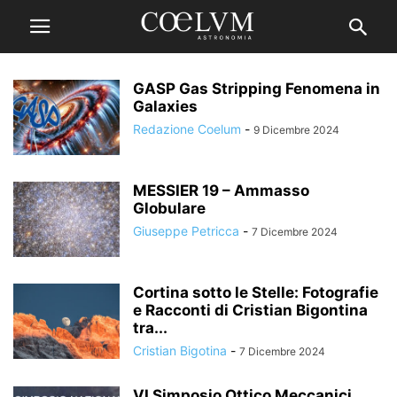
GASP Gas Stripping Fenomena in
Galaxies
Redazione Coelum
-
9 Dicembre 2024
MESSIER 19 – Ammasso
Globulare
Giuseppe Petricca
-
7 Dicembre 2024
Cortina sotto le Stelle: Fotografie
e Racconti di Cristian Bigontina
tra...
Cristian Bigotina
-
7 Dicembre 2024
VI Simposio Ottico Meccanici