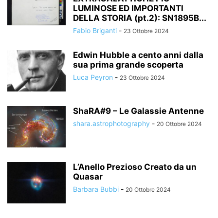
LUMINOSE ED IMPORTANTI
DELLA STORIA (pt.2): SN1895B...
Fabio Briganti
-
23 Ottobre 2024
Edwin Hubble a cento anni dalla
sua prima grande scoperta
Luca Peyron
-
23 Ottobre 2024
ShaRA#9 – Le Galassie Antenne
shara.astrophotography
-
20 Ottobre 2024
L’Anello Prezioso Creato da un
Quasar
Barbara Bubbi
-
20 Ottobre 2024