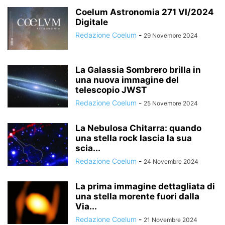
Coelum Astronomia 271 VI/2024
Digitale
Redazione Coelum
-
29 Novembre 2024
La Galassia Sombrero brilla in
una nuova immagine del
telescopio JWST
Redazione Coelum
-
25 Novembre 2024
La Nebulosa Chitarra: quando
una stella rock lascia la sua
scia...
Redazione Coelum
-
24 Novembre 2024
La prima immagine dettagliata di
una stella morente fuori dalla
Via...
Redazione Coelum
-
21 Novembre 2024