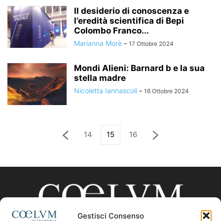
Il desiderio di conoscenza e
l’eredità scientifica di Bepi
Colombo Franco...
Marianna Morè
-
17 Ottobre 2024
Mondi Alieni: Barnard b e la sua
stella madre
Nicoletta Iannascoli
-
16 Ottobre 2024
14
15
16
Gestisci Consenso