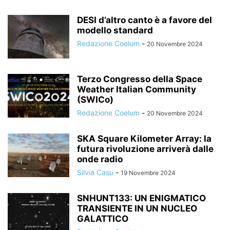
DESI d’altro canto è a favore del
modello standard
Redazione Coelum
-
20 Novembre 2024
Terzo Congresso della Space
Weather Italian Community
(SWICo)
Redazione Coelum
-
20 Novembre 2024
SKA Square Kilometer Array: la
futura rivoluzione arriverà dalle
onde radio
Silvia Casu
-
19 Novembre 2024
SNHUNT133: UN ENIGMATICO
TRANSIENTE IN UN NUCLEO
GALATTICO