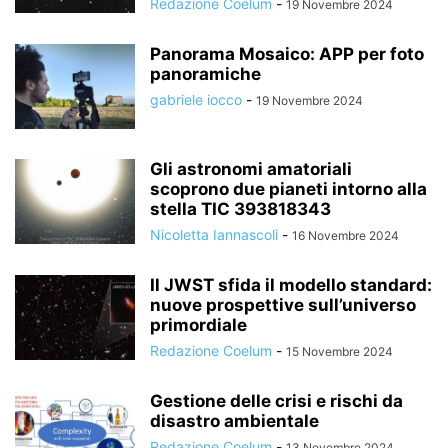
Redazione Coelum
-
19 Novembre 2024
Panorama Mosaico: APP per foto
panoramiche
gabriele iocco
-
19 Novembre 2024
Gli astronomi amatoriali
scoprono due pianeti intorno alla
stella TIC 393818343
Nicoletta Iannascoli
-
16 Novembre 2024
Il JWST sfida il modello standard:
nuove prospettive sull’universo
primordiale
Redazione Coelum
-
15 Novembre 2024
Gestione delle crisi e rischi da
disastro ambientale
Redazione Coelum
-
13 Novembre 2024