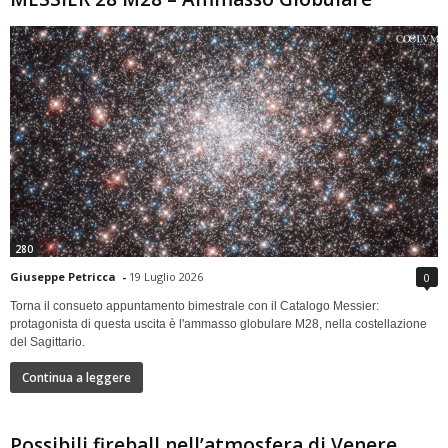
280
Giuseppe Petricca
-
19 Luglio 2026
0
Torna il consueto appuntamento bimestrale con il Catalogo Messier:
protagonista di questa uscita è l'ammasso globulare M28, nella costellazione
del Sagittario.
Continua a leggere
Possibili fireball nell’atmosfera di Venere