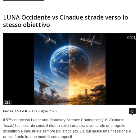
LUNA Occidente vs Cinadue strade verso lo
stesso obiettivo
280
Federico Tosi
-
17 Giugno 2026
0
Il 57º congresso Lunar and Planetary Science Conference (16-20 marzo,
Texas) ha mostrato come il ritorno sulla Luna stia diventando un progetto
scientifico e industriale sempre più articolato. Da qui nasce una riflessione e
un confronto tra due modelli contrapposti.