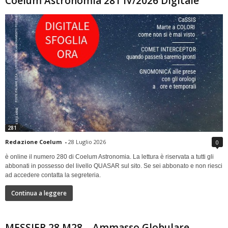
Coelum Astronomia 281 IV/2026 Digitale
281
Redazione Coelum
-
28 Luglio 2026
0
è online il numero 280 di Coelum Astronomia. La lettura è riservata a tutti gli
abbonati in possesso del livello QUASAR sul sito. Se sei abbonato e non riesci
ad accedere contatta la segreteria.
Continua a leggere
MESSIER 28 M28 – Ammasso Globulare