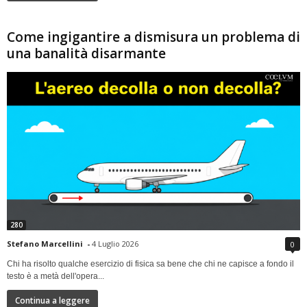
Come ingigantire a dismisura un problema di
una banalità disarmante
280
Stefano Marcellini
-
4 Luglio 2026
0
Chi ha risolto qualche esercizio di fisica sa bene che chi ne capisce a fondo il
testo è a metà dell'opera...
Continua a leggere