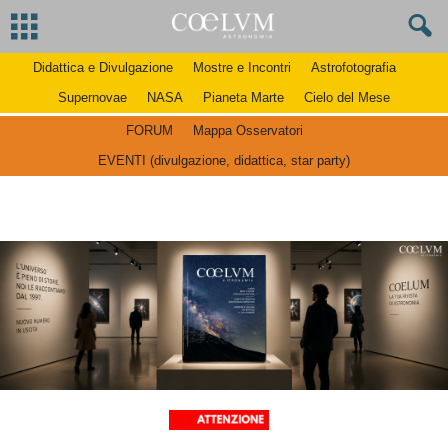
Didattica e Divulgazione
Mostre e Incontri
Astrofotografia
Supernovae
NASA
Pianeta Marte
Cielo del Mese
FORUM
Mappa Osservatori
EVENTI (divulgazione, didattica, star party)