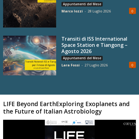
Appuntamenti del Mese
Marco Iozzi
-
28 Luglio 2026
0
Transiti di ISS International
Space Station e Tiangong –
Agosto 2026
Appuntamenti del Mese
Lara Fossi
-
27 Luglio 2026
0
Carica altri
LIFE Beyond EarthExploring Exoplanets and
the Future of Italian Astrobiology