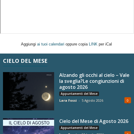
Aggiungi
ai tuoi calendari
oppure copia
LINK
per iCal
CIELO DEL MESE
Alzando gli occhi al cielo – Vale
la sveglia?Le congiunzioni di
agosto 2026
Appuntamenti del Mese
Lara Fossi
-
5 Agosto 2026
0
Cielo del Mese di Agosto 2026
Appuntamenti del Mese