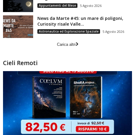
Appuntamenti del Mese
5 Agosto 2026
News da Marte #45: un mare di poligoni,
Curiosity risale Valle...
Astronautica ed Esplorazione Spaziale
5 Agosto 2026
Carica altri
Cieli Remoti