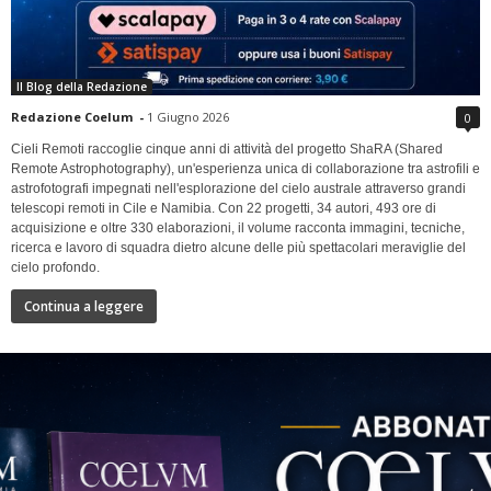
Il Blog della Redazione
Redazione Coelum
-
1 Giugno 2026
0
Cieli Remoti raccoglie cinque anni di attività del progetto ShaRA (Shared
Remote Astrophotography), un'esperienza unica di collaborazione tra astrofili e
astrofotografi impegnati nell'esplorazione del cielo australe attraverso grandi
telescopi remoti in Cile e Namibia. Con 22 progetti, 34 autori, 493 ore di
acquisizione e oltre 330 elaborazioni, il volume racconta immagini, tecniche,
ricerca e lavoro di squadra dietro alcune delle più spettacolari meraviglie del
cielo profondo.
Continua a leggere