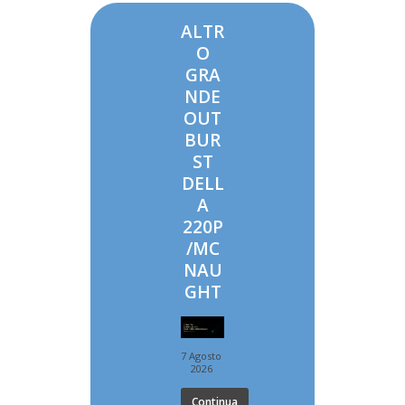
ALTR
O
GRA
NDE
OUT
BUR
ST
DELL
A
220P
/MC
NAU
GHT
7 Agosto
2026
Continua