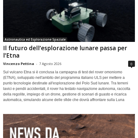
Astronautica ed Esplorazione Spaziale
Il futuro dell’esplorazione lunare passa per
l’Etna
Vincenzo Pettina
-
7 Agosto 2026
0
Sul vulcano Etna si è conclusa la campagna di test del rover omoniomo
(ETNA), sviluppato nell'ambito del programma italiano ULS per mettere a
punto tecnologie destinate all'esplorazione del Polo Sud lunare. Tra terreni
lavici e pendii accidentati, il rover ha testato navigazione autonoma, raccolta
della regolite, impiego di un drone, gestione di scenari di guasto e ricarica
automatica, simulando alcune delle sfide che dovrà affrontare sulla Luna