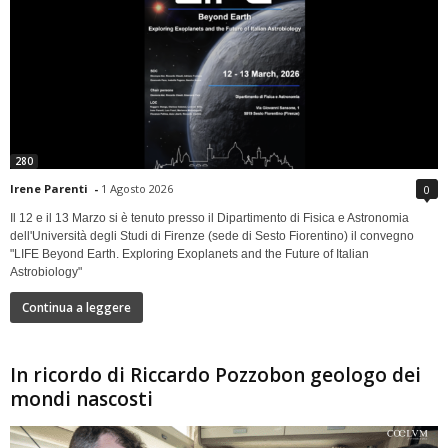
280
Irene Parenti
-
1 Agosto 2026
0
Il 12 e il 13 Marzo si è tenuto presso il Dipartimento di Fisica e Astronomia
dell'Università degli Studi di Firenze (sede di Sesto Fiorentino) il convegno
"LIFE Beyond Earth. Exploring Exoplanets and the Future of Italian
Astrobiology"
Continua a leggere
In ricordo di Riccardo Pozzobon geologo dei
mondi nascosti