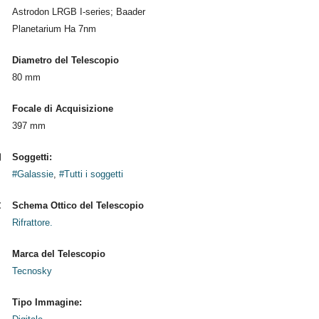
Astrodon LRGB I-series; Baader
Planetarium Ha 7nm
Diametro del Telescopio
80 mm
Focale di Acquisizione
397 mm
Soggetti:
#Galassie
,
#Tutti i soggetti
Schema Ottico del Telescopio
Rifrattore.
Marca del Telescopio
Tecnosky
Tipo Immagine: