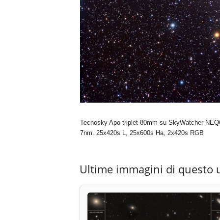
Tecnosky Apo triplet 80mm su SkyWatcher NEQ6 P
7nm. 25x420s L, 25x600s Ha, 2x420s RGB
Ultime immagini di questo 