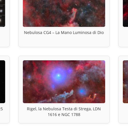
Nebulosa CG4 – La Mano Luminosa di Dio
25
Rigel, la Nebulosa Testa di Strega, LDN
1616 e NGC 1788