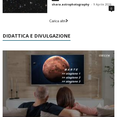
shara.astrophotography
-
9 Aprile 2026
0
Carica altri
DIDATTICA E DIVULGAZIONE