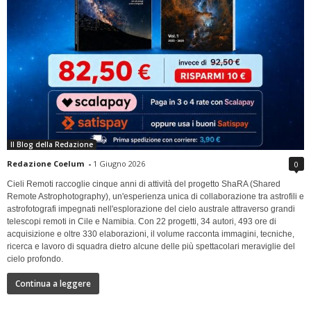
Il Blog della Redazione
Redazione Coelum
-
1 Giugno 2026
0
Cieli Remoti raccoglie cinque anni di attività del progetto ShaRA (Shared
Remote Astrophotography), un'esperienza unica di collaborazione tra astrofili e
astrofotografi impegnati nell'esplorazione del cielo australe attraverso grandi
telescopi remoti in Cile e Namibia. Con 22 progetti, 34 autori, 493 ore di
acquisizione e oltre 330 elaborazioni, il volume racconta immagini, tecniche,
ricerca e lavoro di squadra dietro alcune delle più spettacolari meraviglie del
cielo profondo.
Continua a leggere