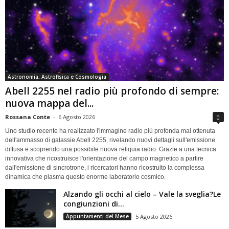
Astronomia, Astrofisica e Cosmologia
Abell 2255 nel radio più profondo di sempre:
nuova mappa del...
Rossana Conte
-
6 Agosto 2026
0
Uno studio recente ha realizzato l'immagine radio più profonda mai ottenuta
dell'ammasso di galassie Abell 2255, rivelando nuovi dettagli sull'emissione
diffusa e scoprendo una possibile nuova reliquia radio. Grazie a una tecnica
innovativa che ricostruisce l'orientazione del campo magnetico a partire
dall'emissione di sincrotrone, i ricercatori hanno ricostruito la complessa
dinamica che plasma questo enorme laboratorio cosmico.
Alzando gli occhi al cielo – Vale la sveglia?Le
congiunzioni di...
Appuntamenti del Mese
5 Agosto 2026