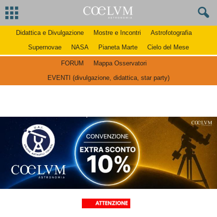
Didattica e Divulgazione
Mostre e Incontri
Astrofotografia
Supernovae
NASA
Pianeta Marte
Cielo del Mese
FORUM
Mappa Osservatori
EVENTI (divulgazione, didattica, star party)