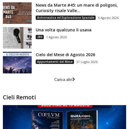
News da Marte #45: un mare di poligoni,
Curiosity risale Valle...
Astronautica ed Esplorazione Spaziale
5 Agosto 2026
Una volta qualcuno li usava
280
1 Agosto 2026
Cielo del Mese di Agosto 2026
Appuntamenti del Mese
31 Luglio 2026
Carica altri
Cieli Remoti