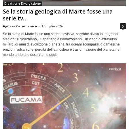
Didattica e Divulgazione
Se la storia geologica di Marte fosse una
serie tv…
Agnese Caramanico
-
17 Luglio 2026
0
Se la storia di Marte fosse una serie televisiva, sarebbe divisa in tre grandi
stagioni: il Noachiano, l’Esperiano e l’Amazoniano. Un viaggio attraverso
miliardi di anni di evoluzione planetaria, tra oceani scomparsi, gigantesche
eruzioni vulcaniche, perdita dell’atmosfera e trasformazione del pianeta nel
mondo arido che osserviamo oggi.