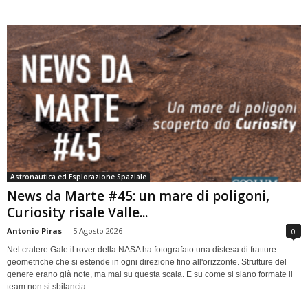
Astronautica ed Esplorazione Spaziale
News da Marte #45: un mare di poligoni,
Curiosity risale Valle...
Antonio Piras
-
5 Agosto 2026
0
Nel cratere Gale il rover della NASA ha fotografato una distesa di fratture
geometriche che si estende in ogni direzione fino all'orizzonte. Strutture del
genere erano già note, ma mai su questa scala. E su come si siano formate il
team non si sbilancia.