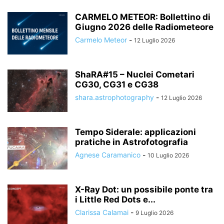
CARMELO METEOR: Bollettino di
Giugno 2026 delle Radiometeore
Carmelo Meteor
-
12 Luglio 2026
ShaRA#15 – Nuclei Cometari
CG30, CG31 e CG38
shara.astrophotography
-
12 Luglio 2026
Tempo Siderale: applicazioni
pratiche in Astrofotografia
Agnese Caramanico
-
10 Luglio 2026
X-Ray Dot: un possibile ponte tra
i Little Red Dots e...
Clarissa Calamai
-
9 Luglio 2026