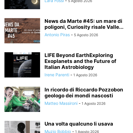
Lara Fossi
-
5 Agosto 2026
News da Marte #45: un mare di
poligoni, Curiosity risale Valle...
Antonio Piras
-
5 Agosto 2026
LIFE Beyond EarthExploring
Exoplanets and the Future of
Italian Astrobiology
Irene Parenti
-
1 Agosto 2026
In ricordo di Riccardo Pozzobon
geologo dei mondi nascosti
Matteo Massironi
-
1 Agosto 2026
Una volta qualcuno li usava
Muzio Bobbio
-
1 Agosto 2026