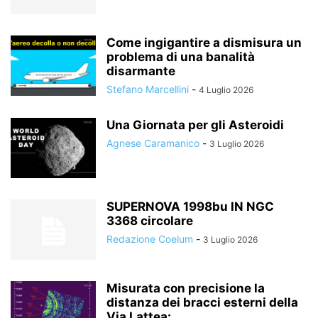
Come ingigantire a dismisura un
problema di una banalità
disarmante
Stefano Marcellini
-
4 Luglio 2026
Una Giornata per gli Asteroidi
Agnese Caramanico
-
3 Luglio 2026
SUPERNOVA 1998bu IN NGC
3368 circolare
Redazione Coelum
-
3 Luglio 2026
Misurata con precisione la
distanza dei bracci esterni della
Via Lattea:...