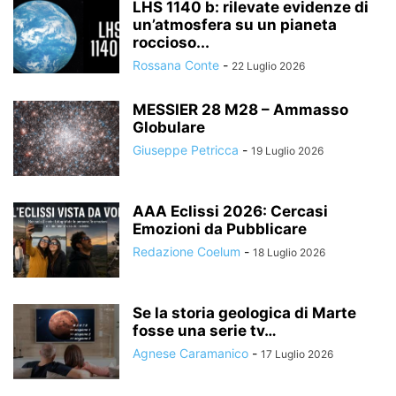
LHS 1140 b: rilevate evidenze di
un’atmosfera su un pianeta
roccioso...
Rossana Conte
-
22 Luglio 2026
MESSIER 28 M28 – Ammasso
Globulare
Giuseppe Petricca
-
19 Luglio 2026
AAA Eclissi 2026: Cercasi
Emozioni da Pubblicare
Redazione Coelum
-
18 Luglio 2026
Se la storia geologica di Marte
fosse una serie tv…
Agnese Caramanico
-
17 Luglio 2026