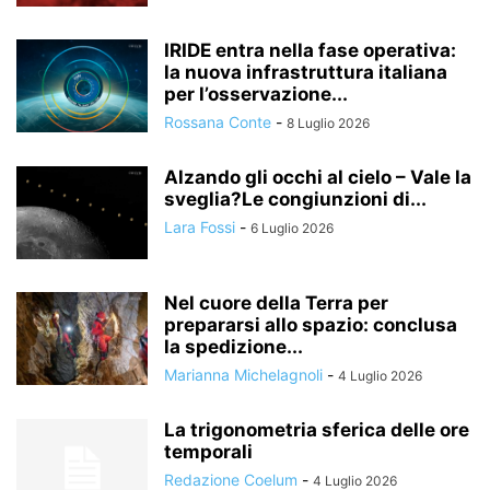
IRIDE entra nella fase operativa:
la nuova infrastruttura italiana
per l’osservazione...
Rossana Conte
-
8 Luglio 2026
Alzando gli occhi al cielo – Vale la
sveglia?Le congiunzioni di...
Lara Fossi
-
6 Luglio 2026
Nel cuore della Terra per
prepararsi allo spazio: conclusa
la spedizione...
Marianna Michelagnoli
-
4 Luglio 2026
La trigonometria sferica delle ore
temporali
Redazione Coelum
-
4 Luglio 2026