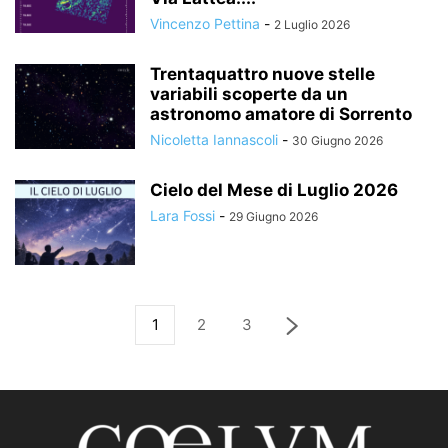
Vincenzo Pettina
-
2 Luglio 2026
Trentaquattro nuove stelle
variabili scoperte da un
astronomo amatore di Sorrento
Nicoletta Iannascoli
-
30 Giugno 2026
Cielo del Mese di Luglio 2026
Lara Fossi
-
29 Giugno 2026
1
2
3