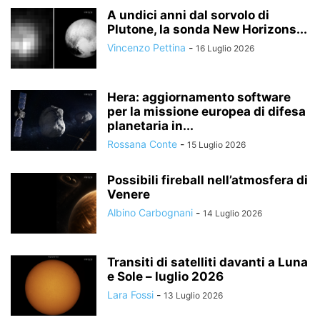
A undici anni dal sorvolo di
Plutone, la sonda New Horizons...
Vincenzo Pettina
-
16 Luglio 2026
Hera: aggiornamento software
per la missione europea di difesa
planetaria in...
Rossana Conte
-
15 Luglio 2026
Possibili fireball nell’atmosfera di
Venere
Albino Carbognani
-
14 Luglio 2026
Transiti di satelliti davanti a Luna
e Sole – luglio 2026
Lara Fossi
-
13 Luglio 2026