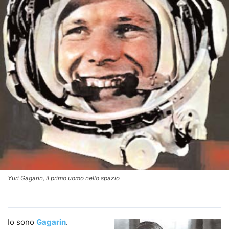
Yuri Gagarin, il primo uomo nello spazio
Io sono
Gagarin
.