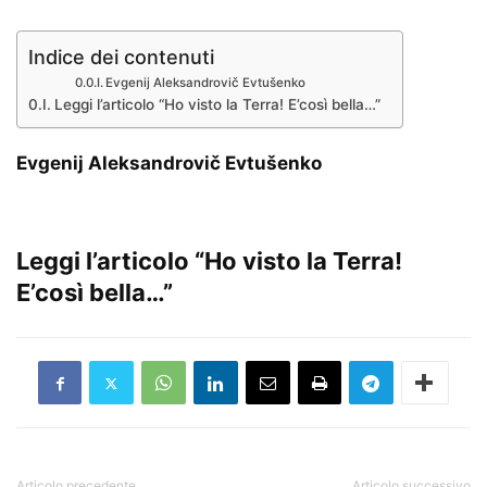
Indice dei contenuti
Evgenij Aleksandrovič Evtušenko
Leggi l’articolo “Ho visto la Terra! E’così bella…”
Evgenij Aleksandrovič Evtušenko
.
Leggi l’articolo
“Ho visto la Terra!
E’così bella…”
Articolo precedente
Articolo successivo