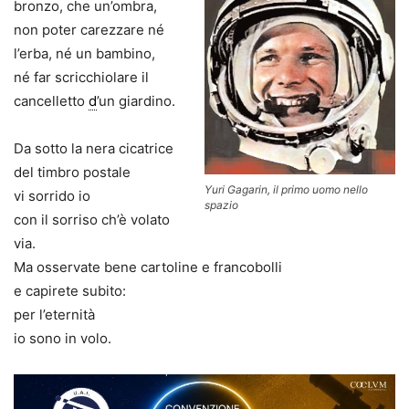
bronzo, che un’ombra,
non poter carezzare né
l’erba, né un bambino,
né far scricchiolare il
cancelletto
d
’un giardino.
Da sotto la nera cicatrice
del timbro postale
Yuri Gagarin, il primo uomo nello
vi sorrido io
spazio
con il sorriso ch’è volato
via.
Ma osservate bene cartoline e francobolli
e capirete subito:
per l’eternità
io sono in volo.