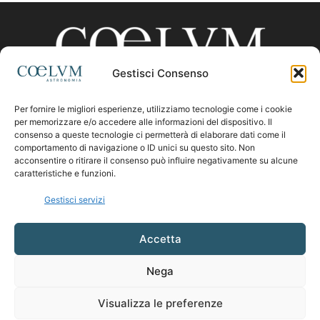
Gestisci Consenso
Per fornire le migliori esperienze, utilizziamo tecnologie come i cookie
CHI SIAMO
per memorizzare e/o accedere alle informazioni del dispositivo. Il
consenso a queste tecnologie ci permetterà di elaborare dati come il
comportamento di navigazione o ID unici su questo sito. Non
acconsentire o ritirare il consenso può influire negativamente su alcune
Contattaci:
coelumastro@coelum.com
caratteristiche e funzioni.
Gestisci servizi
SEGUICI
Accetta
Nega
Visualizza le preferenze