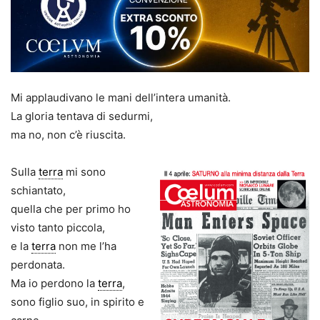
Mi applaudivano le mani dell’intera umanità.
La gloria tentava di sedurmi,
ma no, non c’è riuscita.
Sulla
terra
mi sono
schiantato,
quella che per primo ho
visto tanto piccola,
e la
terra
non me l’ha
perdonata.
Ma io perdono la
terra
,
sono figlio suo, in spirito e