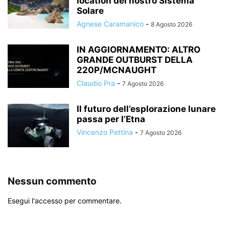
location del nostro Sistema
Solare
Agnese Caramanico
-
8 Agosto 2026
IN AGGIORNAMENTO: ALTRO
GRANDE OUTBURST DELLA
220P/MCNAUGHT
Claudio Pra
-
7 Agosto 2026
Il futuro dell’esplorazione lunare
passa per l’Etna
Vincenzo Pettina
-
7 Agosto 2026
Nessun commento
Esegui l'accesso per commentare.