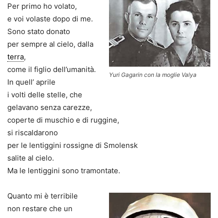
Per primo ho volato,
e voi volaste dopo di me.
Sono stato donato
per sempre al cielo, dalla
terra
,
come il figlio dell’umanità.
Yuri Gagarin con la moglie Valya
In quell’ aprile
i volti delle stelle, che
gelavano senza carezze,
coperte di muschio e di ruggine,
si riscaldarono
per le lentiggini rossigne di Smolensk
salite al cielo.
Ma le lentiggini sono tramontate.
Quanto mi è terribile
non restare che un