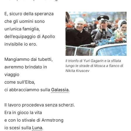
E, sicuro della speranza
che gli uomini sono
un’unica famiglia,
dell’equipaggio di Apollo
invisibile io ero.
Mangiammo dai tubetti,
Il trionfo di Yuri Gagarin e la sfilata
lungo le strade di Mosca a fianco di
avremmo brindato in
Nikita Kruscev
viaggio
come sull’Elba,
ci abbracciammo sulla
Galassia
.
Il lavoro procedeva senza scherzi.
Era in gioco la vita
e con lo stivale di Armstrong
io scesi sulla
Luna
.