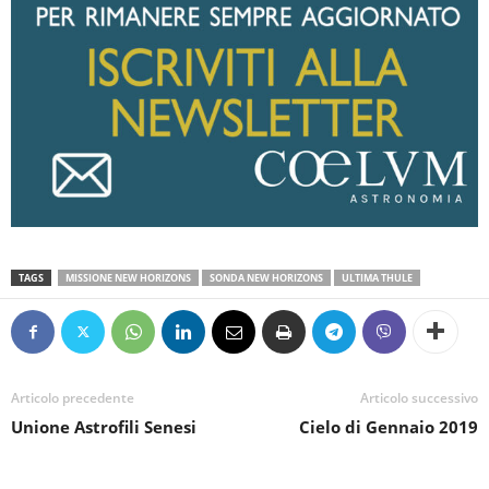
TAGS
MISSIONE NEW HORIZONS
SONDA NEW HORIZONS
ULTIMA THULE
Articolo precedente
Articolo successivo
Unione Astrofili Senesi
Cielo di Gennaio 2019