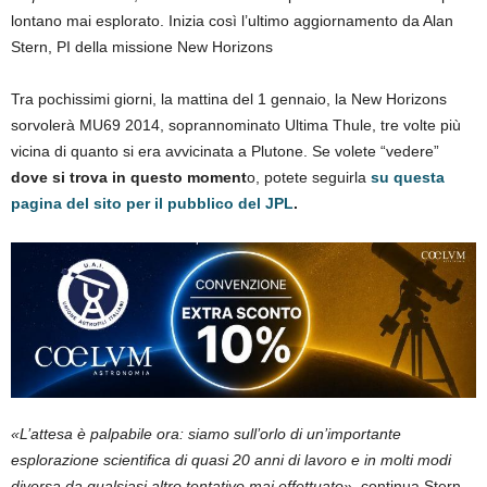
lontano mai esplorato. Inizia così l’ultimo aggiornamento da Alan
Stern, PI della missione New Horizons
Tra pochissimi giorni, la mattina del 1 gennaio, la New Horizons
sorvolerà MU69 2014, soprannominato Ultima Thule, tre volte più
vicina di quanto si era avvicinata a Plutone. Se volete “vedere”
dove si trova in questo moment
o, potete seguirla
su questa
pagina del sito per il pubblico del JPL
.
«L’attesa è palpabile ora: siamo sull’orlo di un’importante
esplorazione scientifica di quasi 20 anni di lavoro e in molti modi
diversa da qualsiasi altro tentativo mai effettuato»
, continua Stern.