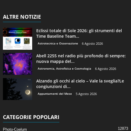
ALTRE NOTIZIE
Eclissi totale di Sole 2026: gli strumenti del
Time Baseline Team...
Astrotecnica e Osservazione
6 Agosto 2026
Abell 2255 nel radio più profondo di sempre:
nuova mappa del...
Astronomia, Astrofisica e Cosmologia
6 Agosto 2026
Alzando gli occhi al cielo – Vale la sveglia?Le
congiunzioni di...
Appuntamenti del Mese
5 Agosto 2026
CATEGORIE POPOLARI
12873
Photo-Coelum