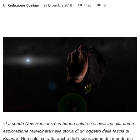
Di
Redazione Coelum
-
28 Dicembre 2018
1420
0
«La sonda New Horizons è in buona salute e si avvicina alla prima
esplorazione ravvicinata nella storia di un oggetto della fascia di
Kuiper»
. Non solo, si tratta anche dell’esplorazione del mondo più