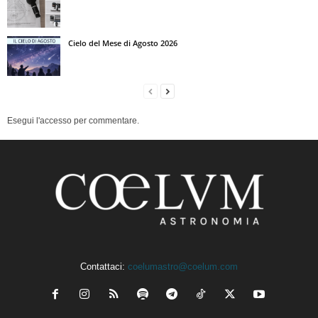
Cielo del Mese di Agosto 2026
Esegui l'accesso per commentare.
Contattaci:
coelumastro@coelum.com