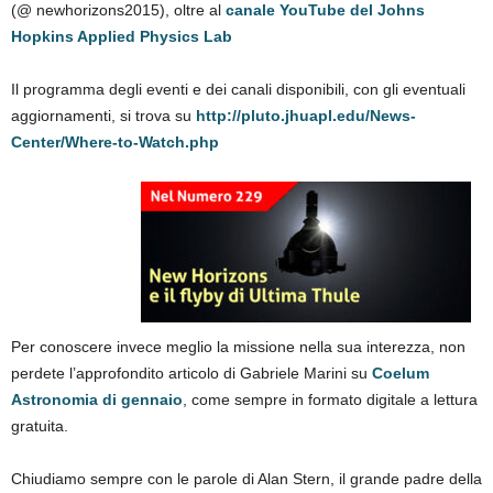
(@ newhorizons2015), oltre al
canale YouTube del Johns
Hopkins Applied Physics Lab
Il programma degli eventi e dei canali disponibili, con gli eventuali
aggiornamenti, si trova su
http://pluto.jhuapl.edu/News-
Center/Where-to-Watch.php
Per conoscere invece meglio la missione nella sua interezza, non
perdete l’approfondito articolo di Gabriele Marini su
Coelum
Astronomia di gennaio
, come sempre in formato digitale a lettura
gratuita.
Chiudiamo sempre con le parole di Alan Stern, il grande padre della