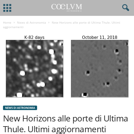
Home
News di Astronomia
New Horizons alle porte di Ultima Thule. Ultimi
aggiornamenti
NEWS DI ASTRONOMIA
New Horizons alle porte di Ultima
Thule. Ultimi aggiornamenti