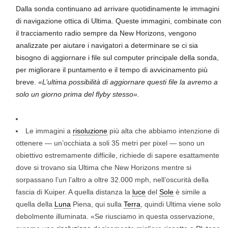
Dalla sonda continuano ad arrivare quotidinamente le immagini
di navigazione ottica di Ultima. Queste immagini, combinate con
il tracciamento radio sempre da New Horizons, vengono
analizzate per aiutare i navigatori a determinare se ci sia
bisogno di aggiornare i file sul computer principale della sonda,
per migliorare il puntamento e il tempo di avvicinamento più
breve.
«L’ultima possibilità di aggiornare questi file la avremo a
solo un giorno prima del flyby stesso».
Le immagini a
risoluzione
più alta che abbiamo intenzione di
ottenere — un’occhiata a soli 35 metri per pixel — sono un
obiettivo estremamente difficile, richiede di sapere esattamente
dove si trovano sia Ultima che New Horizons mentre si
sorpassano l’un l’altro a oltre 32.000 mph, nell’oscurità della
fascia di Kuiper. A quella distanza la
luce
del
Sole
è simile a
quella della
Luna
Piena, qui sulla
Terra
, quindi Ultima viene solo
debolmente illuminata. «Se riusciamo in questa osservazione,