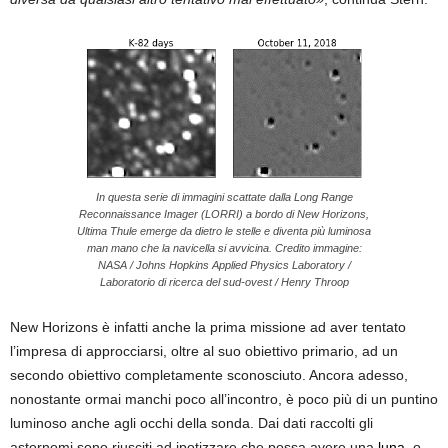
In questa serie di immagini scattate dalla Long Range
Reconnaissance Imager (LORRI) a bordo di New Horizons,
Ultima Thule emerge da dietro le stelle e diventa più luminosa
man mano che la navicella si avvicina. Credito immagine:
NASA / Johns Hopkins Applied Physics Laboratory /
Laboratorio di ricerca del sud-ovest / Henry Throop
New Horizons è infatti anche la prima missione ad aver tentato
l’impresa di approcciarsi, oltre al suo obiettivo primario, ad un
secondo obiettivo completamente sconosciuto. Ancora adesso,
nonostante ormai manchi poco all’incontro, è poco più di un puntino
luminoso anche agli occhi della sonda. Dai dati raccolti gli
astornomi sono riusciti ad ipotizzare che possa avere una
luna
, o