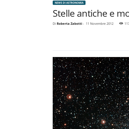
NEWS DI ASTRONOMIA
Stelle antiche e 
Di
Roberta Zabotti
-
11 Novembre 2012
11