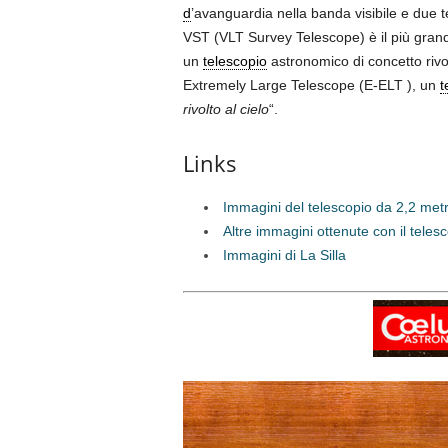
d
’avanguardia nella banda visibile e due t
VST (VLT Survey Telescope) è il più gra
un
telescopio
astronomico di concetto riv
Extremely Large Telescope (E-ELT ), un
t
rivolto al cielo
“.
Links
Immagini del telescopio da 2,2 met
Altre immagini ottenute con il tele
Immagini di La Silla