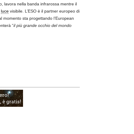
 lavora nella banda infrarossa mentre il
n
luce
visibile. L’ESO è il partner europeo di
 al momento sta progettando l’European
enterà “
il più grande occhio del mondo