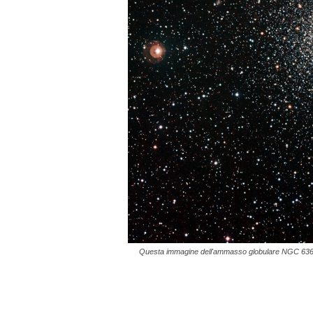
Questa immagine dell'ammasso globulare NGC 6362 è