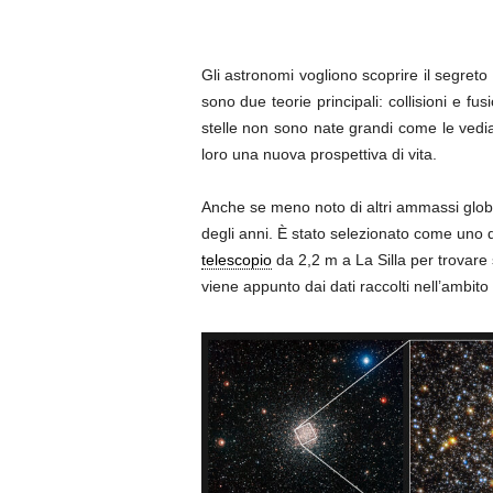
Gli astronomi vogliono scoprire il segreto 
sono due teorie principali: collisioni e f
stelle non sono nate grandi come le vedia
loro una nuova prospettiva di vita.
Anche se meno noto di altri ammassi globul
degli anni. È stato selezionato come uno d
telescopio
da 2,2 m a La Silla per trovare
viene appunto dai dati raccolti nell’ambito