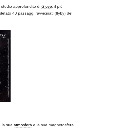
o studio approfondito di
Giove
, il più
etato 43 passaggi ravvicinati (flyby) del
, la sua
atmosfera
e la sua magnetosfera.