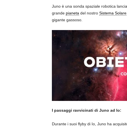
Juno è una sonda spaziale robotica lanciat
grande
pianeta
del nostro
Sistema Solare
gigante gassoso.
I passaggi ravvicinati di Juno ad Io:
Durante i suoi flyby di Io, Juno ha acquisit