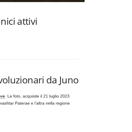
ici attivi
ivoluzionari da Juno
ove
. Le foto, acquisite il 21 luglio 2023
vashtar Paterae e l’altra nella regione