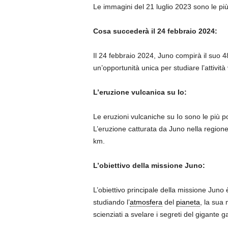
Le immagini del 21 luglio 2023 sono le più
Cosa succederà il 24 febbraio 2024:
Il 24 febbraio 2024, Juno compirà il suo 48
un’opportunità unica per studiare l’attività
L’eruzione vulcanica su Io:
Le eruzioni vulcaniche su Io sono le più p
L’eruzione catturata da Juno nella region
km.
L’obiettivo della missione Juno:
L’obiettivo principale della missione Juno
studiando l’
atmosfera
del
pianeta
, la sua 
scienziati a svelare i segreti del gigante