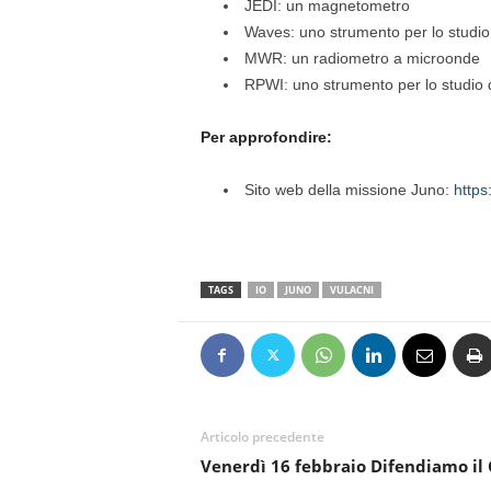
JEDI: un magnetometro
Waves: uno strumento per lo studio
MWR: un radiometro a microonde
RPWI: uno strumento per lo studio de
Per approfondire:
Sito web della missione Juno:
https
TAGS
IO
JUNO
VULACNI
Articolo precedente
Venerdì 16 febbraio Difendiamo il