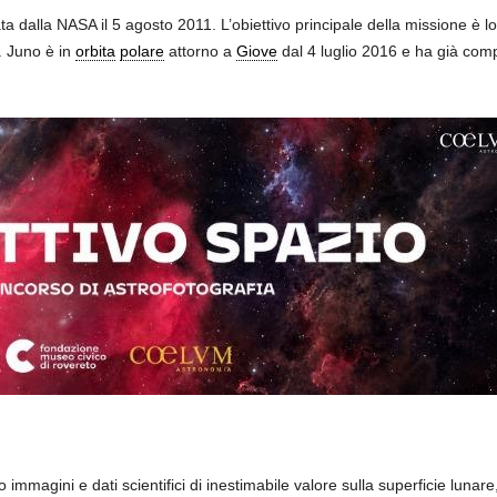
a dalla NASA il 5 agosto 2011. L’obiettivo principale della missione è l
. Juno è in
orbita
polare
attorno a
Giove
dal 4 luglio 2016 e ha già compl
o immagini e dati scientifici di inestimabile valore sulla superficie lunare