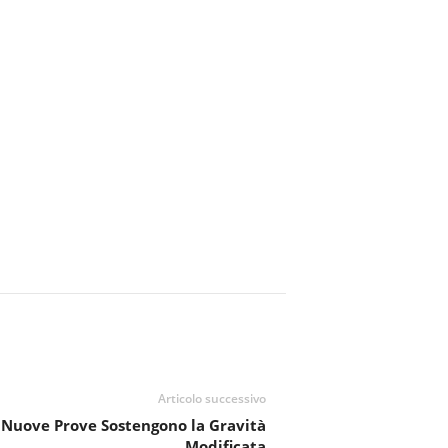
Articolo successivo
Nuove Prove Sostengono la Gravità
Modificata