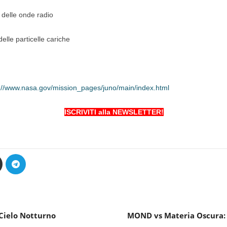
 delle onde radio
lle particelle cariche
://www.nasa.gov/mission_pages/juno/main/index.html
ISCRIVITI alla NEWSLETTER!
 Cielo Notturno
MOND vs Materia Oscura: 