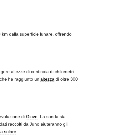
0 km dalla superficie lunare, offrendo
ere altezze di centinaia di chilometri.
che ha raggiunto un’
altezza
di oltre 300
’evoluzione di
Giove
. La sonda sta
dati raccolti da Juno aiuteranno gli
a solare
.