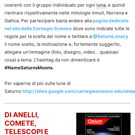
coerenti con il gruppo individuato per ogni
luna
, e quindi
rientrare rispettivamente nelle mitologie Innuit, Norrena e
Gallica. Per partecipare basta andare alla
pagina dedicata
nel sito della Carnegie Science
dove sono indicate tutte le
regole per la scelta del nome e twittare a
@SaturnLunacy
il nome scelto, la motivazione e, fortemente suggerito,
allegare un’immagine (foto, disegno, video… qualsiasi
cosa) a tema. L’hashtag da non dimenticare è
#NameSaturnsMoons.
Per saperne di più sulle lune di
Saturno
http://sites.google.com/carnegiescience.edu/sh
DI ANELLI,
COMETE,
TELESCOPI E