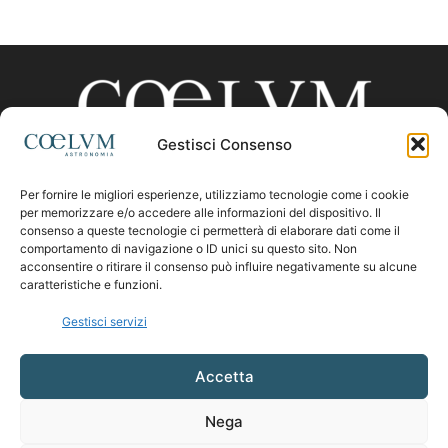
Gestisci Consenso
Per fornire le migliori esperienze, utilizziamo tecnologie come i cookie
CHI SIAMO
per memorizzare e/o accedere alle informazioni del dispositivo. Il
consenso a queste tecnologie ci permetterà di elaborare dati come il
comportamento di navigazione o ID unici su questo sito. Non
acconsentire o ritirare il consenso può influire negativamente su alcune
Contattaci:
coelumastro@coelum.com
caratteristiche e funzioni.
Gestisci servizi
SEGUICI
Accetta
Nega