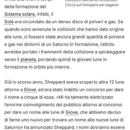
Clicca sull'immagine per leggere!
della formazione del
Sistema solare
, infatti, il
Sole
era circondato da un denso disco di polveri e gas. Se
quando sono avvenute le collisioni che hanno dato origine
alle lune, ci fossero state ancora grandi quantità di polvere
e gas nei dintorni di un Saturno in formazione, l’attrito
avrebbe portato i frammenti della collisione a spiraleggiare
verso il
pianeta
, portando quindi le giovani lune in
formazione in orbite più interne.
Già lo scorso anno, Sheppard aveva scoperto altre 12 lune
attorno a
Giove
, ed era stato indetto un concorso per dare
il nome a cinque di esse. «Mi ha talmente elettrizzato
l’enorme coinvolgimento del pubblico attorno al concorso
per dare un nome alle lune di
Giove
, che abbiamo deciso
di farne uno nuovo per trovare un nome alle nuove lune di
Saturno» ha annunciato Sheppard. I nomi dovranno essere