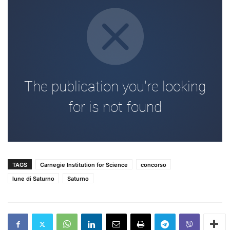
TAGS
Carnegie Institution for Science
concorso
lune di Saturno
Saturno