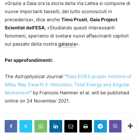
«Grazie a Gaia ora la storia della Via Lattea si compone di
nuove importanti tasselli, del tutto sconosciuti in
precedenza», dice anche
Timo Prusti
,
Gaia Project
Scientist dell’ESA
, «Studiando questi interessanti
fenomeni, speriamo di svelare nuovi affascinanti capitoli
sul passato della nostra
galassia
».
Per approfondimenti:
The Astrophysical Journal:
“
Gaia EDR3 proper motions of
Milky Way Dwarfs II: Velocities, Total Energy and Angular
Momentum
” by Francois Hammer et al. will be published
online on 24 November 2021.