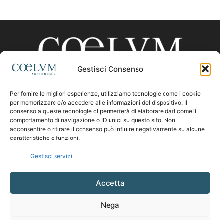
Gestisci Consenso
Per fornire le migliori esperienze, utilizziamo tecnologie come i cookie
CHI SIAMO
per memorizzare e/o accedere alle informazioni del dispositivo. Il
consenso a queste tecnologie ci permetterà di elaborare dati come il
comportamento di navigazione o ID unici su questo sito. Non
acconsentire o ritirare il consenso può influire negativamente su alcune
Contattaci:
coelumastro@coelum.com
caratteristiche e funzioni.
Gestisci servizi
SEGUICI
Accetta
Nega