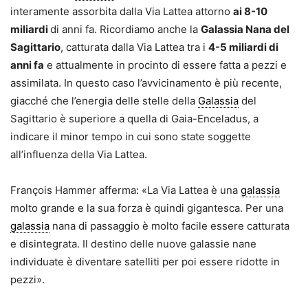
interamente assorbita dalla Via Lattea attorno
ai
8-10
miliardi
di anni fa. Ricordiamo anche la
G
alassia Nana del
Sagittario
, catturata dalla Via Lattea tra i
4-5 miliardi di
anni fa
e attualmente in procinto di essere fatta a pezzi e
assimilata. In questo caso l’avvicinamento è più recente,
giacché che l’energia delle stelle della
Galassia
del
Sagittario è superiore a quella di Gaia-Enceladus, a
indicare il minor tempo in cui sono state soggette
all’influenza della Via Lattea.
François Hammer afferma: «La Via Lattea è una
galassia
molto grande e la sua forza è quindi gigantesca. Per una
galassia
nana di passaggio è molto facile essere catturata
e disintegrata. Il destino delle nuove galassie nane
individuate è diventare satelliti per poi essere ridotte in
pezzi».