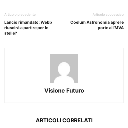
Articolo precedente
Articolo successivo
Lancio rimandato: Webb
Coelum Astronomia apre le
riuscirà a partire per le
porte all’MVA
stelle?
Visione Futuro
ARTICOLI CORRELATI