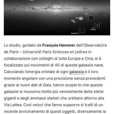
Lo studio, guidato da
François Hammer
dell’
Observatoire
de Paris – Université Paris Sciences et Lettres
in
collaborazione con colleghi di tutta Europa e Cina, si è
focalizzato sui movimenti di 40 di queste galassie nane.
Calcolando l’energia orbitale di ogni
galassia
e il loro
momento angolare con una precisione senza precedenti
grazie ai nuovi dati di
Gaia
, hanno scoperto che queste
galassie si muovono molto più velocemente delle stelle
giganti e degli ammassi stellari che orbitano attorno alla
Via Lattea. Così veloci che fanno supporre si tratti di un
recente
avvicinamento di questi oggetti, diversamente la