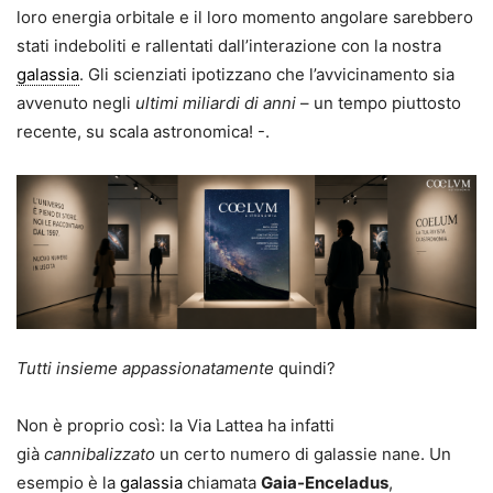
loro energia orbitale e il loro momento angolare sarebbero
stati indeboliti e rallentati dall’interazione con la nostra
galassia
. Gli scienziati ipotizzano che l’avvicinamento sia
avvenuto negli
ultimi miliardi di anni
– un tempo piuttosto
recente, su scala astronomica! -.
Tutti insieme appassionatamente
quindi?
Non è proprio così: la Via Lattea ha infatti
già
cannibalizzato
un certo numero di galassie nane. Un
esempio è la
galassia
chiamata
Gaia-Enceladus
,