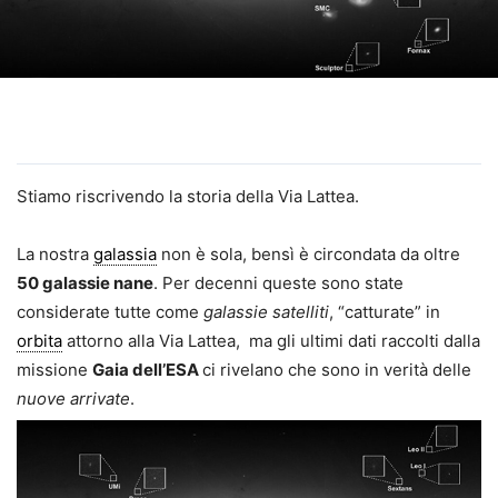
Stiamo riscrivendo la storia della Via Lattea.
La nostra
galassia
non è sola, bensì è circondata da oltre
50 galassie nane
. Per decenni queste sono state
considerate tutte come
galassie satelliti
, “catturate” in
orbita
attorno alla Via Lattea, ma gli ultimi dati raccolti dalla
missione
Gaia
dell’
ESA
ci rivelano che sono in verità delle
nuove arrivate
.