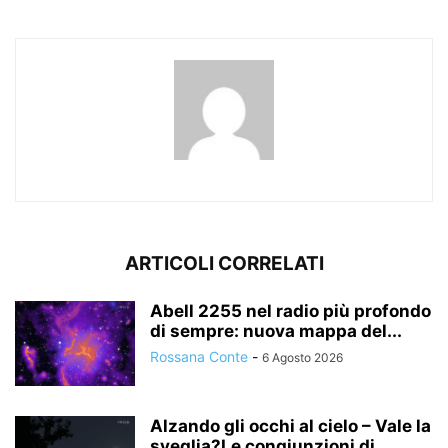
ARTICOLI CORRELATI
Abell 2255 nel radio più profondo
di sempre: nuova mappa del...
Rossana Conte
-
6 Agosto 2026
Alzando gli occhi al cielo – Vale la
sveglia?Le congiunzioni di...