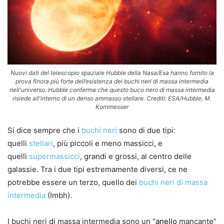
Nuovi dati del telescopio spaziale Hubble della Nasa/Esa hanno fornito la
prova finora più forte dell’esistenza dei buchi neri di massa intermedia
nell'universo. Hubble conferma che questo buco nero di massa intermedia
risiede all'interno di un denso ammasso stellare. Crediti: ESA/Hubble, M.
Kornmesser
Si dice sempre che i
buchi neri
sono di due tipi:
quelli
stellari
, più piccoli e meno massicci, e
quelli
supermassicci
, grandi e grossi, al centro delle
galassie. Tra i due tipi estremamente diversi, ce ne
potrebbe essere un terzo, quello dei
buchi neri di massa
intermedia
(Imbh).
I buchi neri di massa intermedia sono un “
anello
mancante”