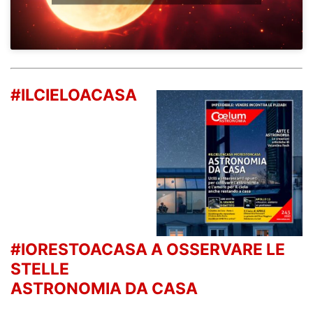
#ILCIELOACASA
#IORESTOACASA A OSSERVARE LE
STELLE
ASTRONOMIA DA CASA