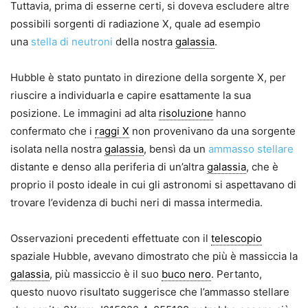
Tuttavia, prima di esserne certi, si doveva escludere altre
possibili sorgenti di radiazione X, quale ad esempio
una
stella di neutroni
della nostra
galassia
.
Hubble è stato puntato in direzione della sorgente X, per
riuscire a individuarla e capire esattamente la sua
posizione. Le immagini ad alta
risoluzione
hanno
confermato che i
raggi X
non provenivano da una sorgente
isolata nella nostra
galassia
, bensì da un
ammasso stellare
distante e denso alla periferia di un’altra
galassia
, che è
proprio il posto ideale in cui gli astronomi si aspettavano di
trovare l’evidenza di buchi neri di massa intermedia.
Osservazioni precedenti effettuate con il
telescopio
spaziale Hubble, avevano dimostrato che più è massiccia la
galassia
, più massiccio è il suo
buco nero
. Pertanto,
questo nuovo risultato suggerisce che l’ammasso stellare