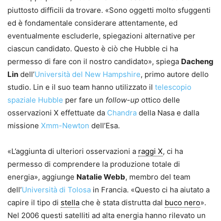
piuttosto difficili da trovare. «Sono oggetti molto sfuggenti
ed è fondamentale considerare attentamente, ed
eventualmente escluderle, spiegazioni alternative per
ciascun candidato. Questo è ciò che Hubble ci ha
permesso di fare con il nostro candidato», spiega
Dacheng
Lin
dell’
Università del New Hampshire
, primo autore dello
studio. Lin e il suo team hanno utilizzato il
telescopio
spaziale Hubble
per fare un
follow-up
ottico delle
osservazioni X effettuate da
Chandra
della Nasa e dalla
missione
Xmm-Newton
dell’Esa.
«L’aggiunta di ulteriori osservazioni a
raggi X
, ci ha
permesso di comprendere la produzione totale di
energia», aggiunge
Natalie Webb
, membro del team
dell’
Università di Tolosa
in Francia. «Questo ci ha aiutato a
capire il tipo di
stella
che è stata distrutta dal
buco nero
».
Nel 2006 questi satelliti ad alta energia hanno rilevato un