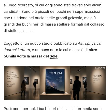
a lungo ricercato, di cui oggi sono stati trovati solo alcuni
candidati. Sono più piccoli dei buchi neri supermassicci
che risiedono nei nuclei delle grandi galassie, ma più
grandi dei buchi neri di massa stellare formati dal collasso
di stelle massicce.
L’oggetto di un nuovo studio pubblicato su
Astrophysical
Journal Letters
, è un
buco nero
la cui massa è di
oltre
50mila volte la massa del
Sole
.
Purtroppo per noi, i buchi neri di massa intermedia sono