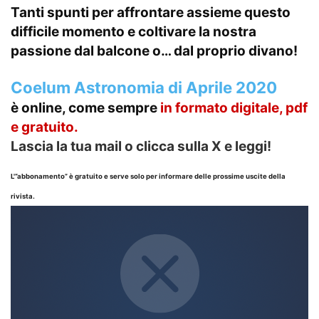
Tanti spunti per affrontare assieme questo
difficile momento e coltivare la nostra
passione dal balcone o… dal proprio divano!
Coelum Astronomia di Aprile 2020
è online, come sempre
in formato
digitale, pdf
e gratuito.
Lascia la tua mail o clicca sulla X e leggi!
L'”abbonamento” è gratuito e serve solo per informare delle prossime uscite della
rivista.