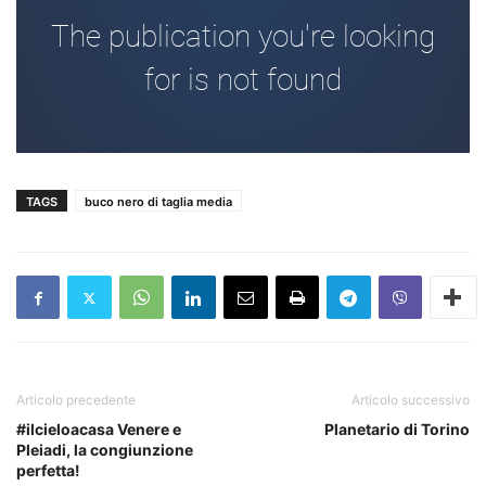
TAGS
buco nero di taglia media
Articolo precedente
Articolo successivo
#ilcieloacasa Venere e
Planetario di Torino
Pleiadi, la congiunzione
perfetta!