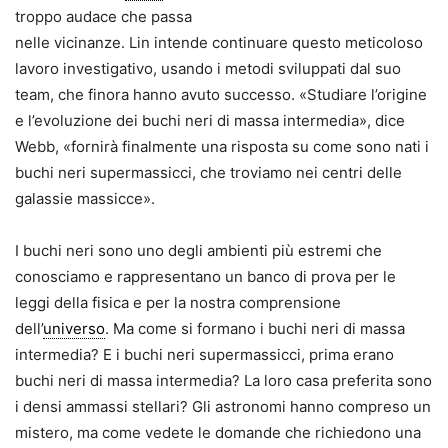
troppo audace che passa
nelle vicinanze. Lin intende continuare questo meticoloso
lavoro investigativo, usando i metodi sviluppati dal suo
team, che finora hanno avuto successo. «Studiare l’origine
e l’evoluzione dei buchi neri di massa intermedia», dice
Webb, «fornirà finalmente una risposta su come sono nati i
buchi neri supermassicci, che troviamo nei centri delle
galassie massicce».
I buchi neri sono uno degli ambienti più estremi che
conosciamo e rappresentano un banco di prova per le
leggi della fisica e per la nostra comprensione
dell’
universo
. Ma come si formano i buchi neri di massa
intermedia? E i buchi neri supermassicci, prima erano
buchi neri di massa intermedia? La loro casa preferita sono
i densi ammassi stellari? Gli astronomi hanno compreso un
mistero, ma come vedete le domande che richiedono una