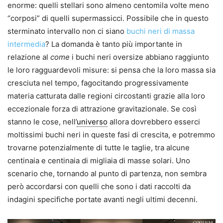
enorme: quelli stellari sono almeno centomila volte meno
“corposi” di quelli supermassicci. Possibile che in questo
sterminato intervallo non ci siano
buchi neri di massa
intermedia
? La domanda è tanto più importante in
relazione al
come
i buchi neri oversize abbiano raggiunto
le loro ragguardevoli misure: si pensa che la loro massa sia
cresciuta nel tempo, fagocitando progressivamente
materia catturata dalle regioni circostanti grazie alla loro
eccezionale forza di attrazione gravitazionale. Se così
stanno le cose, nell’
universo
allora dovrebbero esserci
moltissimi buchi neri in queste fasi di crescita, e potremmo
trovarne potenzialmente di tutte le taglie, tra alcune
centinaia e centinaia di migliaia di masse solari. Uno
scenario che, tornando al punto di partenza, non sembra
però accordarsi con quelli che sono i dati raccolti da
indagini specifiche portate avanti negli ultimi decenni.