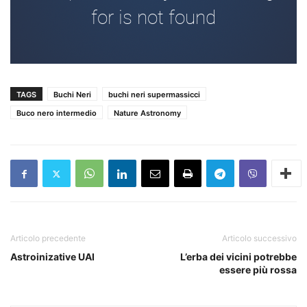
TAGS
Buchi Neri
buchi neri supermassicci
Buco nero intermedio
Nature Astronomy
Articolo precedente
Articolo successivo
Astroinizative UAI
L’erba dei vicini potrebbe
essere più rossa