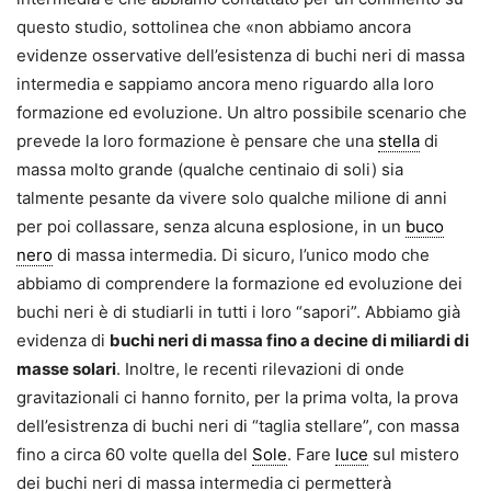
questo studio, sottolinea che «non abbiamo ancora
evidenze osservative dell’esistenza di buchi neri di massa
intermedia e sappiamo ancora meno riguardo alla loro
formazione ed evoluzione. Un altro possibile scenario che
prevede la loro formazione è pensare che una
stella
di
massa molto grande (qualche centinaio di soli) sia
talmente pesante da vivere solo qualche milione di anni
per poi collassare, senza alcuna esplosione, in un
buco
nero
di massa intermedia. Di sicuro, l’unico modo che
abbiamo di comprendere la formazione ed evoluzione dei
buchi neri è di studiarli in tutti i loro “sapori”. Abbiamo già
evidenza di
buchi neri di massa fino a decine di miliardi di
masse solari
. Inoltre, le recenti rilevazioni di onde
gravitazionali ci hanno fornito, per la prima volta, la prova
dell’esistrenza di buchi neri di “taglia stellare”, con massa
fino a circa 60 volte quella del
Sole
. Fare
luce
sul mistero
dei buchi neri di massa intermedia ci permetterà