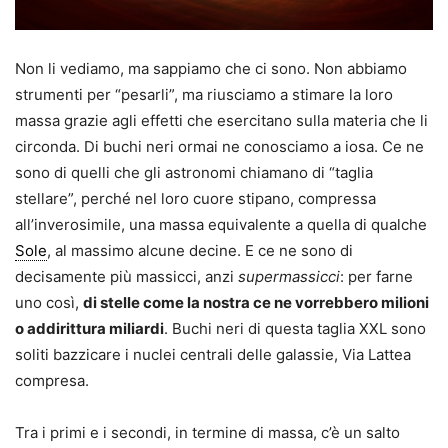
Non li vediamo, ma sappiamo che ci sono. Non abbiamo
strumenti per “pesarli”, ma riusciamo a stimare la loro
massa grazie agli effetti che esercitano sulla materia che li
circonda. Di buchi neri ormai ne conosciamo a iosa. Ce ne
sono di quelli che gli astronomi chiamano di “taglia
stellare”, perché nel loro cuore stipano, compressa
all’inverosimile, una massa equivalente a quella di qualche
Sole
, al massimo alcune decine. E ce ne sono di
decisamente più massicci, anzi
supermassicci
: per farne
uno così,
di stelle come la nostra ce ne vorrebbero milioni
o addirittura miliardi
. Buchi neri di questa taglia XXL sono
soliti bazzicare i nuclei centrali delle galassie, Via Lattea
compresa.
Tra i primi e i secondi, in termine di massa, c’è un salto