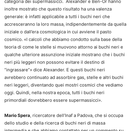
categoria dei supermassicci. Alexander e Ben-Or hanno
inoltre mostrato che questo risultato ha una valenza
generale: è infatti applicabile a tutti i buchi neri che
accresceranno la loro massa, indipendentemente da quella
iniziale o dall’era cosmologica in cui avviene il pasto
cosmico. «I calcoli che abbiamo condotto sulla base della
teoria di come le stelle si muovono attorno ai buchi neri e
qualche ulteriore assunzione iniziale mostrano che i buchi
neri più leggeri non possono evitare il destino di
“ingrassare”» dice Alexander. E questi buchi neri
avrebbero continuato ad assorbire gas, stelle e altri buchi
neri leggeri, diventando quei mostri cosmici che vediamo
oggi. Quindi, nella nostra epoca, tutti i buchi neri
primordiali dovrebbero essere supermassicci».
Mario Spera
, ricercatore dell’Inaf a Padova, che si occupa
dello studio e della ricerca di buchi neri di massa
intermedia e che abbiamo contattato per un commento su