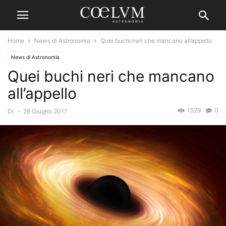
Home
News di Astronomia
Quei buchi neri che mancano all’appello
News di Astronomia
Quei buchi neri che mancano
all’appello
1529
0
Di
-
28 Giugno 2017