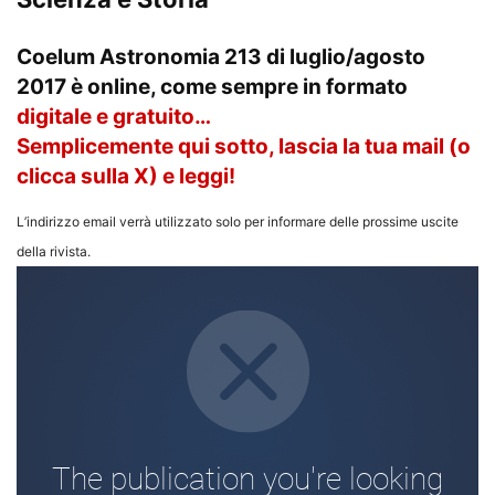
Coelum Astronomia 213 di luglio/agosto
2017
è online, come sempre in formato
digitale e gratuito…
Semplicemente qui sotto, lascia la tua mail (o
clicca sulla X) e leggi!
L’indirizzo email verrà utilizzato solo per informare delle prossime uscite
della rivista.