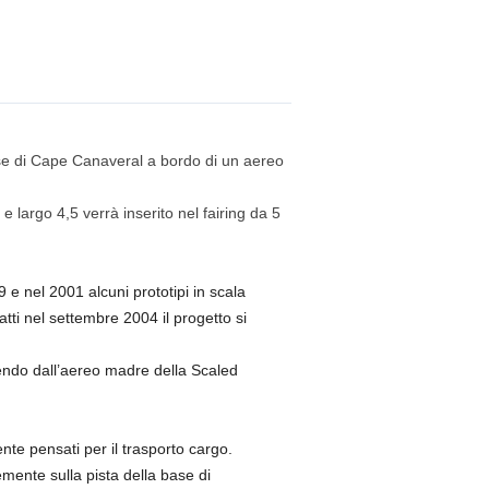
base di Cape Canaveral a bordo di un aereo
 e largo 4,5 verrà inserito nel fairing da 5
 e nel 2001 alcuni prototipi in scala
atti nel settembre 2004 il progetto si
endo dall’aereo madre della Scaled
nte pensati per il trasporto cargo.
mente sulla pista della base di