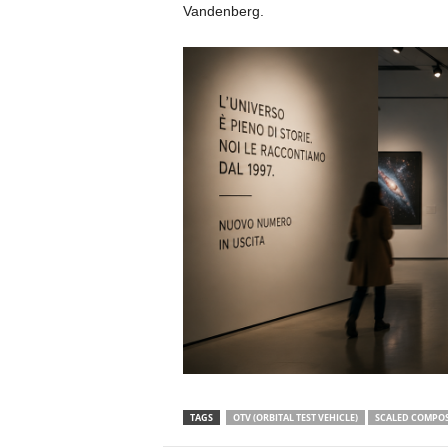
Vandenberg.
TAGS
OTV (ORBITAL TEST VEHICLE)
SCALED COMPOS