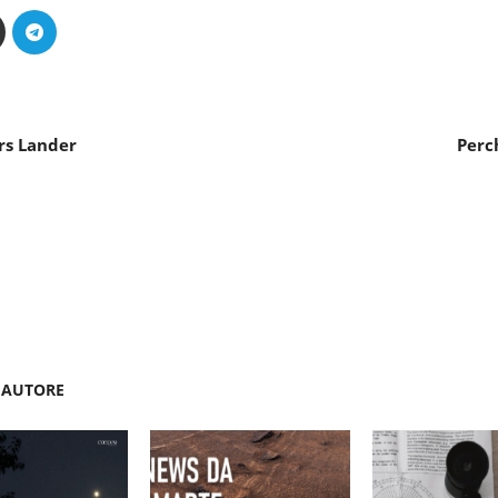
rs Lander
Perc
'AUTORE