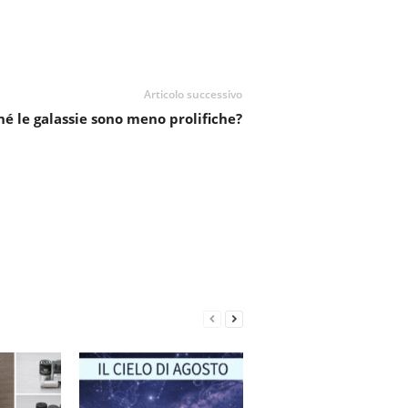
Articolo successivo
hé le galassie sono meno prolifiche?