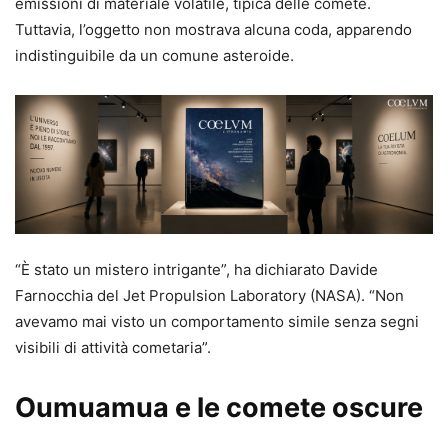
emissioni di materiale volatile, tipica delle comete.
Tuttavia, l’oggetto non mostrava alcuna coda, apparendo
indistinguibile da un comune asteroide.
“È stato un mistero intrigante”, ha dichiarato Davide
Farnocchia del Jet Propulsion Laboratory (NASA). “Non
avevamo mai visto un comportamento simile senza segni
visibili di attività cometaria”.
Oumuamua e le comete oscure