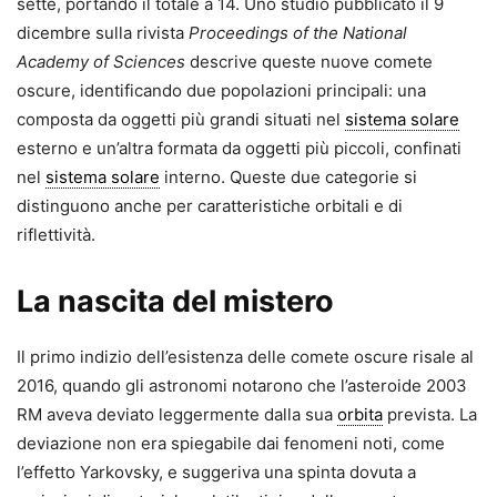
sette, portando il totale a 14. Uno studio pubblicato il 9
dicembre sulla rivista
Proceedings of the National
Academy of Sciences
descrive queste nuove comete
oscure, identificando due popolazioni principali: una
composta da oggetti più grandi situati nel
sistema solare
esterno e un’altra formata da oggetti più piccoli, confinati
nel
sistema solare
interno. Queste due categorie si
distinguono anche per caratteristiche orbitali e di
riflettività.
La nascita del mistero
Il primo indizio dell’esistenza delle comete oscure risale al
2016, quando gli astronomi notarono che l’asteroide 2003
RM aveva deviato leggermente dalla sua
orbita
prevista. La
deviazione non era spiegabile dai fenomeni noti, come
l’effetto Yarkovsky, e suggeriva una spinta dovuta a