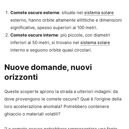
Comete oscure esterne
: situate nel
sistema solare
esterno, hanno orbite altamente ellittiche e dimensioni
significative, spesso superiori ai 100 metri.
Comete oscure interne
: più piccole, con diametri
inferiori ai 50 metri, si trovano nel
sistema solare
interno e seguono orbite quasi circolari.
Nuove domande, nuovi
orizzonti
Queste scoperte aprono la strada a ulteriori indagini: da
dove provengono le comete oscure? Qual è l’origine della
loro accelerazione anomala? Potrebbero contenere
ghiaccio o materiali volatili?
“Le comete oscure potrebbero rappresentare una fonte