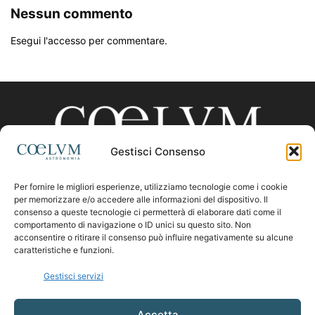
Nessun commento
Esegui l'accesso per commentare.
Gestisci Consenso
Per fornire le migliori esperienze, utilizziamo tecnologie come i cookie
CHI SIAMO
per memorizzare e/o accedere alle informazioni del dispositivo. Il
consenso a queste tecnologie ci permetterà di elaborare dati come il
comportamento di navigazione o ID unici su questo sito. Non
acconsentire o ritirare il consenso può influire negativamente su alcune
Contattaci:
coelumastro@coelum.com
caratteristiche e funzioni.
Gestisci servizi
SEGUICI
Accetta