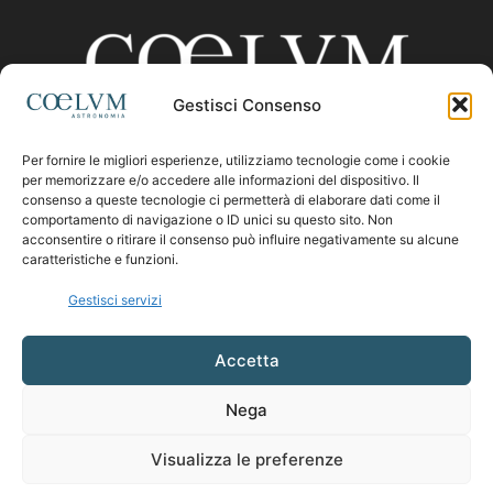
Gestisci Consenso
Per fornire le migliori esperienze, utilizziamo tecnologie come i cookie
CHI SIAMO
per memorizzare e/o accedere alle informazioni del dispositivo. Il
consenso a queste tecnologie ci permetterà di elaborare dati come il
comportamento di navigazione o ID unici su questo sito. Non
acconsentire o ritirare il consenso può influire negativamente su alcune
Contattaci:
coelumastro@coelum.com
caratteristiche e funzioni.
Gestisci servizi
SEGUICI
Accetta
Nega
Visualizza le preferenze