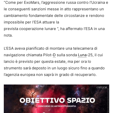
“Come per ExoMars, l’aggressione russa contro l’Ucraina e
le conseguenti sanzioni messe in atto rappresentano un
cambiamento fondamentale delle circostanze e rendono
impossibile per l’ESA attuare la
prevista
coop
erazione
lunare “, ha affermato l’ESA in una
nota.
L’ESA aveva pianificato di montare una
telecamera di
navigazione
chiamata Pilot-
D
sulla sonda
Luna
-25, il cui
lancio è previsto per questa estate, ma per ora lo
strumento sarà deposto in un luogo sicuro fino a quando
l’agenzia europea non saprà in grado di recuperarlo.