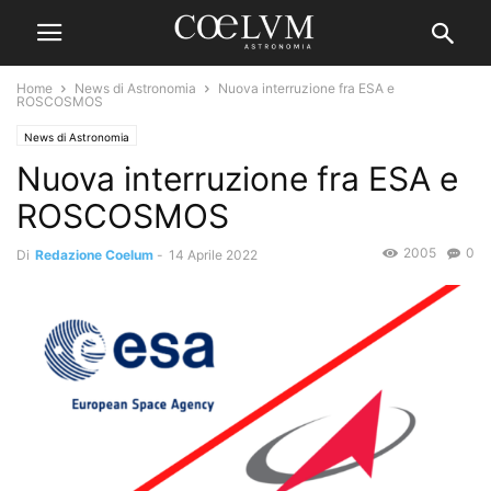
Home
News di Astronomia
Nuova interruzione fra ESA e
ROSCOSMOS
News di Astronomia
Nuova interruzione fra ESA e
ROSCOSMOS
2005
0
Di
Redazione Coelum
-
14 Aprile 2022