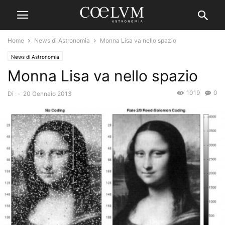
Home
News di Astronomia
Monna Lisa va nello spazio
News di Astronomia
Monna Lisa va nello spazio
1019
0
Di
-
20 Gennaio 2013