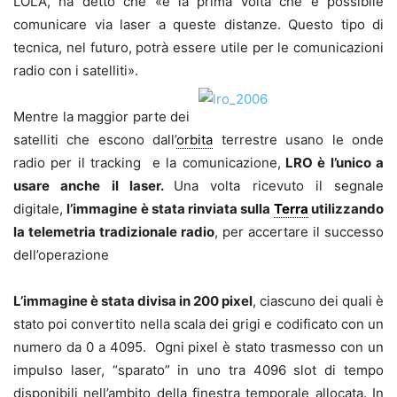
LOLA, ha detto che «è la prima volta che è possibile
comunicare via laser a queste distanze. Questo tipo di
tecnica, nel futuro, potrà essere utile per le comunicazioni
radio con i satelliti».
Mentre la maggior parte dei
satelliti che escono dall’
orbita
terrestre usano le onde
radio per il tracking e la comunicazione,
LRO è l’unico a
usare anche il laser.
Una volta ricevuto il segnale
digitale,
l’immagine è stata rinviata sulla
Terra
utilizzando
la telemetria tradizionale radio
, per accertare il successo
dell’operazione
L’immagine è stata divisa in 200 pixel
, ciascuno dei quali è
stato poi convertito nella scala dei grigi e codificato con un
numero da 0 a 4095. Ogni pixel è stato trasmesso con un
impulso laser, “sparato” in uno tra 4096 slot di tempo
disponibili nell’ambito della finestra temporale allocata. In