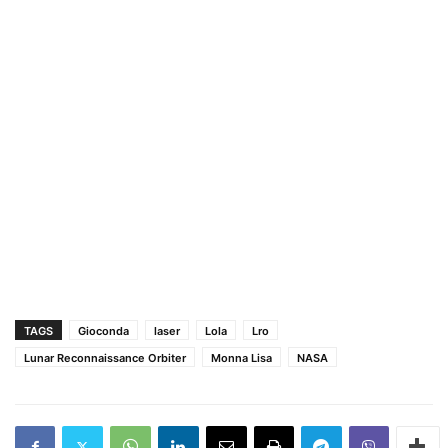
TAGS
Gioconda
laser
Lola
Lro
Lunar Reconnaissance Orbiter
Monna Lisa
NASA