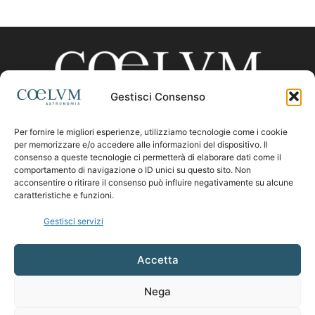
Gestisci Consenso
Per fornire le migliori esperienze, utilizziamo tecnologie come i cookie
CHI SIAMO
per memorizzare e/o accedere alle informazioni del dispositivo. Il
consenso a queste tecnologie ci permetterà di elaborare dati come il
comportamento di navigazione o ID unici su questo sito. Non
acconsentire o ritirare il consenso può influire negativamente su alcune
Contattaci:
coelumastro@coelum.com
caratteristiche e funzioni.
Gestisci servizi
SEGUICI
Accetta
Nega