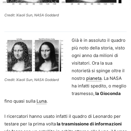
Credit: Xiaoli Sun, NASA Goddard
Già è in assoluto il quadro
più noto della storia, visto
ogni anno da milioni di
visitatori. Ora la sua
notorietà si spinge oltre il
nostro
pianeta
. La NASA
Credit: Xiaoli Sun, NASA Goddard
ha infatti spedito, o meglio
trasmesso,
la Gioconda
fino quasi sulla
Luna
.
I ricercatori hanno usato infatti il quadro di Leonardo per
testare per la prima volta
la trasmissione di informazioni